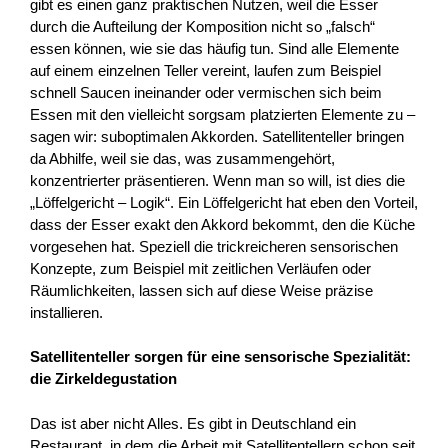
gibt es einen ganz praktischen Nutzen, weil die Esser
durch die Aufteilung der Komposition nicht so „falsch“
essen können, wie sie das häufig tun. Sind alle Elemente
auf einem einzelnen Teller vereint, laufen zum Beispiel
schnell Saucen ineinander oder vermischen sich beim
Essen mit den vielleicht sorgsam platzierten Elemente zu –
sagen wir: suboptimalen Akkorden. Satellitenteller bringen
da Abhilfe, weil sie das, was zusammengehört,
konzentrierter präsentieren. Wenn man so will, ist dies die
„Löffelgericht – Logik“. Ein Löffelgericht hat eben den Vorteil,
dass der Esser exakt den Akkord bekommt, den die Küche
vorgesehen hat. Speziell die trickreicheren sensorischen
Konzepte, zum Beispiel mit zeitlichen Verläufen oder
Räumlichkeiten, lassen sich auf diese Weise präzise
installieren.
Satellitenteller sorgen für eine sensorische Spezialität:
die Zirkeldegustation
Das ist aber nicht Alles. Es gibt in Deutschland ein
Restaurant, in dem die Arbeit mit Satellitentellern schon seit