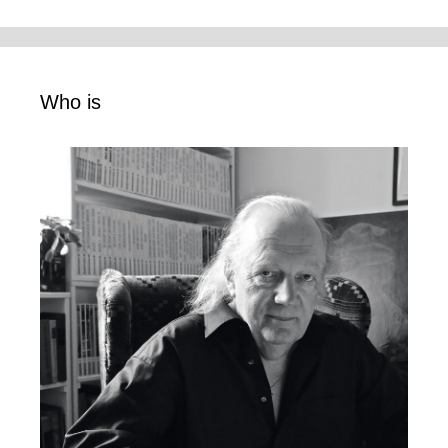
Who is