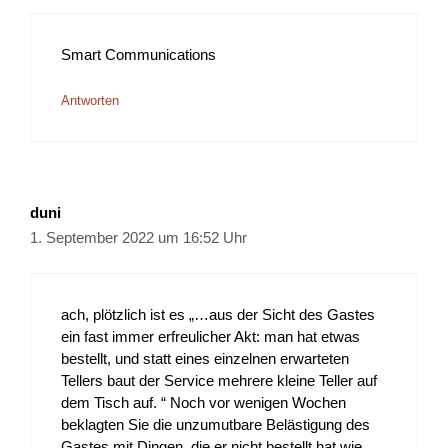
Smart Communications
Antworten
duni
1. September 2022 um 16:52 Uhr
ach, plötzlich ist es „…aus der Sicht des Gastes
ein fast immer erfreulicher Akt: man hat etwas
bestellt, und statt eines einzelnen erwarteten
Tellers baut der Service mehrere kleine Teller auf
dem Tisch auf. “ Noch vor wenigen Wochen
beklagten Sie die unzumutbare Belästigung des
Gastes mit Dingen, die er nicht bestellt hat wie