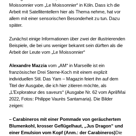
Moissonnier vom „Le Moissonnier“ in Köln. Dass ich die
Arbeit mit Satellitentellern hier als Thema nehme, hat vor
allem mit einer sensorischen Besonderheit zu tun. Dazu
später.
Zunächst einige Informationen über zwei der illustrierenden
Beispiele, die bei uns weniger bekannt sein dürften als die
Arbeit der Leute vom „Le Moissonnier“
Alexandre Mazzia
vom „AM“ in Marseille ist ein
französischer Drei Sterne-Koch mit einem explizit
individuellen Stil. Das Yam – Magazin feiert ihn auf dem
Titel der Ausgabe, die ich hier zitieren möchte, als
„L’Explorateur des saveurs“ (Ausgabe Nr. 62 vom April/Mai
2022, Fotos: Philippe Vaurès Santamaria). Die Bilder
zeigen:
– Carabineros mit einer Pommade von geräuchertem
Blumenkohl, krosser Geflügelhaut, „Jus Dragon“ und
einer Emulsion vom Kopf (Anm.: der Carabineros)
Die