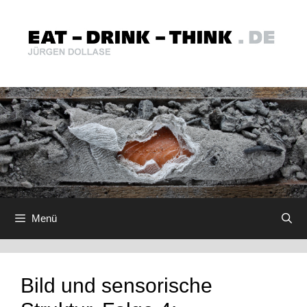
Zum
Inhalt
springen
Menü
Bild und sensorische