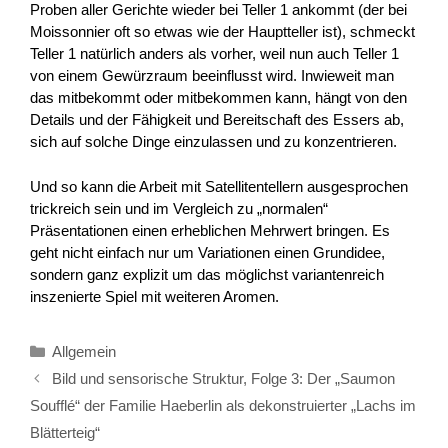
Proben aller Gerichte wieder bei Teller 1 ankommt (der bei
Moissonnier oft so etwas wie der Hauptteller ist), schmeckt
Teller 1 natürlich anders als vorher, weil nun auch Teller 1
von einem Gewürzraum beeinflusst wird. Inwieweit man
das mitbekommt oder mitbekommen kann, hängt von den
Details und der Fähigkeit und Bereitschaft des Essers ab,
sich auf solche Dinge einzulassen und zu konzentrieren.
Und so kann die Arbeit mit Satellitentellern ausgesprochen
trickreich sein und im Vergleich zu „normalen“
Präsentationen einen erheblichen Mehrwert bringen. Es
geht nicht einfach nur um Variationen einen Grundidee,
sondern ganz explizit um das möglichst variantenreich
inszenierte Spiel mit weiteren Aromen.
Kategorien
Allgemein
Bild und sensorische Struktur, Folge 3: Der „Saumon
Soufflé“ der Familie Haeberlin als dekonstruierter „Lachs im
Blätterteig“