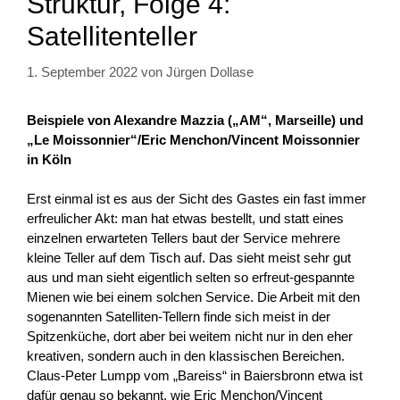
Struktur, Folge 4:
Satellitenteller
1. September 2022
von
Jürgen Dollase
Beispiele von Alexandre Mazzia („AM“, Marseille) und
„Le Moissonnier“/Eric Menchon/Vincent Moissonnier
in Köln
Erst einmal ist es aus der Sicht des Gastes ein fast immer
erfreulicher Akt: man hat etwas bestellt, und statt eines
einzelnen erwarteten Tellers baut der Service mehrere
kleine Teller auf dem Tisch auf. Das sieht meist sehr gut
aus und man sieht eigentlich selten so erfreut-gespannte
Mienen wie bei einem solchen Service. Die Arbeit mit den
sogenannten Satelliten-Tellern finde sich meist in der
Spitzenküche, dort aber bei weitem nicht nur in den eher
kreativen, sondern auch in den klassischen Bereichen.
Claus-Peter Lumpp vom „Bareiss“ in Baiersbronn etwa ist
dafür genau so bekannt, wie Eric Menchon/Vincent