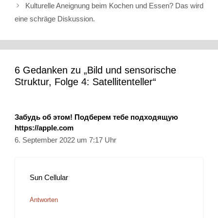
Kulturelle Aneignung beim Kochen und Essen? Das wird
eine schräge Diskussion.
6 Gedanken zu „Bild und sensorische
Struktur, Folge 4: Satellitenteller“
Забудь об этом! Подберем тебе подходящую
https://apple.com
6. September 2022 um 7:17 Uhr
Sun Cellular
Antworten