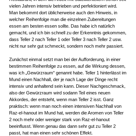
vielen Jahren intensiv betrieben und perfektioniert wird.
Man bekommt dort üblicherweise auch den Hinweis, in
welcher Reihenfolge man die einzelnen Zubereitungen
essen am besten essen sollte. Das habe ich natürlich
gemacht, und ich bin schnell zu der Erkenntnis gekommen,
dass Teller 2 nach Teller 1 oder Teller 3 nach Teller 2 usw.
nicht nur sehr gut schmeckt, sondern noch mehr passiert.
Zunächst einmal setzt man bei der Aufforderung, in einer
bestimmen Reihenfolge zu essen, auf die Wirkung dessen,
was ich „Gewürzraum“ genannt habe. Teller 1 hinterlässt im
Mund einen Nachhall, der je nach Lage der Dinge recht
intensiv und anhaltend sein kann. Dieser Nachgeschmack,
also der Gewürzraum wird sodann Teil eines neuen
Akkordes, der entsteht, wenn man Teller 2 isst. Ganz
praktisch: wenn man noch einen intensiven Nachhall von
Raz-el-hanout im Mund hat, werden die Aromen von Teller
2 noch mehr oder weniger stark von Raz-el-hanout
beeinflusst. Wenn genau das dann sehr gut zu Teller 2
passt, hat man einen sehr schönen Effekt.