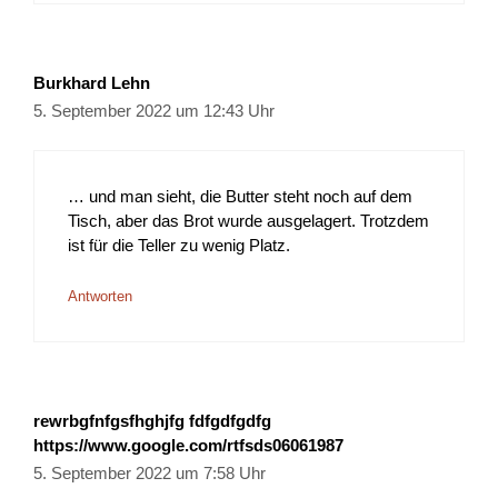
Burkhard Lehn
5. September 2022 um 12:43 Uhr
… und man sieht, die Butter steht noch auf dem
Tisch, aber das Brot wurde ausgelagert. Trotzdem
ist für die Teller zu wenig Platz.
Antworten
rewrbgfnfgsfhghjfg fdfgdfgdfg
https://www.google.com/rtfsds06061987
5. September 2022 um 7:58 Uhr