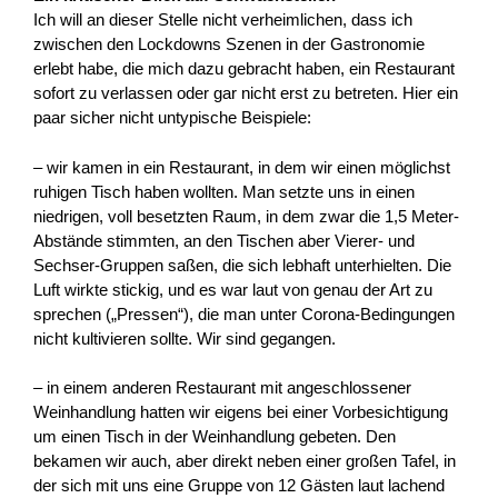
Ich will an dieser Stelle nicht verheimlichen, dass ich
zwischen den Lockdowns Szenen in der Gastronomie
erlebt habe, die mich dazu gebracht haben, ein Restaurant
sofort zu verlassen oder gar nicht erst zu betreten. Hier ein
paar sicher nicht untypische Beispiele:
– wir kamen in ein Restaurant, in dem wir einen möglichst
ruhigen Tisch haben wollten. Man setzte uns in einen
niedrigen, voll besetzten Raum, in dem zwar die 1,5 Meter-
Abstände stimmten, an den Tischen aber Vierer- und
Sechser-Gruppen saßen, die sich lebhaft unterhielten. Die
Luft wirkte stickig, und es war laut von genau der Art zu
sprechen („Pressen“), die man unter Corona-Bedingungen
nicht kultivieren sollte. Wir sind gegangen.
– in einem anderen Restaurant mit angeschlossener
Weinhandlung hatten wir eigens bei einer Vorbesichtigung
um einen Tisch in der Weinhandlung gebeten. Den
bekamen wir auch, aber direkt neben einer großen Tafel, in
der sich mit uns eine Gruppe von 12 Gästen laut lachend