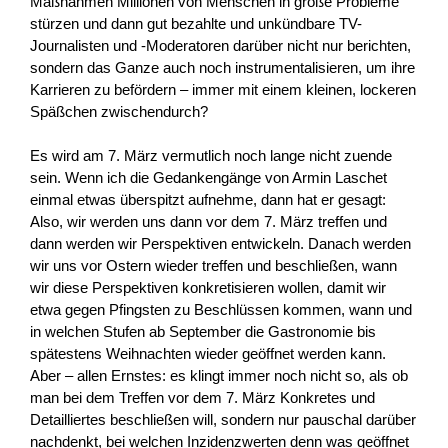
Maßnahmen Millionen von Menschen in große Probleme
stürzen und dann gut bezahlte und unkündbare TV-
Journalisten und -Moderatoren darüber nicht nur berichten,
sondern das Ganze auch noch instrumentalisieren, um ihre
Karrieren zu befördern – immer mit einem kleinen, lockeren
Späßchen zwischendurch?
Es wird am 7. März vermutlich noch lange nicht zuende
sein. Wenn ich die Gedankengänge von Armin Laschet
einmal etwas überspitzt aufnehme, dann hat er gesagt:
Also, wir werden uns dann vor dem 7. März treffen und
dann werden wir Perspektiven entwickeln. Danach werden
wir uns vor Ostern wieder treffen und beschließen, wann
wir diese Perspektiven konkretisieren wollen, damit wir
etwa gegen Pfingsten zu Beschlüssen kommen, wann und
in welchen Stufen ab September die Gastronomie bis
spätestens Weihnachten wieder geöffnet werden kann.
Aber – allen Ernstes: es klingt immer noch nicht so, als ob
man bei dem Treffen vor dem 7. März Konkretes und
Detailliertes beschließen will, sondern nur pauschal darüber
nachdenkt, bei welchen Inzidenzwerten denn was geöffnet