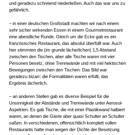
und geradezu schreiend niederließen. Auch das war uns zu
gefährlich.
– in einer deutschen Großstadt machten wir nach einem
sehr sicher wirkenden Essen in einem Gourmetrestaurant
eine abendliche Runde. Gleich um die Ecke gab es ein
französisches Restaurant, das absolut überfüllt war. Auch
hier stimmten die (im grunde lächerlichen) 1,5 Abstand
zwischen den Tischen, aber alle Tische waren mit vier
Personen besetz, ohne Trennwände und mit viel hektischen
Bewegungen zwischen den Tischen. Das Bild war
geradezu bizarr: die Formalitäten waren erfüllt, das
Ergebnis lächerlich.
– an anderen Stellen gab es diverse Beispiel für die
Unsinnigkeit der Abstände und Trennwände unter Aerosol-
Aspekten. Es gab Tische, die mit einer Plastikwand halbiert
waren, an denen die Gäste aber quasi Schulter an Schulter
saßen. In verschiedenen, offensichtlich komplett vollen
Restaurants hatte man wegen der Dichte der Besetzung