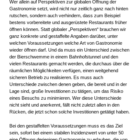
Wer allein auf Perspektiven zur globalen Öffnung der
Gastronomie setzt, wird nicht nur zeitlich ganz nach hinten
rutschen, sondern auch verhindern, dass zum Beispiel
bestens vorbereitete und ausgerüstete Restaurants früher
öffnen können. Statt globaler „Perspektiven“ brauchen wir
ganz konkrete und gestaffelte Angaben darüber, unter
welchen Voraussetzungen welche Art von Gastronomie
wieder öffnen darf. Und da muss ein Unterschied zwischen
der Bierschwemme in einem Bahnhofstunnel und den
vielen Restaurants gemacht werden, die durchaus über die
räumlichen Möglichkeiten verfügen, einen weitgehend
sicheren Betrieb zu realisieren. Es muss auch
Unterschiede zwischen denen geben, die bereit und in der
Lage sind, große Investitionen zu tätigen, um das Risiko
eines Besuchs zu minimieren. Wer diese Unterschiede
nicht sieht und anerkennt, fällt nicht zuletzt allen in den
Rücken, die jetzt schon solche Investitionen getätigt haben.
Bei den gestaffelten Voraussetzungen muss es das Ziel
sein, sofort bei einem stabilen Inzidenzwert von unter 50
eine Öffnung derjenigen Gastronomie zu erlauben, die von