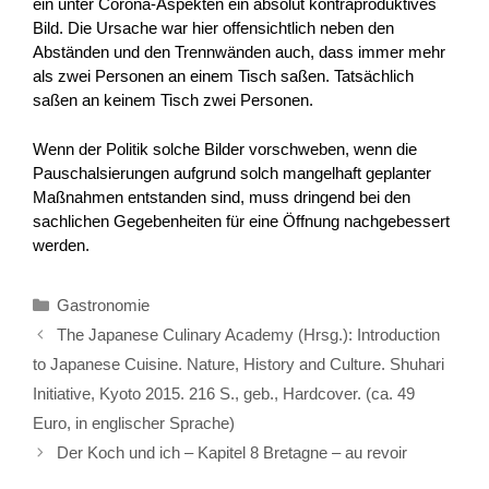
ein unter Corona-Aspekten ein absolut kontraproduktives
Bild. Die Ursache war hier offensichtlich neben den
Abständen und den Trennwänden auch, dass immer mehr
als zwei Personen an einem Tisch saßen. Tatsächlich
saßen an keinem Tisch zwei Personen.
Wenn der Politik solche Bilder vorschweben, wenn die
Pauschalsierungen aufgrund solch mangelhaft geplanter
Maßnahmen entstanden sind, muss dringend bei den
sachlichen Gegebenheiten für eine Öffnung nachgebessert
werden.
Kategorien
Gastronomie
The Japanese Culinary Academy (Hrsg.): Introduction
to Japanese Cuisine. Nature, History and Culture. Shuhari
Initiative, Kyoto 2015. 216 S., geb., Hardcover. (ca. 49
Euro, in englischer Sprache)
Der Koch und ich – Kapitel 8 Bretagne – au revoir