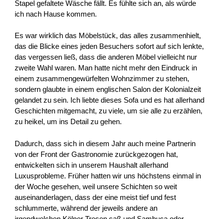
Stapel gefaltete Wäsche fällt. Es fühlte sich an, als würde
ich nach Hause kommen.
Es war wirklich das Möbelstück, das alles zusammenhielt,
das die Blicke eines jeden Besuchers sofort auf sich lenkte,
das vergessen ließ, dass die anderen Möbel vielleicht nur
zweite Wahl waren. Man hatte nicht mehr den Eindruck in
einem zusammengewürfelten Wohnzimmer zu stehen,
sondern glaubte in einem englischen Salon der Kolonialzeit
gelandet zu sein. Ich liebte dieses Sofa und es hat allerhand
Geschichten mitgemacht, zu viele, um sie alle zu erzählen,
zu heikel, um ins Detail zu gehen.
Dadurch, dass sich in diesem Jahr auch meine Partnerin
von der Front der Gastronomie zurückgezogen hat,
entwickelten sich in unserem Haushalt allerhand
Luxusprobleme. Früher hatten wir uns höchstens einmal in
der Woche gesehen, weil unsere Schichten so weit
auseinanderlagen, dass der eine meist tief und fest
schlummerte, während der jeweils andere an
irgendwelchen Kölner Tresen saß und Sambuca oder