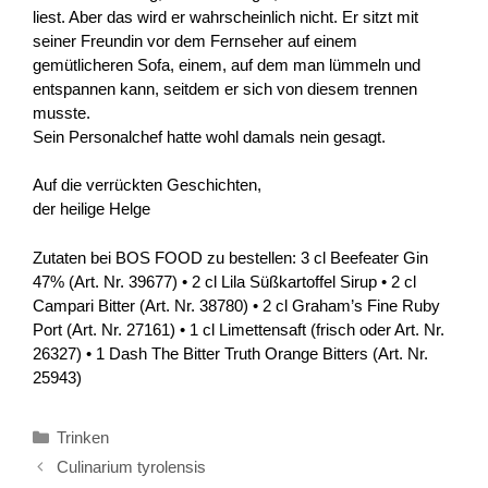
liest. Aber das wird er wahrscheinlich nicht. Er sitzt mit
seiner Freundin vor dem Fernseher auf einem
gemütlicheren Sofa, einem, auf dem man lümmeln und
entspannen kann, seitdem er sich von diesem trennen
musste.
Sein Personalchef hatte wohl damals nein gesagt.
Auf die verrückten Geschichten,
der heilige Helge
Zutaten bei BOS FOOD zu bestellen: 3 cl Beefeater Gin
47% (Art. Nr. 39677) • 2 cl Lila Süßkartoffel Sirup • 2 cl
Campari Bitter (Art. Nr. 38780) • 2 cl Graham’s Fine Ruby
Port (Art. Nr. 27161) • 1 cl Limettensaft (frisch oder Art. Nr.
26327) • 1 Dash The Bitter Truth Orange Bitters (Art. Nr.
25943)
Kategorien
Trinken
Culinarium tyrolensis