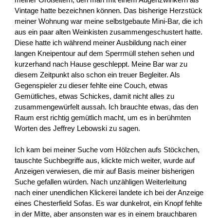
Vintage hatte bezeichnen können. Das bisherige Herzstück
meiner Wohnung war meine selbstgebaute Mini-Bar, die ich
aus ein paar alten Weinkisten zusammengeschustert hatte.
Diese hatte ich während meiner Ausbildung nach einer
langen Kneipentour auf dem Sperrmüll stehen sehen und
kurzerhand nach Hause geschleppt. Meine Bar war zu
diesem Zeitpunkt also schon ein treuer Begleiter. Als
Gegenspieler zu dieser fehlte eine Couch, etwas
Gemütliches, etwas Schickes, damit nicht alles zu
zusammengewürfelt aussah. Ich brauchte etwas, das den
Raum erst richtig gemütlich macht, um es in berühmten
Worten des Jeffrey Lebowski zu sagen.
Ich kam bei meiner Suche vom Hölzchen aufs Stöckchen,
tauschte Suchbegriffe aus, klickte mich weiter, wurde auf
Anzeigen verwiesen, die mir auf Basis meiner bisherigen
Suche gefallen würden. Nach unzähligen Weiterleitung
nach einer unendlichen Klickerei landete ich bei der Anzeige
eines Chesterfield Sofas. Es war dunkelrot, ein Knopf fehlte
in der Mitte, aber ansonsten war es in einem brauchbaren