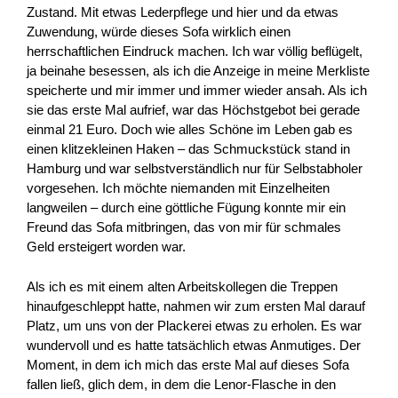
Zustand. Mit etwas Lederpflege und hier und da etwas
Zuwendung, würde dieses Sofa wirklich einen
herrschaftlichen Eindruck machen. Ich war völlig beflügelt,
ja beinahe besessen, als ich die Anzeige in meine Merkliste
speicherte und mir immer und immer wieder ansah. Als ich
sie das erste Mal aufrief, war das Höchstgebot bei gerade
einmal 21 Euro. Doch wie alles Schöne im Leben gab es
einen klitzekleinen Haken – das Schmuckstück stand in
Hamburg und war selbstverständlich nur für Selbstabholer
vorgesehen. Ich möchte niemanden mit Einzelheiten
langweilen – durch eine göttliche Fügung konnte mir ein
Freund das Sofa mitbringen, das von mir für schmales
Geld ersteigert worden war.
Als ich es mit einem alten Arbeitskollegen die Treppen
hinaufgeschleppt hatte, nahmen wir zum ersten Mal darauf
Platz, um uns von der Plackerei etwas zu erholen. Es war
wundervoll und es hatte tatsächlich etwas Anmutiges. Der
Moment, in dem ich mich das erste Mal auf dieses Sofa
fallen ließ, glich dem, in dem die Lenor-Flasche in den