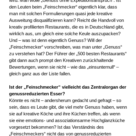
wird. Man wolle „Genuss ohne Expeditionsanspruch“. Ist
den Leuten beim „Feinschmecker“ eigentlich klar, dass
man mit solchen Formulierungen quasi jede kreative
Ausweitung disqualifizieren kann? Reicht die Handvoll von
kreativ profilierten Restaurants, die es in Deutschland gibt,
wirklich aus, um gleich eine solche Keule auszupacken?
Und – was ist denn eigentlich Genuss? Will der
„Feinschmecker“ vorschreiben, was man unter „Genuss“
zu verstehen hat? Der Führer der „500 besten Restaurants“
gibt dann auch prompt den Kreativen zurückhaltende
Bewertungen, wenn sie nicht – wie das „einsunternull“ –
gleich ganz aus der Liste fallen.
Ist der „Feinschmecker“ vielleicht das Zentralorgan der
genussreduzierten Esser?
Könnte es nicht – andersherum gedacht und gefragt – so
sein, dass es Leute gibt, die viel mehr Genuss haben, wenn
sie auf kreative Köche und ihre Küchen treffen, als wenn
sie eine emotions- und assoziationsarme Hochglanzküche
vorgesetzt bekommen? Ist das Verständnis des
„Feinschmeckers“ nicht das von genussreduzierten