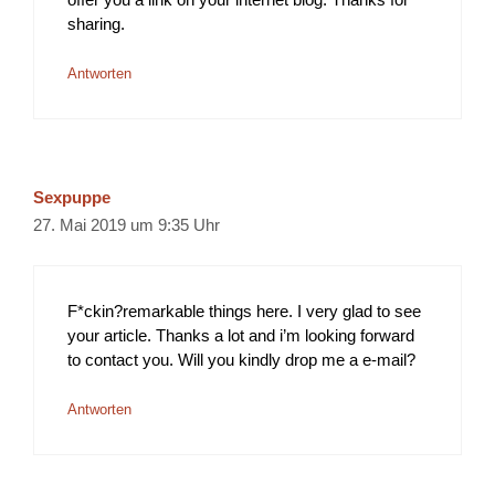
sharing.
Antworten
Sexpuppe
27. Mai 2019 um 9:35 Uhr
F*ckin?remarkable things here. I very glad to see
your article. Thanks a lot and i’m looking forward
to contact you. Will you kindly drop me a e-mail?
Antworten