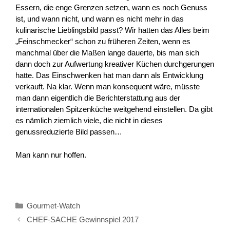
Essern, die enge Grenzen setzen, wann es noch Genuss
ist, und wann nicht, und wann es nicht mehr in das
kulinarische Lieblingsbild passt? Wir hatten das Alles beim
„Feinschmecker“ schon zu früheren Zeiten, wenn es
manchmal über die Maßen lange dauerte, bis man sich
dann doch zur Aufwertung kreativer Küchen durchgerungen
hatte. Das Einschwenken hat man dann als Entwicklung
verkauft. Na klar. Wenn man konsequent wäre, müsste
man dann eigentlich die Berichterstattung aus der
internationalen Spitzenküche weitgehend einstellen. Da gibt
es nämlich ziemlich viele, die nicht in dieses
genussreduzierte Bild passen…
Man kann nur hoffen.
Kategorien
Gourmet-Watch
CHEF-SACHE Gewinnspiel 2017