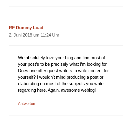
RF Dummy Load
2. Juni 2018 um 11:24 Uhr
We absolutely love your blog and find most of
your post’s to be precisely what I’m looking for.
Does one offer guest writers to write content for
yourself? I wouldn’t mind producing a post or
elaborating on most of the subjects you write
regarding here. Again, awesome weblog!
Antworten