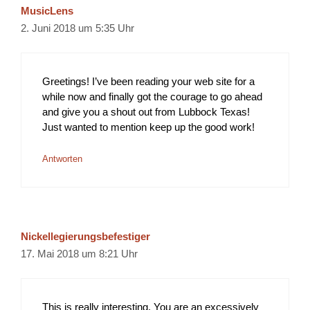
MusicLens
2. Juni 2018 um 5:35 Uhr
Greetings! I’ve been reading your web site for a
while now and finally got the courage to go ahead
and give you a shout out from Lubbock Texas!
Just wanted to mention keep up the good work!
Antworten
Nickellegierungsbefestiger
17. Mai 2018 um 8:21 Uhr
This is really interesting, You are an excessively