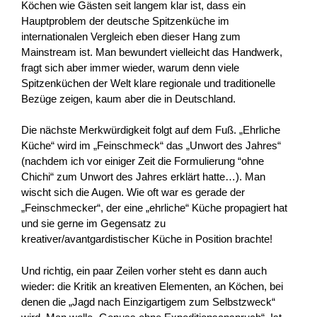
Köchen wie Gästen seit langem klar ist, dass ein
Hauptproblem der deutsche Spitzenküche im
internationalen Vergleich eben dieser Hang zum
Mainstream ist. Man bewundert vielleicht das Handwerk,
fragt sich aber immer wieder, warum denn viele
Spitzenküchen der Welt klare regionale und traditionelle
Bezüge zeigen, kaum aber die in Deutschland.
Die nächste Merkwürdigkeit folgt auf dem Fuß. „Ehrliche
Küche“ wird im „Feinschmeck“ das „Unwort des Jahres“
(nachdem ich vor einiger Zeit die Formulierung “ohne
Chichi“ zum Unwort des Jahres erklärt hatte…). Man
wischt sich die Augen. Wie oft war es gerade der
„Feinschmecker“, der eine „ehrliche“ Küche propagiert hat
und sie gerne im Gegensatz zu
kreativer/avantgardistischer Küche in Position brachte!
Und richtig, ein paar Zeilen vorher steht es dann auch
wieder: die Kritik an kreativen Elementen, an Köchen, bei
denen die „Jagd nach Einzigartigem zum Selbstzweck“