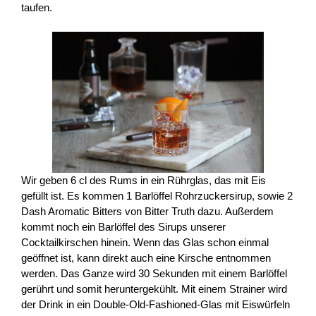
taufen.
Wir geben 6 cl des Rums in ein Rührglas, das mit Eis
gefüllt ist. Es kommen 1 Barlöffel Rohrzuckersirup, sowie 2
Dash Aromatic Bitters von Bitter Truth dazu. Außerdem
kommt noch ein Barlöffel des Sirups unserer
Cocktailkirschen hinein. Wenn das Glas schon einmal
geöffnet ist, kann direkt auch eine Kirsche entnommen
werden. Das Ganze wird 30 Sekunden mit einem Barlöffel
gerührt und somit heruntergekühlt. Mit einem Strainer wird
der Drink in ein Double-Old-Fashioned-Glas mit Eiswürfeln