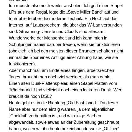
Ich musste also noch weiter ausholen. Ich griff einen Stapel
LPs aus dem Regal, legte die „Steve Miller Band“ auf und
triumphierte über die moderne Technik. Ein Hoch auf das
Internet, auf Lautsprechern, die über das W-Lan verbunden
sind. Streaming-Dienste und Clouds sind allesamt
Wunderwerke der Menschheit und ich kann mich in
Schuljungenmanier darüber freuen, wenn sie funktionieren
(obgleich ich bei den meisten dieser Errungenschaften nicht
einmal die Spur eines Anflugs einer Ahnung habe, wie sie
funktionieren).
Aber manchmal, am Ende eines langen, arbeitsreichen
Tages, braucht man doch viel weniger, als man denkt.
Einen alten Dual-Plattenspieler, einen Stapel Platten vom
Trödelmarkt. Und vielleicht noch einen leckeren Drink. Wer
braucht da noch DSL?
Heute geht es in die Richtung „Old Fashioned“. Da dieser
Name aber nur dem einzig wahren, ja dem eigentlichen
„Cocktail“ vorbehalten ist, und wir einige Sachen
abgewandelt, sowie etwas an der Zubereitung geschraubt
haben, wollen wir ihn heute bezeichnenderweise „Offliner“