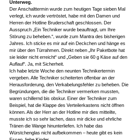
Unterweg.
Der Anschalttermin wurde zum heutigen Tage sieben Mal
verlegt, ich wurde vertröstet, habe mit den Damen und
Herren der Hotline Bruderschaft geschlossen. Der
Ausspruch „Ein Techniker wurde beauftragt, um Ihre
Störung zu beheben.“, wurde zum Mantra des bisherigen
Jahres. Ich sticke es mir auf ein Deckchen und hänge es
mir über den Türrahmen. Direkt neben „Ihr Paketbote hat
sie leider nicht erreicht“ und „Geben sie 60 g Käse auf den
Auflauf“. Ja, mit Sicherheit.
Ich habe letzte Woche den neunten Technikertermin
vergeben. Alle Techniker scheiterten offenbar an der
Herausforderung, den Verkabelungsfehler zu beheben. Die
Begründungen, die die Techniker vermerken mussten,
waren schillernd bis obskur. Einer der Techniker zum
Beispiel, hat die Klappe des Verteilerkastens nicht öffnen
können. Als der Herr an der Hotline mir dies mitteilte,
musste ich so sehr lachen, dass mir dicke und ehrliche
Tränen die Wange hinunterliefen. Ich habe das
Würstchenglas nicht aufbekommen – heute gibt es kein
Essen, liebe Kinder.