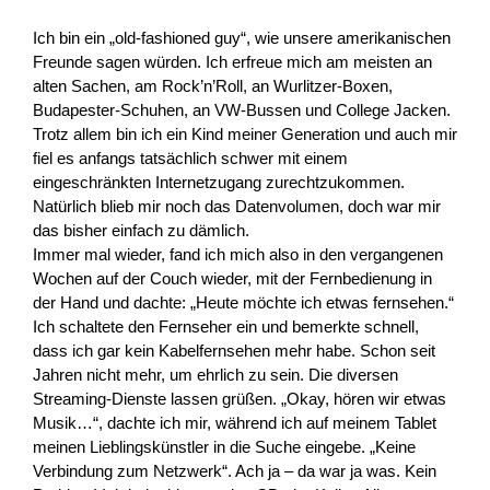
Ich bin ein „old-fashioned guy“, wie unsere amerikanischen
Freunde sagen würden. Ich erfreue mich am meisten an
alten Sachen, am Rock’n’Roll, an Wurlitzer-Boxen,
Budapester-Schuhen, an VW-Bussen und College Jacken.
Trotz allem bin ich ein Kind meiner Generation und auch mir
fiel es anfangs tatsächlich schwer mit einem
eingeschränkten Internetzugang zurechtzukommen.
Natürlich blieb mir noch das Datenvolumen, doch war mir
das bisher einfach zu dämlich.
Immer mal wieder, fand ich mich also in den vergangenen
Wochen auf der Couch wieder, mit der Fernbedienung in
der Hand und dachte: „Heute möchte ich etwas fernsehen.“
Ich schaltete den Fernseher ein und bemerkte schnell,
dass ich gar kein Kabelfernsehen mehr habe. Schon seit
Jahren nicht mehr, um ehrlich zu sein. Die diversen
Streaming-Dienste lassen grüßen. „Okay, hören wir etwas
Musik…“, dachte ich mir, während ich auf meinem Tablet
meinen Lieblingskünstler in die Suche eingebe. „Keine
Verbindung zum Netzwerk“. Ach ja – da war ja was. Kein