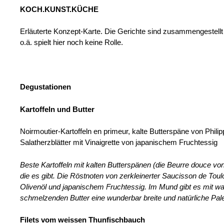
KOCH.KUNST.KÜCHE
Erläuterte Konzept-Karte. Die Gerichte sind zusammengestellt
o.ä. spielt hier noch keine Rolle.
Degustationen
Kartoffeln und Butter
Noirmoutier-Kartoffeln en primeur, kalte Butterspäne von Phili
Salatherzblätter mit Vinaigrette von japanischem Fruchtessig
Beste Kartoffeln mit kalten Butterspänen (die Beurre douce von
die es gibt. Die Röstnoten von
zerkleinerter Saucisson de Toulo
Olivenöl und japanischem Fruchtessig. Im Mund gibt es mit w
schmelzenden Butter eine wunderbar breite und natürliche Pale
Filets vom weissen Thunfischbauch