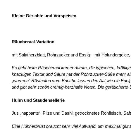
Kleine Gerichte und Vorspeisen
Räucheraal-Variation
mit Salatherzblatt, Rohrzucker und Essig – mit Holundergele
Es geht beim Räucheraal immer darum, die typischen, kräftig
knackigen Textur und Säure mit der
Rohrzucker-Süße mehr als
„warmen“ Röstnoten vom Brioche lassen den Aal wie ein Ede
und gibt sehr schön cremig-herzhafte
Noten. Die geräucherte 
Huhn und Staudensellerie
Jus „nappante“, Pilze und Dashi, getrocknetes Rohfleisch, Saf
Eine Hühnerbrust braucht sehr viel Aufwand, um maximal gut