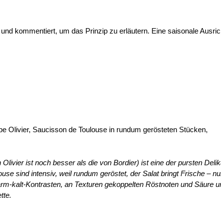
 und kommentiert, um das Prinzip zu erläutern. Eine saisonale Ausri
ppe Olivier, Saucisson de Toulouse in rundum gerösteten Stücken,
 Olivier ist noch besser als
die von Bordier) ist eine der pursten Deli
use sind intensiv, weil rundum geröstet, der Salat bringt Frische – nu
arm-kalt-Kontrasten, an Texturen gekoppelten Röstnoten und Säure u
tte.