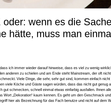
der: wenn es die Sach
rne hätte, muss man einma
dass ich immer wieder darauf hinweise, dass es viel zu wenig wirklic
 den anderen zu schielen und am Ende steht Mainstream, der oft nicht
 schmeckt. Viele Dinge, die sehr, sehr gut sind, kommen einfach nich
nen viele Köche und Gäste sagen würden, dass das nicht gut genug a
h gut schmecken, schnell einmal etwas einfarbig ausfallen. Ihnen alle
das Wort „Dekoration“ kaum kennen. Es geht um den Geschmack und
egriff hier als Bezeichnung für das Fach benutze und nicht auf dem W