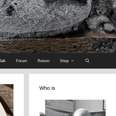
Talk
Forum
Reisen
Shop
Who is