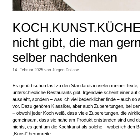
KOCH.KUNST.KÜCHE o
nicht gibt, die man ge
selber nachdenken
14. Februar 2025
von
Jürgen Dollase
Es gehört schon fast zu den Standards in vielen meiner Texte, 
unterschiedliche Restaurants gibt. Irgendwie scheint einer auf
aussieht, sondern – was ich viel bedenklicher finde – auch so
vor. Dazu gehören Klassiker, aber auch Zubereitungen, bei de
– obwohl jeder Koch weiß, dass viele Zubereitungen, die wirklic
gemeinsam, dass sie nahe am Produkt entstanden sind und 
nichts, es geht um die Kochkunst als solche – wobei ich den B
„Kunst“ herumreite.