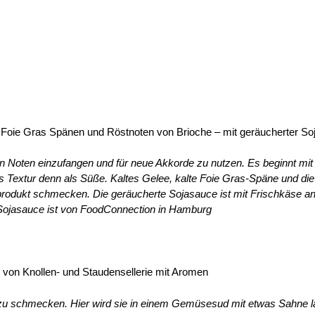
e, Foie Gras Spänen und Röstnoten von Brioche – mit geräucherter S
en Noten einzufangen und für
neue Akkorde zu nutzen. Es beginnt mit 
 Textur denn als Süße. Kaltes Gelee, kalte Foie Gras-Späne und
die
lprodukt schmecken. Die
geräucherte Sojasauce ist mit Frischkäse an
Sojasauce ist von FoodConnection in Hamburg
t von Knollen- und Staudensellerie mit Aromen
 zu schmecken. Hier wird sie in einem Gemüsesud mit etwas Sahne