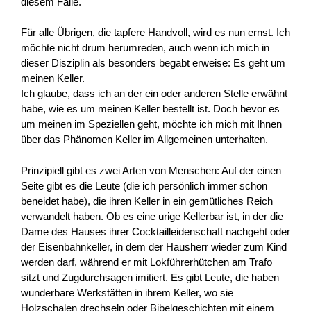
diesem Falle.
Für alle Übrigen, die tapfere Handvoll, wird es nun ernst. Ich
möchte nicht drum herumreden, auch wenn ich mich in
dieser Disziplin als besonders begabt erweise: Es geht um
meinen Keller.
Ich glaube, dass ich an der ein oder anderen Stelle erwähnt
habe, wie es um meinen Keller bestellt ist. Doch bevor es
um meinen im Speziellen geht, möchte ich mich mit Ihnen
über das Phänomen Keller im Allgemeinen unterhalten.
Prinzipiell gibt es zwei Arten von Menschen: Auf der einen
Seite gibt es die Leute (die ich persönlich immer schon
beneidet habe), die ihren Keller in ein gemütliches Reich
verwandelt haben. Ob es eine urige Kellerbar ist, in der die
Dame des Hauses ihrer Cocktailleidenschaft nachgeht oder
der Eisenbahnkeller, in dem der Hausherr wieder zum Kind
werden darf, während er mit Lokführerhütchen am Trafo
sitzt und Zugdurchsagen imitiert. Es gibt Leute, die haben
wunderbare Werkstätten in ihrem Keller, wo sie
Holzschalen drechseln oder Bibelgeschichten mit einem