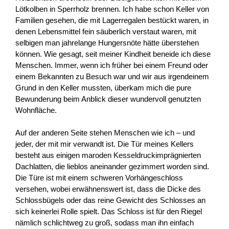
Lötkolben in Sperrholz brennen. Ich habe schon Keller von
Familien gesehen, die mit Lagerregalen bestückt waren, in
denen Lebensmittel fein säuberlich verstaut waren, mit
selbigen man jahrelange Hungersnöte hätte überstehen
können. Wie gesagt, seit meiner Kindheit beneide ich diese
Menschen. Immer, wenn ich früher bei einem Freund oder
einem Bekannten zu Besuch war und wir aus irgendeinem
Grund in den Keller mussten, überkam mich die pure
Bewunderung beim Anblick dieser wundervoll genutzten
Wohnfläche.
Auf der anderen Seite stehen Menschen wie ich – und
jeder, der mit mir verwandt ist. Die Tür meines Kellers
besteht aus einigen maroden Kesseldruckimprägnierten
Dachlatten, die lieblos aneinander gezimmert worden sind.
Die Türe ist mit einem schweren Vorhängeschloss
versehen, wobei erwähnenswert ist, dass die Dicke des
Schlossbügels oder das reine Gewicht des Schlosses an
sich keinerlei Rolle spielt. Das Schloss ist für den Riegel
nämlich schlichtweg zu groß, sodass man ihn einfach