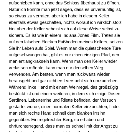
aufschieben kann, ohne das Schloss überhaupt zu öffnen.
Natürlich konnte man jetzt sagen, dass es unvernünftig ist,
so etwas zu verraten, aber ich habe in diesem Keller
ebenfalls etwas geschaffen, nichts worauf ich wirklich stolz
bin, aber der Keller scheint sich auf diese Weise selbst zu
sichern. Es ist wie in einem Indiana Jones Film. Treten sie
auf den falschen Flecken Fußboden meines Kellers, setzen
Sie ihr Leben aufs Spiel. Wenn man die quietschende Türe
aufgeschwungen hat, gibt es nur einen einzigen Pfad, den
man entlangkrakseln kann. Wenn man den Keller wieder
verlassen möchte, kann man nur denselben Weg
verwenden. Am besten, wenn man rückwärts wieder
herausgeht und gar nicht erst versucht sich umzudrehen.
Während linke Hand mit einem Weinregal, das großzügig
bestückt ist und einem weiteren, in dem sich einige Dosen
Sardinen, Leberterrine und Rilette befinden, der Versuch
gestartet wurde, einen normalen Keller einzurichten, findet
man sich rechte Hand schnell dem blanken Irrsinn
gegenüber. Ein regelrechter Berg, so erhaben und
ehrfurchterregend, dass man es schnell mit der Angst zu