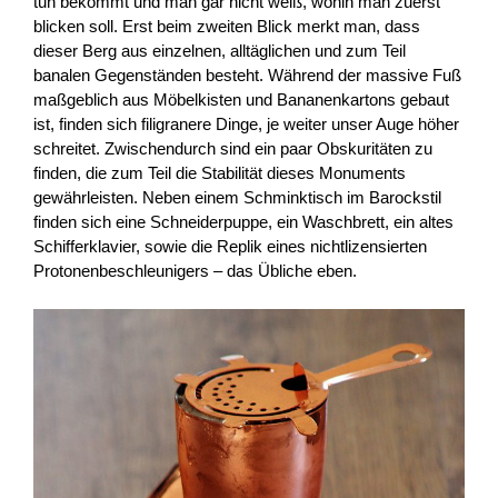
tun bekommt und man gar nicht weiß, wohin man zuerst
blicken soll. Erst beim zweiten Blick merkt man, dass
dieser Berg aus einzelnen, alltäglichen und zum Teil
banalen Gegenständen besteht. Während der massive Fuß
maßgeblich aus Möbelkisten und Bananenkartons gebaut
ist, finden sich filigranere Dinge, je weiter unser Auge höher
schreitet. Zwischendurch sind ein paar Obskuritäten zu
finden, die zum Teil die Stabilität dieses Monuments
gewährleisten. Neben einem Schminktisch im Barockstil
finden sich eine Schneiderpuppe, ein Waschbrett, ein altes
Schifferklavier, sowie die Replik eines nichtlizensierten
Protonenbeschleunigers – das Übliche eben.