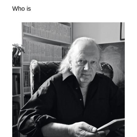
Who is