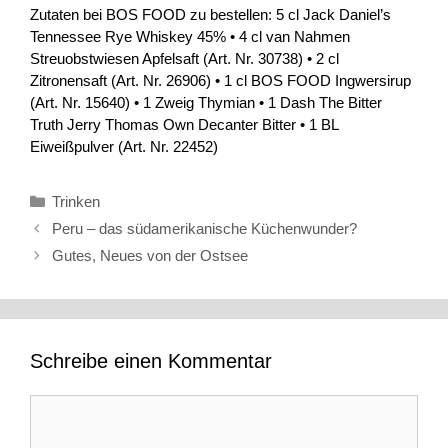
Zutaten bei BOS FOOD zu bestellen: 5 cl Jack Daniel’s
Tennessee Rye Whiskey 45% • 4 cl van Nahmen
Streuobstwiesen Apfelsaft (Art. Nr. 30738) • 2 cl
Zitronensaft (Art. Nr. 26906) • 1 cl BOS FOOD Ingwersirup
(Art. Nr. 15640) • 1 Zweig Thymian • 1 Dash The Bitter
Truth Jerry Thomas Own Decanter Bitter • 1 BL
Eiweißpulver (Art. Nr. 22452)
Kategorien
Trinken
Peru – das südamerikanische Küchenwunder?
Gutes, Neues von der Ostsee
Schreibe einen Kommentar
Kommentar