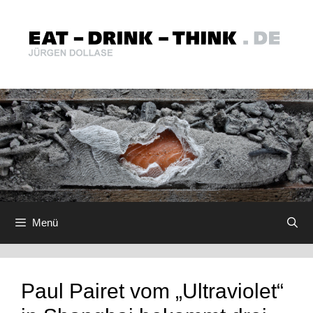
Zum
Inhalt
springen
Menü
Paul Pairet vom „Ultraviolet“