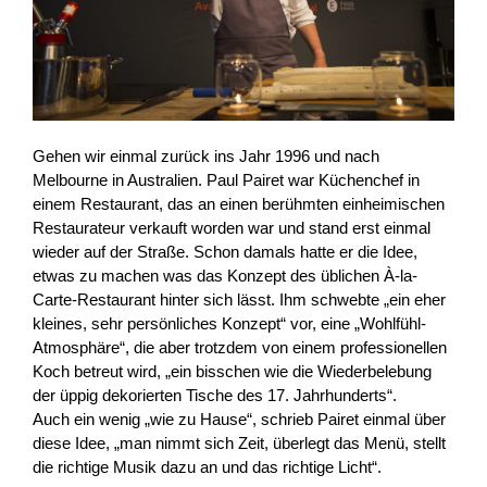
Gehen wir einmal zurück ins Jahr 1996 und nach
Melbourne in Australien. Paul Pairet war Küchenchef in
einem Restaurant, das an einen berühmten einheimischen
Restaurateur verkauft worden war und stand erst einmal
wieder auf der Straße. Schon damals hatte er die Idee,
etwas zu machen was das Konzept des üblichen À-la-
Carte-Restaurant hinter sich lässt. Ihm schwebte „ein eher
kleines, sehr persönliches Konzept“ vor, eine „Wohlfühl-
Atmosphäre“, die aber trotzdem von einem professionellen
Koch betreut wird, „ein bisschen wie die Wiederbelebung
der üppig dekorierten Tische des 17. Jahrhunderts“.
Auch ein wenig „wie zu Hause“, schrieb Pairet einmal über
diese Idee, „man nimmt sich Zeit, überlegt das Menü, stellt
die richtige Musik dazu an und das richtige Licht“.