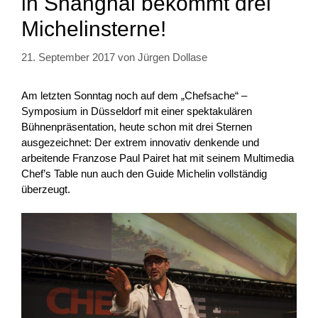
in Shanghai bekommt drei
Michelinsterne!
21. September 2017
von
Jürgen Dollase
Am letzten Sonntag noch auf dem „Chefsache“ –
Symposium in Düsseldorf mit einer spektakulären
Bühnenpräsentation, heute schon mit drei Sternen
ausgezeichnet: Der extrem innovativ denkende und
arbeitende Franzose Paul Pairet hat mit seinem Multimedia
Chef’s Table nun auch den Guide Michelin vollständig
überzeugt.