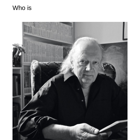
Who is