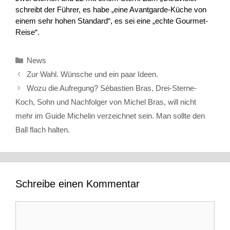
schreibt der Führer, es habe „eine Avantgarde-Küche von
einem sehr hohen Standard“, es sei eine „echte Gourmet-
Reise“.
Kategorien
News
Zur Wahl. Wünsche und ein paar Ideen.
Wozu die Aufregung? Sébastien Bras, Drei-Sterne-
Koch, Sohn und Nachfolger von Michel Bras, will nicht
mehr im Guide Michelin verzeichnet sein. Man sollte den
Ball flach halten.
Schreibe einen Kommentar
Kommentar