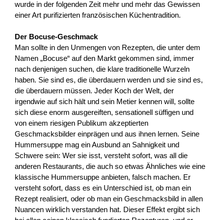
wurde in der folgenden Zeit mehr und mehr das Gewissen
einer Art purifizierten französischen Küchentradition.
Der Bocuse-Geschmack
Man sollte in den Unmengen von Rezepten, die unter dem
Namen „Bocuse“ auf den Markt gekommen sind, immer
nach denjenigen suchen, die klare traditionelle Wurzeln
haben. Sie sind es, die überdauern werden und sie sind es,
die überdauern müssen. Jeder Koch der Welt, der
irgendwie auf sich hält und sein Metier kennen will, sollte
sich diese enorm ausgereiften, sensationell süffigen und
von einem riesigen Publikum akzeptierten
Geschmacksbilder einprägen und aus ihnen lernen. Seine
Hummersuppe mag ein Ausbund an Sahnigkeit und
Schwere sein: Wer sie isst, versteht sofort, was all die
anderen Restaurants, die auch so etwas Ähnliches wie eine
klassische Hummersuppe anbieten, falsch machen. Er
versteht sofort, dass es ein Unterschied ist, ob man ein
Rezept realisiert, oder ob man ein Geschmacksbild in allen
Nuancen wirklich verstanden hat. Dieser Effekt ergibt sich