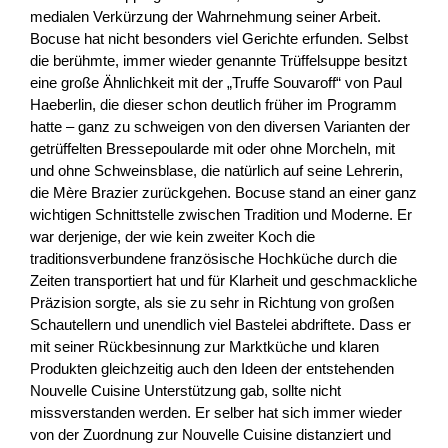
medialen Verkürzung der Wahrnehmung seiner Arbeit.
Bocuse hat nicht besonders viel Gerichte erfunden. Selbst
die berühmte, immer wieder genannte Trüffelsuppe besitzt
eine große Ähnlichkeit mit der „Truffe Souvaroff“ von Paul
Haeberlin, die dieser schon deutlich früher im Programm
hatte – ganz zu schweigen von den diversen Varianten der
getrüffelten Bressepoularde mit oder ohne Morcheln, mit
und ohne Schweinsblase, die natürlich auf seine Lehrerin,
die Mère Brazier zurückgehen. Bocuse stand an einer ganz
wichtigen Schnittstelle zwischen Tradition und Moderne. Er
war derjenige, der wie kein zweiter Koch die
traditionsverbundene französische Hochküche durch die
Zeiten transportiert hat und für Klarheit und geschmackliche
Präzision sorgte, als sie zu sehr in Richtung von großen
Schautellern und unendlich viel Bastelei abdriftete. Dass er
mit seiner Rückbesinnung zur Marktküche und klaren
Produkten gleichzeitig auch den Ideen der entstehenden
Nouvelle Cuisine Unterstützung gab, sollte nicht
missverstanden werden. Er selber hat sich immer wieder
von der Zuordnung zur Nouvelle Cuisine distanziert und