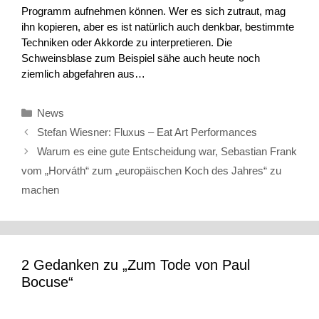
Programm aufnehmen können. Wer es sich zutraut, mag
ihn kopieren, aber es ist natürlich auch denkbar, bestimmte
Techniken oder Akkorde zu interpretieren. Die
Schweinsblase zum Beispiel sähe auch heute noch
ziemlich abgefahren aus…
Kategorien
News
Stefan Wiesner: Fluxus – Eat Art Performances
Warum es eine gute Entscheidung war, Sebastian Frank
vom „Horváth“ zum „europäischen Koch des Jahres“ zu
machen
2 Gedanken zu „Zum Tode von Paul
Bocuse“