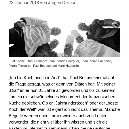
22. Januar 2018
von
Jürgen Dollase
Fünf Köche – fünf Freunde: Jean Claude Bourgueil, Jean Pierre Haeberlin,
Pierre Troisgros, Paul Bocuse und Marc Haeberlin
„Ich bin Koch und kein Arzt“, hat Paul Bocuse einmal auf
die Frage gesagt, was er denn von Diäten hält. Mit seiner
„Diät“ ist er nun 91 Jahre alt geworden und bis zu seinem
Tod ein nie schwächelndes Monument der französischen
Küche geblieben. Ob er „Jahrhundertkoch“ oder der „beste
Koch der Welt“ war, ist eigentlich nicht das Thema. Manche
Begriffe werden eben immer wieder auch von Leuten
verwendet, die nicht viel über ihn wissen und sich die
Fakten im Internet zusammensuchen. Seine deutsche