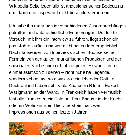
Wikipedia-Seite jedenfalls ist angesichts seiner Bedeutung
eher karg und insgesamt nicht besonders erhellend.
Ich habe ihn mehrfach in verschiedenen Zusammenhängen
getroffen und unterschiedliche Erinnerungen. Der letzte
Versuch, mit ihm ein Interview zu führen, liegt schon ein
paar Jahre zurück und war nicht besonders ersprießlich.
Nach Tausenden von Interviews schien Bocuse seine
Formeln von den guten, marktfrischen Produkten und der
saisonalen Küche nur noch abzuspulen. Er war – um es
einmal asiatisch zu sehen – nicht nur eine Legende,
sondern schon fast so etwas wie ein lebender Gott. In
Deutschland haben sehr viele Köche ein Bild mit Eckart
Witzigmann an der Wand. In Frankreich haben vermutlich
fast alle Franzosen ein Foto mit Paul Bocuse in der Küche
oder im Wohnzimmer. Hier zuerst einmal zwei
Impressionen aus seinen letzten Jahren.