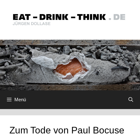
Zum
Inhalt
springen
Menü
Zum Tode von Paul Bocuse