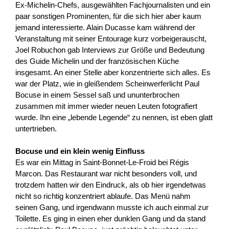
Ex-Michelin-Chefs, ausgewählten Fachjournalisten und ein
paar sonstigen Prominenten, für die sich hier aber kaum
jemand interessierte. Alain Ducasse kam während der
Veranstaltung mit seiner Entourage kurz vorbeigerauscht,
Joel Robuchon gab Interviews zur Größe und Bedeutung
des Guide Michelin und der französischen Küche
insgesamt. An einer Stelle aber konzentrierte sich alles. Es
war der Platz, wie in gleißendem Scheinwerferlicht Paul
Bocuse in einem Sessel saß und ununterbrochen
zusammen mit immer wieder neuen Leuten fotografiert
wurde. Ihn eine „lebende Legende“ zu nennen, ist eben glatt
untertrieben.
Bocuse und ein klein wenig Einfluss
Es war ein Mittag in Saint-Bonnet-Le-Froid bei Régis
Marcon. Das Restaurant war nicht besonders voll, und
trotzdem hatten wir den Eindruck, als ob hier irgendetwas
nicht so richtig konzentriert ablaufe. Das Menü nahm
seinen Gang, und irgendwann musste ich auch einmal zur
Toilette. Es ging in einen eher dunklen Gang und da stand