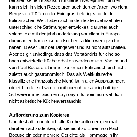
bei allen seinen klassisch fundierten Rezepturen, und er
kann sich in vielen Rezepturen auch dort entfalten, wo nicht
Berge von Trüffeln oder Foie gras beteiligt sind. In der
kulinarischen Welt haben sich in den letzten Jahrzehnten
unterschiedliche Strömungen entwickelt, darunter auch
solche, die mit der jahrhundertelang vor allem in Europa
dominanten französischen Küchentradition wenig zu tun
haben. Dieser Lauf der Dinge war und ist nicht aufzuhalten.
Aber es gilt unbedingt, dass das Verständnis für eine so
hoch entwickelte Küche erhalten werden muss. Von ihr und
von Paul Bocuse ist immer zu lernen, kulinarisch und nicht
zuletzt auch gastronomisch. Das als Weltkulturerbe
klassifizierte französische Menü ist in allen Ausprägungen,
ob leicht oder schwer, ob mit oder ohne sahnig-buttrige
Schwere immer auch ein Synonym für sein nun wahrlich
nicht asketische Küchenverständnis.
Aufforderung zum Kopieren
Und deshalb möchte ich alle Köche auffordern, einmal
darüber nachzudenken, ob sie nicht zu Ehren von Paul
Bocuse ein oder mehrere Gerichte als Hommage in ihr