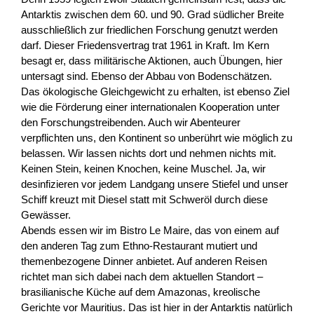
Antarktis zwischen dem 60. und 90. Grad südlicher Breite
ausschließlich zur friedlichen Forschung genutzt werden
darf. Dieser Friedensvertrag trat 1961 in Kraft. Im Kern
besagt er, dass militärische Aktionen, auch Übungen, hier
untersagt sind. Ebenso der Abbau von Bodenschätzen.
Das ökologische Gleichgewicht zu erhalten, ist ebenso Ziel
wie die Förderung einer internationalen Kooperation unter
den Forschungstreibenden. Auch wir Abenteurer
verpflichten uns, den Kontinent so unberührt wie möglich zu
belassen. Wir lassen nichts dort und nehmen nichts mit.
Keinen Stein, keinen Knochen, keine Muschel. Ja, wir
desinfizieren vor jedem Landgang unsere Stiefel und unser
Schiff kreuzt mit Diesel statt mit Schweröl durch diese
Gewässer.
Abends essen wir im Bistro Le Maire, das von einem auf
den anderen Tag zum Ethno-Restaurant mutiert und
themenbezogene Dinner anbietet. Auf anderen Reisen
richtet man sich dabei nach dem aktuellen Standort –
brasilianische Küche auf dem Amazonas, kreolische
Gerichte vor Mauritius. Das ist hier in der Antarktis natürlich