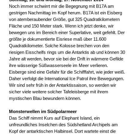
Noch immer schwirrt mir die Begegnung mit B17A am
gestrigen Nachmittag im Kopf herum. B17A ist ein Eisberg
von atemberaubender Größe, gut 325 Quadratkilometern
Fläche und 150 Meter stark. Wenn ich jetzt denke, wir
bewegen uns im Bereich einer Superlative, weit gefehlt. Der
größte je dokumentierte Eisriese maß über 11.600
Quadratkilometer. Solche Kolosse brechen von den
riesigen Eisschelfs rings um die Antarktis ab und können 30
Jahre alt werden, bevor sie bei der Drift in wärmere Gefilde
ihre wässerige Süßwasserseele im Meer verlieren.
Eisberge sind eine Gefahr für die Schifffahrt, wie jeder weiß.
Daher verfolgt die International Ice Patrol ihre Bewegungen.
Wir sind sehr früh in der Antarktissaison, so werden wir
sicher viele weitere solcher Tafeleisberge mit ihrem
mystischen Blau bewundern können.
Monsterwellen im Südpolarmeer
Das Schiff nimmt Kurs auf Elephant Island, ein
unfreundliches Inselchen des Südshetland Archipels am
Kopf der antarktischen Halbinsel. Dort wartete einst die