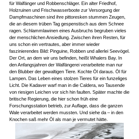
für Walfänger und Robbenschläger. Ein alter Friedhof,
Holzruinen und Frischwasserboote zur Versorgung der
Dampfmaschinen sind ihre pittoresken stummen Zeugen,
die an diesem trüben Tag gespenstisch aus dem Schnee
ragen. Schlammlawinen eines Ausbruchs begruben vieles
der menschlichen Ansiedlung. Zwischen ihren Resten, für
uns schon ein vertrautes, aber immer wieder
faszinierendes Bild: Pinguine, Robben und allerlei Seevögel.
Der Ort, an dem wir uns befinden, heißt Whalers Bay. In
den Anfangsjahren der Walfängerei verarbeitete man nur
den Blubber der gewaltigen Tiere. Kochte Öl daraus. Öl für
Lampen. Das Leben eines stolzen Tieres für ein funzeliges
Licht. Die Kadaver warf man in die Caldera, wo Tausende
von riesigen Leichen vor sich hin faulten. Später machte die
britische Regierung, die hier schon früh eine
Forschungsstation betrieb, zur Auflage, dass die ganzen
Wale verarbeitet werden mussten. Und siehe da – in den
Knochen saß mehr Öl als man je vermutet hätte.