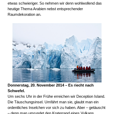
etwas schwieriger. So nehmen wir denn wohlwollend das
heutige Thema Arabien nebst entsprechender
Raumdekoration an.
Donnerstag, 20. November 2014 – Es riecht nach
Schwefel.
Um sechs Uhr in der Frühe erreichen wir Deception Island.
Die Täuschungsinsel. Umfährt man sie, glaubt man ein
ordentliches Inselchen vor sich zu haben. Aber – getäuscht
– denn man umrundet den Kraterrand eines Vulkans,