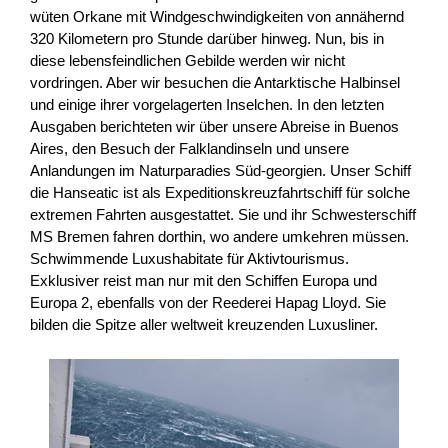
wüten Orkane mit Windgeschwindigkeiten von annähernd
320 Kilometern pro Stunde darüber hinweg. Nun, bis in
diese lebensfeindlichen Gebilde werden wir nicht
vordringen. Aber wir besuchen die Antarktische Halbinsel
und einige ihrer vorgelagerten Inselchen. In den letzten
Ausgaben berichteten wir über unsere Abreise in Buenos
Aires, den Besuch der Falklandinseln und unsere
Anlandungen im Naturparadies Süd-georgien. Unser Schiff
die Hanseatic ist als Expeditionskreuzfahrtschiff für solche
extremen Fahrten ausgestattet. Sie und ihr Schwesterschiff
MS Bremen fahren dorthin, wo andere umkehren müssen.
Schwimmende Luxushabitate für Aktivtourismus.
Exklusiver reist man nur mit den Schiffen Europa und
Europa 2, ebenfalls von der Reederei Hapag Lloyd. Sie
bilden die Spitze aller weltweit kreuzenden Luxusliner.