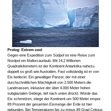
Prolog: Extrem cool
Gegen eine Expedition zum Südpol ist eine Reise zum
Nordpol ein Mallorcaurlaub. Mit 14,2 Millionen
Quadratkilometern ist der Kontinent Antarktika nahezu
doppelt so groß wie Australien. Fast vollständig ist er von
Eis bedeckt. Ein gewaltiger Panzer, der mit einer
durchschnittlichen Mächtigkeit von 2.500 Metern die
Landmassen, inklusive der über 4.000 Meter hohen
subglazialen Gebirge, tief nach unten drückt. Würde das
Eis schmelzen, stiege der Kontinent um 500 Meter empor.
89 Prozent der gesamten Eismenge der Erde ist hier
gebunden. Bei Temperaturen bis zu minus 89 Grad Celsius