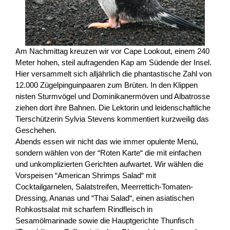
Am Nachmittag kreuzen wir vor Cape Lookout, einem 240
Meter hohen, steil aufragenden Kap am Südende der Insel.
Hier versammelt sich alljährlich die phantastische Zahl von
12.000 Zügelpinguinpaaren zum Brüten. In den Klippen
nisten Sturmvögel und Dominikanermöven und Albatrosse
ziehen dort ihre Bahnen. Die Lektorin und leidenschaftliche
Tierschützerin Sylvia Stevens kommentiert kurzweilig das
Geschehen.
Abends essen wir nicht das wie immer opulente Menü,
sondern wählen von der “Roten Karte“ die mit einfachen
und unkomplizierten Gerichten aufwartet. Wir wählen die
Vorspeisen “American Shrimps Salad“ mit
Cocktailgarnelen, Salatstreifen, Meerrettich-Tomaten-
Dressing, Ananas und “Thai Salad“, einen asiatischen
Rohkostsalat mit scharfem Rindfleisch in
Sesamölmarinade sowie die Hauptgerichte Thunfisch