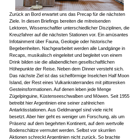
Zurück an Bord erwartet uns das Precap für die nächsten
Ziele. In diesen Briefings bereiten die mitreisenden
Lektoren, Wissenschaftler unterschiedlicher Disziplinen, die
Kreuzfahrer auf die nächsten Stationen vor. Ein amüsantes
Infotainment über Fauna, Geologie oder historische
Begebenheiten. Nachgearbeitet werden alle Landgänge in
Recaps, musikalisch eingeleitet und begleitet von einem
Drink bilden sie die allabendlichen gesellschaftlichen
Höhepunkte der Reise. Neben dem Dinner versteht sich.
Das nächste Ziel ist das sichelförmige Inselchen Half Moon
Island, der Rest eines Vulkankraterrandes mit pittoresken
Gesteinsformationen. Auf denen leben jede Menge
Zügelpinguine, Küstenseeschwalben und Möwen. Seit 1955
betreibt hier Argentinien eine seiner zahlreichen
Antarktisstationen. Aus Geldmangel sind viele nicht
besetzt. Aber hier geht es weniger um Forschung, als um
Präsenz auf dem begehrten Kontinent, auf dem wertvolle
Bodenschätze vermutet werden. Selbst vor skurrilen
Aktionen schreckt Argentinien nicht zurück. So brachte