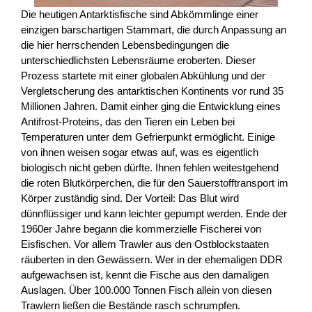
Die heutigen Antarktisfische sind Abkömmlinge einer
einzigen barschartigen Stammart, die durch Anpassung an
die hier herrschenden Lebensbedingungen die
unterschiedlichsten Lebensräume eroberten. Dieser
Prozess startete mit einer globalen Abkühlung und der
Vergletscherung des antarktischen Kontinents vor rund 35
Millionen Jahren. Damit einher ging die Entwicklung eines
Antifrost-Proteins, das den Tieren ein Leben bei
Temperaturen unter dem Gefrierpunkt ermöglicht. Einige
von ihnen weisen sogar etwas auf, was es eigentlich
biologisch nicht geben dürfte. Ihnen fehlen weitestgehend
die roten Blutkörperchen, die für den Sauerstofftransport im
Körper zuständig sind. Der Vorteil: Das Blut wird
dünnflüssiger und kann leichter gepumpt werden. Ende der
1960er Jahre begann die kommerzielle Fischerei von
Eisfischen. Vor allem Trawler aus den Ostblockstaaten
räuberten in den Gewässern. Wer in der ehemaligen DDR
aufgewachsen ist, kennt die Fische aus den damaligen
Auslagen. Über 100.000 Tonnen Fisch allein von diesen
Trawlern ließen die Bestände rasch schrumpfen.