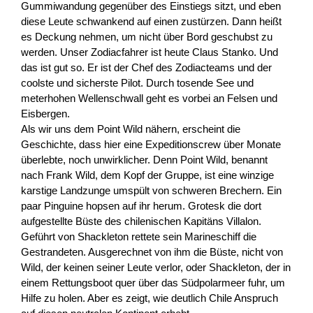
Gummiwandung gegenüber des Einstiegs sitzt, und eben
diese Leute schwankend auf einen zustürzen. Dann heißt
es Deckung nehmen, um nicht über Bord geschubst zu
werden. Unser Zodiacfahrer ist heute Claus Stanko. Und
das ist gut so. Er ist der Chef des Zodiacteams und der
coolste und sicherste Pilot. Durch tosende See und
meterhohen Wellenschwall geht es vorbei an Felsen und
Eisbergen.
Als wir uns dem Point Wild nähern, erscheint die
Geschichte, dass hier eine Expeditionscrew über Monate
überlebte, noch unwirklicher. Denn Point Wild, benannt
nach Frank Wild, dem Kopf der Gruppe, ist eine winzige
karstige Landzunge umspült von schweren Brechern. Ein
paar Pinguine hopsen auf ihr herum. Grotesk die dort
aufgestellte Büste des chilenischen Kapitäns Villalon.
Geführt von Shackleton rettete sein Marineschiff die
Gestrandeten. Ausgerechnet von ihm die Büste, nicht von
Wild, der keinen seiner Leute verlor, oder Shackleton, der in
einem Rettungsboot quer über das Südpolarmeer fuhr, um
Hilfe zu holen. Aber es zeigt, wie deutlich Chile Anspruch