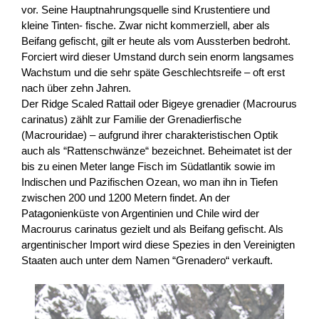
vor. Seine Hauptnahrungsquelle sind Krustentiere und
kleine Tinten- fische. Zwar nicht kommerziell, aber als
Beifang gefischt, gilt er heute als vom Aussterben bedroht.
Forciert wird dieser Umstand durch sein enorm langsames
Wachstum und die sehr späte Geschlechtsreife – oft erst
nach über zehn Jahren.
Der Ridge Scaled Rattail oder Bigeye grenadier (Macrourus
carinatus) zählt zur Familie der Grenadierfische
(Macrouridae) – aufgrund ihrer charakteristischen Optik
auch als “Rattenschwänze“ bezeichnet. Beheimatet ist der
bis zu einen Meter lange Fisch im Südatlantik sowie im
Indischen und Pazifischen Ozean, wo man ihn in Tiefen
zwischen 200 und 1200 Metern findet. An der
Patagonienküste von Argentinien und Chile wird der
Macrourus carinatus gezielt und als Beifang gefischt. Als
argentinischer Import wird diese Spezies in den Vereinigten
Staaten auch unter dem Namen “Grenadero“ verkauft.