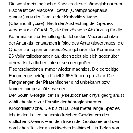
Die wohl meist befischte Spezies dieser hämoglobinarmen
Fische ist der Mackerel Icefish (Champsocephalus
gunnari) aus der Familie der Krokodileisfische
(Channichthydiae). Nach der Ausbeutung der Spezies
versucht die CCAMLR, die französische Abkürzung für die
Kommission zur Erhaltung der lebenden Meeresschätze
der Antarktis, entstanden infolge des Antarktisvertrages, die
Quoten zu reglementieren. Zwar gehören der Kommission
25 Vollmitgliedsstaaten an, doch zeigt sie sich gegenüber
den wirtschaftlichen Interessen der großen
Fischereinationen immer wieder machtlos. Die derzeitige
Fangmenge beträgt offiziell 2.659 Tonnen pro Jahr. Die
Fangmengen der Piratenfischer sind unbekannt bzw.
können nur geschätzt werden.
Der South Georgia Icefish (Pseudochaenichtys georgianus)
zählt ebenfalls zur Familie der hämoglobinarmen
Krokodileisfische. Die bis zu 60 Zentimeter lange Spezies
lebt in den kalten, sauerstoffreichen Gewässern des
südlichen Ozeans – an den Inseln der Scotiasee und dem
nördlichen Teil der antarktischen Halbinsel – in Tiefen von