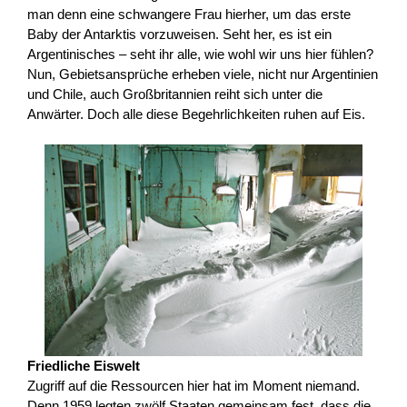
man denn eine schwangere Frau hierher, um das erste
Baby der Antarktis vorzuweisen. Seht her, es ist ein
Argentinisches – seht ihr alle, wie wohl wir uns hier fühlen?
Nun, Gebietsansprüche erheben viele, nicht nur Argentinien
und Chile, auch Großbritannien reiht sich unter die
Anwärter. Doch alle diese Begehrlichkeiten ruhen auf Eis.
Friedliche Eiswelt
Zugriff auf die Ressourcen hier hat im Moment niemand.
Denn 1959 legten zwölf Staaten gemeinsam fest, dass die