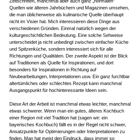
Zeitschriften, manchmal aber auch ganz „normalen“
Quellen wie älteren Jahrbüchern und Magazinen umsehen,
die man üblicherweise als kulinarische Quelle überhaupt
nicht im Visier hat. Mich interessieren diese Dinge aus
verschiedenen Gründen. Einmal natürlich wegen der
kulturgeschichtlichen Bedeutung.
Eine solche Sehweise
unterscheidet ja nicht unbedingt zwischen einfacher Küche
und Spitzenküche, sondern interessiert sich für alle
Richtungen und Qualitäten. Der zweite Aspekt ist der Blick
auf Traditionen als Quelle für Inspirationen, und dort
besonders für Inspirationen in Richtung auf
Neubearbeitungen, Interpretationen usw. Ein ganz furchtbar
altertümliches oder schlechtes Rezept kann manchmal
Ausgangspunkt für hochinteressante Ideen sein.
Diese Art der Arbeit ist manchmal etwas leichter, manchmal
etwas schwerer. Wenn man ein gutes, älteres Kochbuch
einer Region mit viel Tradition hat (sagen wir: ein
bayerisches Kochbuch) fällt es in der Regel nicht schwer,
Ansatzpunkte für Optimierungen oder Interpretationen zu
finden. Man hat meist den Eindruck, dass immer so