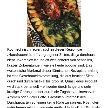
Kochtechnisch regiert auch in dieser Region die
„Hausfrauenküche“ vergangener Zeiten, die ja durchaus
nicht unkomplex ist und oft weit entfernt von schnellen,
kurzen Zubereitungen, wie sie heute populär sind. Das
wesentliche Merkmal dieser flämischen Rezeptsammlung
ist eine Geschmacksvorstellung, die aus heutiger Sicht
durch und durch rustikal bis grob ist. Quasi jedes Produkt
wird stark behandelt – entweder durch lange und sehr
kräftige Garungen oder durch die Zugabe von intensiven
Aromen oder vieler Fette. Garstufen unterhalb des
Durchgegarten scheinen keine Rolle zu spielen, Röstnoten
dafür immer wieder eine sehr große. Und weil der Fisch als