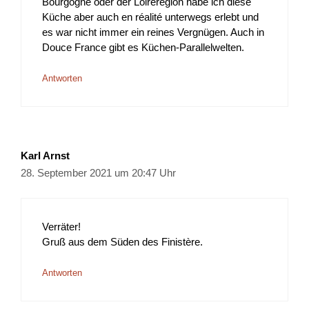
Bourgogne oder der Loireregion habe ich diese
Küche aber auch en réalité unterwegs erlebt und
es war nicht immer ein reines Vergnügen. Auch in
Douce France gibt es Küchen-Parallelwelten.
Antworten
Karl Arnst
28. September 2021 um 20:47 Uhr
Verräter!
Gruß aus dem Süden des Finistère.
Antworten