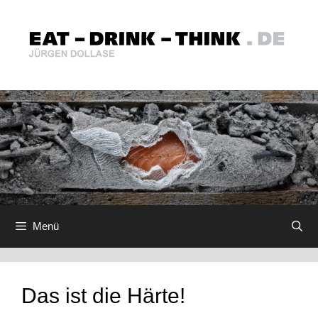
Zum
Inhalt
springen
Menü
Das ist die Härte!