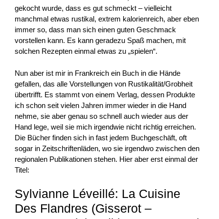
gekocht wurde, dass es gut schmeckt – vielleicht
manchmal etwas rustikal, extrem kalorienreich, aber eben
immer so, dass man sich einen guten Geschmack
vorstellen kann. Es kann geradezu Spaß machen, mit
solchen Rezepten einmal etwas zu „spielen“.
Nun aber ist mir in Frankreich ein Buch in die Hände
gefallen, das alle Vorstellungen von Rustikalität/Grobheit
übertrifft. Es stammt von einem Verlag, dessen Produkte
ich schon seit vielen Jahren immer wieder in die Hand
nehme, sie aber genau so schnell auch wieder aus der
Hand lege, weil sie mich irgendwie nicht richtig erreichen.
Die Bücher finden sich in fast jedem Buchgeschäft, oft
sogar in Zeitschriftenläden, wo sie irgendwo zwischen den
regionalen Publikationen stehen. Hier aber erst einmal der
Titel:
Sylvianne Léveillé: La Cuisine
Des Flandres (Gisserot –