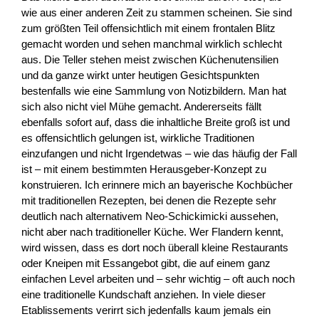
wie aus einer anderen Zeit zu stammen scheinen. Sie sind
zum größten Teil offensichtlich mit einem frontalen Blitz
gemacht worden und sehen manchmal wirklich schlecht
aus. Die Teller stehen meist zwischen Küchenutensilien
und da ganze wirkt unter heutigen Gesichtspunkten
bestenfalls wie eine Sammlung von Notizbildern. Man hat
sich also nicht viel Mühe gemacht. Andererseits fällt
ebenfalls sofort auf, dass die inhaltliche Breite groß ist und
es offensichtlich gelungen ist, wirkliche Traditionen
einzufangen und nicht Irgendetwas – wie das häufig der Fall
ist – mit einem bestimmten Herausgeber-Konzept zu
konstruieren. Ich erinnere mich an bayerische Kochbücher
mit traditionellen Rezepten, bei denen die Rezepte sehr
deutlich nach alternativem Neo-Schickimicki aussehen,
nicht aber nach traditioneller Küche. Wer Flandern kennt,
wird wissen, dass es dort noch überall kleine Restaurants
oder Kneipen mit Essangebot gibt, die auf einem ganz
einfachen Level arbeiten und – sehr wichtig – oft auch noch
eine traditionelle Kundschaft anziehen. In viele dieser
Etablissements verirrt sich jedenfalls kaum jemals ein