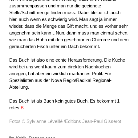
zusammenpassen und man nur die geeignete
Stelle/Schnittmenge finden muss. Dabei bleibe ich auch
hier, auch wenn es schwierig wird. Man sagt ja immer
wieder, dass die Menge das Gift macht, und es vorher sehr
angenehm sein kann…Nun, dann muss man einmal sehen,
wie man das Huhn mit den geschmorten Chicoree und dem
geräucherten Fisch unter ein Dach bekommt.
Das Buch ist also eine echte Herausforderung. Die Küche
wird bei uns wohl kaum zum direkten Nachkochen
anregen, hat aber ein wirklich markantes Profil. Für
Spezialisten aus der Nova Regio/Radikal Regional-
Abteilung.
Das Buch ist als Buch kein gutes Buch. Es bekommt 1
rotes
B
Fotos © Sylvianne Léveillé /Editions Jean-Paul Gisserot
Kategorien