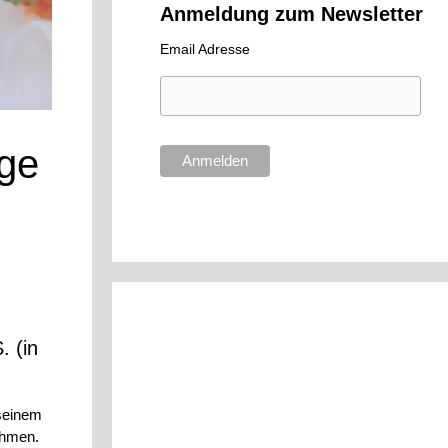
Anmeldung zum Newsletter
Email Adresse
lge
. (in
 seinem
ehmen.