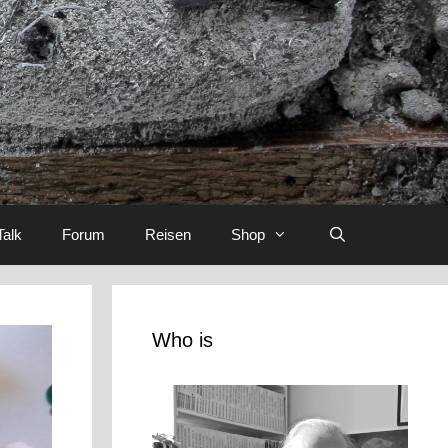
Talk
Forum
Reisen
Shop
Who is