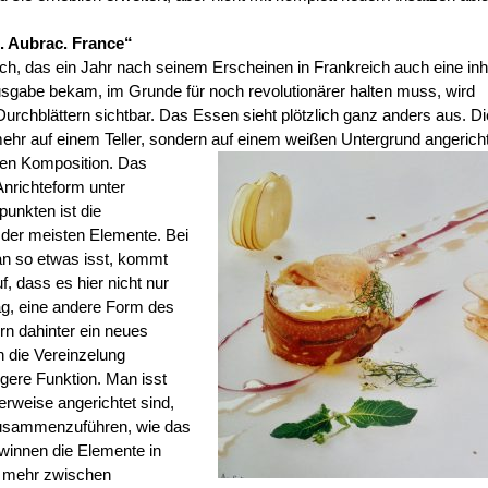
. Aubrac. France“
 das ein Jahr nach seinem Erscheinen in Frankreich auch eine inha
sgabe bekam, im Grunde für noch revolutionärer halten muss, wird
Durchblättern sichtbar. Das Essen sieht plötzlich ganz anders aus. Di
mehr auf einem Teller, sondern auf einem weißen Untergrund angerich
eien Komposition.
Das
nrichteform unter
punkten ist die
der meisten Elemente. Bei
an so etwas isst, kommt
, dass es hier nicht nur
g, eine andere Form des
rn dahinter ein neues
 die Vereinzelung
gere Funktion. Man isst
erweise angerichtet sind,
zusammenzuführen, wie das
winnen die Elemente in
e mehr zwischen