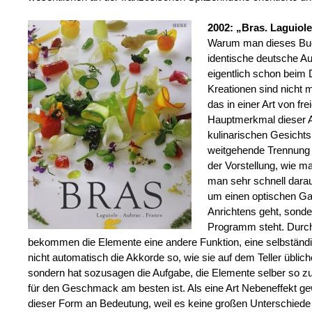
2002: „Bras. Laguiole
Warum man dieses Buch,
identische deutsche Au
eigentlich schon beim 
Kreationen sind nicht 
das in einer Art von fr
Hauptmerkmal dieser A
kulinarischen Gesichts
weitgehende Trennung 
der Vorstellung, wie m
man sehr schnell darauf
um einen optischen Ga
Anrichtens geht, sonde
Programm steht. Durch
bekommen die Elemente eine andere Funktion, eine selbständi
nicht automatisch die Akkorde so, wie sie auf dem Teller üblich
sondern hat sozusagen die Aufgabe, die Elemente selber so 
für den Geschmack am besten ist. Als eine Art Nebeneffekt ge
dieser Form an Bedeutung, weil es keine großen Unterschied