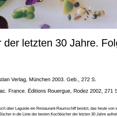
der letzten 30 Jahre. Fo
stian Verlag, München 2003. Geb., 272 S.
brac. France. Éditions Rouergue, Rodez 2002, 271 S
ch über Laguiole ein Restaurant-Raumschiff besitzt, das heute von
ücher in die Liste der besten Kochbücher der letzten 30 Jahre aufn