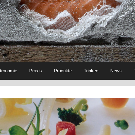
tronomie
Praxis
Produkte
Trinken
News