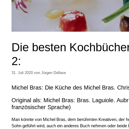
Die besten Kochbücher 
2:
31. Juli 2020
von
Jürgen Dollase
Michel Bras: Die Küche des Michel Bras. Chri
Original als: Michel Bras: Bras. Laguiole. Au
französischer Sprache)
Man könnte von Michel Bras, dem berühmten Kreativen, der ho
Sohn geführt wird, auch ein anderes Buch nehmen oder beide B