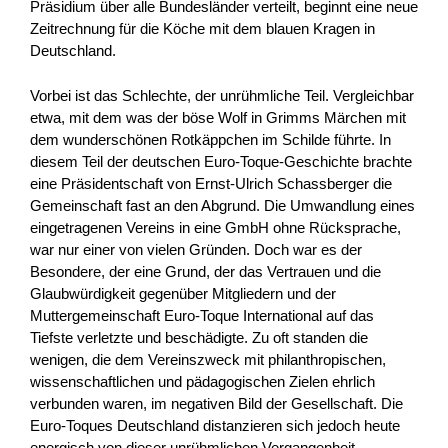
Präsidium über alle Bundesländer verteilt, beginnt eine neue
Zeitrechnung für die Köche mit dem blauen Kragen in
Deutschland.
Vorbei ist das Schlechte, der unrühmliche Teil. Vergleichbar
etwa, mit dem was der böse Wolf in Grimms Märchen mit
dem wunderschönen Rotkäppchen im Schilde führte. In
diesem Teil der deutschen Euro-Toque-Geschichte brachte
eine Präsidentschaft von Ernst-Ulrich Schassberger die
Gemeinschaft fast an den Abgrund. Die Umwandlung eines
eingetragenen Vereins in eine GmbH ohne Rücksprache,
war nur einer von vielen Gründen. Doch war es der
Besondere, der eine Grund, der das Vertrauen und die
Glaubwürdigkeit gegenüber Mitgliedern und der
Muttergemeinschaft Euro-Toque International auf das
Tiefste verletzte und beschädigte. Zu oft standen die
wenigen, die dem Vereinszweck mit philanthropischen,
wissenschaftlichen und pädagogischen Zielen ehrlich
verbunden waren, im negativen Bild der Gesellschaft. Die
Euro-Toques Deutschland distanzieren sich jedoch heute
energisch von dieser unrühmlichen Vergangenheit.