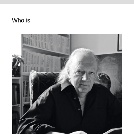
Who is