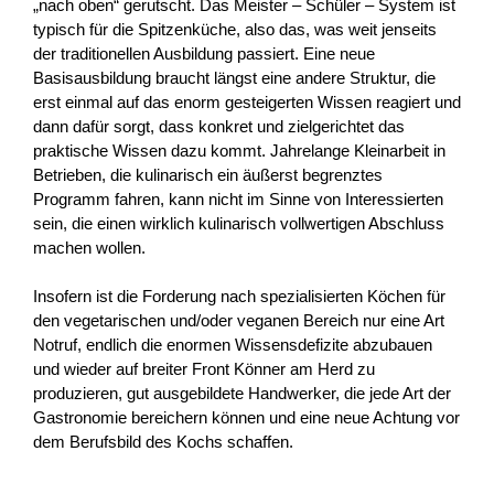
„nach oben“ gerutscht. Das Meister – Schüler – System ist
typisch für die Spitzenküche, also das, was weit jenseits
der traditionellen Ausbildung passiert. Eine neue
Basisausbildung braucht längst eine andere Struktur, die
erst einmal auf das enorm gesteigerten Wissen reagiert und
dann dafür sorgt, dass konkret und zielgerichtet das
praktische Wissen dazu kommt. Jahrelange Kleinarbeit in
Betrieben, die kulinarisch ein äußerst begrenztes
Programm fahren, kann nicht im Sinne von Interessierten
sein, die einen wirklich kulinarisch vollwertigen Abschluss
machen wollen.
Insofern ist die Forderung nach spezialisierten Köchen für
den vegetarischen und/oder veganen Bereich nur eine Art
Notruf, endlich die enormen Wissensdefizite abzubauen
und wieder auf breiter Front Könner am Herd zu
produzieren, gut ausgebildete Handwerker, die jede Art der
Gastronomie bereichern können und eine neue Achtung vor
dem Berufsbild des Kochs schaffen.