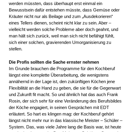
werden müssten, dass überhaupt erst einmal ein
Bewusstsein dafür entstehen müsste, dass Gemüse oder
Kräuter nicht nur als Beilage und zum „Ausdekorieren“
eines Tellers dienen, scheint nicht klar zu sein. Aber –
vielleicht werden solche Probleme aber doch geahnt, und
man hält sich zurück, weil man sich nicht befähigt fühlt,
sich einer solchen, gravierenden Umorganisierung zu
stellen.
Die Profis sollten die Sache ernster nehmen
Im Grunde brauchen die Programme für den Kochberuf
längst eine komplette Überarbeitung, die wenigstens
annähernd in der Lage ist, den zukünftigen Köchen jene
Flexibilität an die Hand zu geben, die sie für die Gegenwart
und Zukunft fit macht. So und ähnlich hat das auch Frank
Rosin, der sich sehr für eine Veränderung des Berufsbildes
der Köche engagiert, in seinen Gesprächen mit EDT
erläutert. So hart es klingen mag: der Kochberuf gehört
längst nicht mehr nur in das klassische Meister – Schüler –
System. Das, was viele Jahre lang die Basis war, ist heute