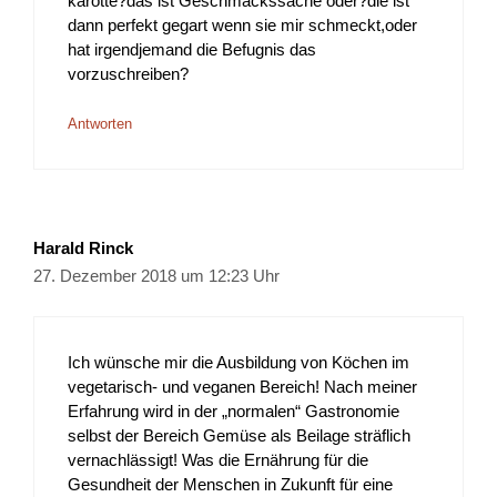
karotte?das ist Geschmackssache oder?die ist
dann perfekt gegart wenn sie mir schmeckt,oder
hat irgendjemand die Befugnis das
vorzuschreiben?
Antworten
Harald Rinck
27. Dezember 2018 um 12:23 Uhr
Ich wünsche mir die Ausbildung von Köchen im
vegetarisch- und veganen Bereich! Nach meiner
Erfahrung wird in der „normalen“ Gastronomie
selbst der Bereich Gemüse als Beilage sträflich
vernachlässigt! Was die Ernährung für die
Gesundheit der Menschen in Zukunft für eine