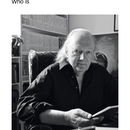
Who is