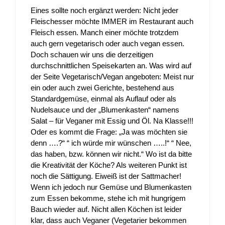
Eines sollte noch ergänzt werden: Nicht jeder
Fleischesser möchte IMMER im Restaurant auch
Fleisch essen. Manch einer möchte trotzdem
auch gern vegetarisch oder auch vegan essen.
Doch schauen wir uns die derzeitigen
durchschnittlichen Speisekarten an. Was wird auf
der Seite Vegetarisch/Vegan angeboten: Meist nur
ein oder auch zwei Gerichte, bestehend aus
Standardgemüse, einmal als Auflauf oder als
Nudelsauce und der „Blumenkasten“ namens
Salat – für Veganer mit Essig und Öl. Na Klasse!!!
Oder es kommt die Frage: „Ja was möchten sie
denn ….?“ “ ich würde mir wünschen …..!“ “ Nee,
das haben, bzw. können wir nicht.“ Wo ist da bitte
die Kreativität der Köche? Als weiteren Punkt ist
noch die Sättigung. Eiweiß ist der Sattmacher!
Wenn ich jedoch nur Gemüse und Blumenkasten
zum Essen bekomme, stehe ich mit hungrigem
Bauch wieder auf. Nicht allen Köchen ist leider
klar, dass auch Veganer (Vegetarier bekommen