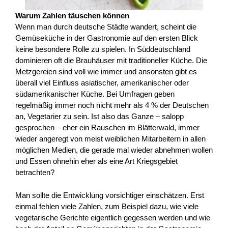
Warum Zahlen täuschen können
Wenn man durch deutsche Städte wandert, scheint die
Gemüseküche in der Gastronomie auf den ersten Blick
keine besondere Rolle zu spielen. In Süddeutschland
dominieren oft die Brauhäuser mit traditioneller Küche. Die
Metzgereien sind voll wie immer und ansonsten gibt es
überall viel Einfluss asiatischer, amerikanischer oder
südamerikanischer Küche. Bei Umfragen geben
regelmäßig immer noch nicht mehr als 4 % der Deutschen
an, Vegetarier zu sein. Ist also das Ganze – salopp
gesprochen – eher ein Rauschen im Blätterwald, immer
wieder angeregt von meist weiblichen Mitarbeitern in allen
möglichen Medien, die gerade mal wieder abnehmen wollen
und Essen ohnehin eher als eine Art Kriegsgebiet
betrachten?
Man sollte die Entwicklung vorsichtiger einschätzen. Erst
einmal fehlen viele Zahlen, zum Beispiel dazu, wie viele
vegetarische Gerichte eigentlich gegessen werden und wie