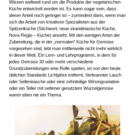
Wissen weltweit rund um die Produkte der vegetarischen
Küche entwickelt worden ist. Es kann sogar sein, dass
dieser Anteil noch geringer ist – zumindest dann, wenn man
sich die Arbeit von kreativen Spezialisten aus der
Spitzenküche (Stichwort: neue skandinavische Küche,
Nova Regio – Küche) ansieht. Mit den wenigen Arten der
Zubereitung, die in der „normalen“ Küche für Gemüse
vorgesehen sind, lebt man mittlerweile nicht mehr wirklich
in dieser Welt. Ein Lern- und Lehrprogramm, in dem für
jedes Gemüse 30 oder mehr verschiedene
Grundzubereitungen eine Rolle spielen, ist von den heute
üblichen Standards Lichtjahre entfernt. Verbrannter Lauch
oder Sellerieasche oder eine zehnteilige Wirsingvariation
oder ein Teller mit seltener genutztem Wurzelgemüse
waren eben nie ein Thema.