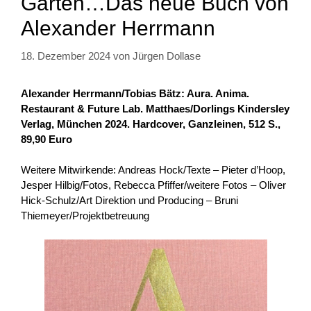
Garten…Das neue Buch von
Alexander Herrmann
18. Dezember 2024
von
Jürgen Dollase
Alexander Herrmann/Tobias Bätz: Aura.
Anima.
Restaurant & Future Lab. Matthaes/Dorlings Kindersley
Verlag, München 2024. Hardcover, Ganzleinen, 512 S.,
89,90 Euro
Weitere Mitwirkende: Andreas Hock/Texte – Pieter d’Hoop,
Jesper Hilbig/Fotos, Rebecca Pfiffer/weitere Fotos – Oliver
Hick-Schulz/Art Direktion und Producing – Bruni
Thiemeyer/Projektbetreuung