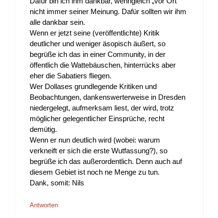
Dafür bin ich ihm dankbar, wenngleich „vor Ort“
nicht immer seiner Meinung. Dafür sollten wir ihm
alle dankbar sein.
Wenn er jetzt seine (veröffentlichte) Kritik
deutlicher und weniger äsopisch äußert, so
begrüße ich das in einer Community, in der
öffentlich die Wattebäuschen, hinterrücks aber
eher die Sabatiers fliegen.
Wer Dollases grundlegende Kritiken und
Beobachtungen, dankenswerterweise in Dresden
niedergelegt, aufmerksam liest, der wird, trotz
möglicher gelegentlicher Einsprüche, recht
demütig.
Wenn er nun deutlich wird (wobei: warum
verkneift er sich die erste Wutfassung?), so
begrüße ich das außerordentlich. Denn auch auf
diesem Gebiet ist noch ne Menge zu tun.
Dank, somit: Nils
Antworten