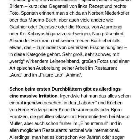
Bildern – kurz: das Gegenteil von links Rezept und rechts
Foto. Spontan erinnert man sich da an Norbert Niederkofler
oder das Maemo-Buch, aber auch viele andere wie
Gauthier oder Ducasse oder die Rocas, von Azurmendi
oder Kei Kobayashi ganz zu schweigen. Nun präsentiert
Alexander Herrmann mit seinem neuen Buch ebenfalls
etwas, das – zumindest von der ersten Erscheinung her –
in diese Kategorie gehört. Sehr groß, sehr schwer, mit
„wertig“ wirkendem Leineneinband, großen Fotos und einer
Art epischen Ausbreitung seiner Arbeit im Restaurant
„Aura“ und im „Future Lab“ „Anima“.
Schon beim ersten Durchblättern gibt es allerdings
eine massive Irritation
. Irgendwie hat man das alles schon
einmal irgendwo gesehen, in den „Laboren“ und Küchen
von René Redzepi oder Kobe Desraumaults oder Björn
Frantzén, die gefüllten Gläser mit Fermentiertem bei Marco
Müller, aber auch schon früher im „Einsunternull“ und in
allen möglichen Restaurants national wie international.
Allerdings: man hat es dort schon vor Jahren oder sogar