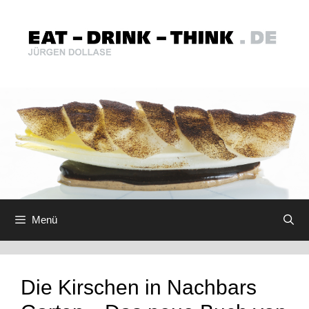
Zum
Inhalt
springen
Menü
Die Kirschen in Nachbars