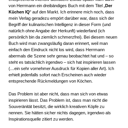
von Herrmann ein dreibändiges Buch mit dem Titel „
Der
Küchen IQ
“ auf den Markt. Ich erinnere mich noch, dass
mein Verlag geradezu empört darüber war, dass sich der
Begriff der kulinarischen Intelligenz in dieser Form (und
natürlich ohne Angabe der Herkunft) wiederfand (ich
persönlich bin da ziemlich schmerzfrei). Bei diesem neuen
Buch wird man zwangsläufig daran erinnert, weil man
einfach den Eindruck nicht los wird, dass Herrmann
abermals die Szene sehr genau beobachtet hat und – so
steht es tatsächlich irgendwo – sich hat inspirieren lassen
(…ein sehr vornehmer Ausdruck für Kopien aller Art). Ich
erhielt jedenfalls sofort nach Erscheinen auch wieder
entsprechende Rückmeldungen von Köchen.
Das Problem ist aber nicht, dass man sich von etwas
inspirieren lässt. Das Problem ist, dass man nicht die
Souveränität besitzt, die wirklich kreativen Köpfe zu
nennen. Sie hätten sicher nichts dagegen, irgendwo als
Inspirationsquelle zitiert zu werden.