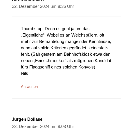
22. Dezember 2024 um 8:36 Uhr
Thumbs up! Denn es geht ja um das
„Eigentliche“. Wobei es an Weichspülern, oft
mehr zur Bemäntelung mangelnder Kenntnisse,
denn auf solide Kriterien gegründet, keinesfalls
fehlt. (Sah gestern am Bahnhofskiosk etwa den
neuen „Feinschmecker“ als möglichen Kandidat
fürs Flaggschiff eines solchen Konvois)
Nils
Antworten
Jürgen Dollase
23. Dezember 2024 um 8:03 Uhr