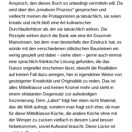
Anspruch, den dieses Buch so unbedingt vermitteln will. Da
wird über den „kreativen Prozess“ gesprochen und
vielleicht meinen die Protagonisten ja tatsächlich, sie seien
kreativ und nicht bloß eine Art kulinarischer
Durchlauferhitzer als der sie tatsächlich wirken. Die
Rezepte wirken durch die Bank wie eine Art Gourmet-
Mainstream, bei dem man bestenfalls den Eindruck hat, es
würde mit den verschiedenen stilistischen Bausteinen ein
wenig gespielt und dabei – siehe oben – gerne auch einmal
eine sprachlich-fränkische Lösung gefunden, die das
Ganze origineller erscheinen lässt, obwohl die Realitäten
auf keinen Fall dazu anregen, hier in irgendeiner Weise von
gesteigerter Kreativität und Originalität zu reden. Das ist
alles Mittelklasse und keinen Krümel mehr und steht in
einem eklatanten Gegensatz zur aufwändigen
Inszenierung. Dem „Labor“ folgt hier eben nicht Material,
das die Welt aufregt, sondern man fragt sich eher, ob man
für diese Mittelklasse-Küche, die andere Köche ohne mit
der Wimper zu zucken vielfach in diesem Land besser
hinbekommen, soviel Aufwand braucht. Diese Lücke ist