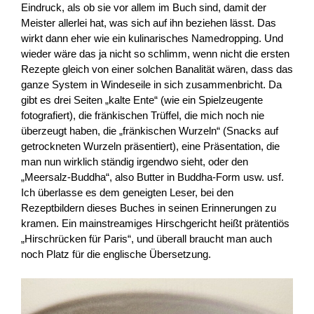
Eindruck, als ob sie vor allem im Buch sind, damit der
Meister allerlei hat, was sich auf ihn beziehen lässt. Das
wirkt dann eher wie ein kulinarisches Namedropping. Und
wieder wäre das ja nicht so schlimm, wenn nicht die ersten
Rezepte gleich von einer solchen Banalität wären, dass das
ganze System in Windeseile in sich zusammenbricht. Da
gibt es drei Seiten „kalte Ente“ (wie ein Spielzeugente
fotografiert), die fränkischen Trüffel, die mich noch nie
überzeugt haben, die „fränkischen Wurzeln“ (Snacks auf
getrockneten Wurzeln präsentiert), eine Präsentation, die
man nun wirklich ständig irgendwo sieht, oder den
„Meersalz-Buddha“, also Butter in Buddha-Form usw. usf.
Ich überlasse es dem geneigten Leser, bei den
Rezeptbildern dieses Buches in seinen Erinnerungen zu
kramen. Ein mainstreamiges Hirschgericht heißt prätentiös
„Hirschrücken für Paris“, und überall braucht man auch
noch Platz für die englische Übersetzung.