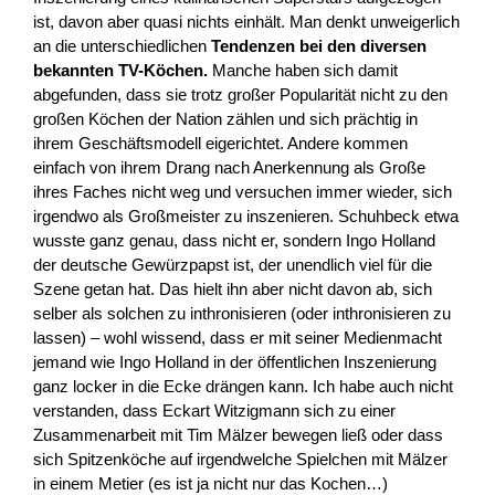
ist, davon aber quasi nichts einhält. Man denkt unweigerlich
an die unterschiedlichen
Tendenzen bei den diversen
bekannten TV-Köchen.
Manche haben sich damit
abgefunden, dass sie trotz großer Popularität nicht zu den
großen Köchen der Nation zählen und sich prächtig in
ihrem Geschäftsmodell eigerichtet. Andere kommen
einfach von ihrem Drang nach Anerkennung als Große
ihres Faches nicht weg und versuchen immer wieder, sich
irgendwo als Großmeister zu inszenieren. Schuhbeck etwa
wusste ganz genau, dass nicht er, sondern Ingo Holland
der deutsche Gewürzpapst ist, der unendlich viel für die
Szene getan hat. Das hielt ihn aber nicht davon ab, sich
selber als solchen zu inthronisieren (oder inthronisieren zu
lassen) – wohl wissend, dass er mit seiner Medienmacht
jemand wie Ingo Holland in der öffentlichen Inszenierung
ganz locker in die Ecke drängen kann. Ich habe auch nicht
verstanden, dass Eckart Witzigmann sich zu einer
Zusammenarbeit mit Tim Mälzer bewegen ließ oder dass
sich Spitzenköche auf irgendwelche Spielchen mit Mälzer
in einem Metier (es ist ja nicht nur das Kochen…)