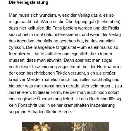
Die Verlagsleistung
Man muss sich wundern, wieso der Verlag das alles so
mitgemacht hat. Wenn es die Überlegung gab (siehe oben),
dass hier kalkuliert die Fans bedient werden und die Profis
sich ohnehin nicht dafür interessieren, und wenn der Verlag
das irgendwo ebenfalls so gesehen hat, ist das wahrlich
zynisch. Die mangelnde Originalität – um es einmal so zu
formulieren – hätte auffallen und eigentlich dazu führen
müssen, dass man abwinkt. Dann aber hat man sogar
noch dieser Inszenierung zugestimmt, bei der Herrmann in
der oben beschriebenen Taktik versucht, sich als großer
kreativer Meister (natürlich auch noch alles nachhaltig und
bio oder was man sonst noch gerade alles sein muss…) zu
inszenieren. In dieser Form, bei der man auch noch sofort
eine englische Übersetzung liefert, ist das Buch überflüssig,
kein Fortschritt und in seiner krampfhaften Inszenierung
sogar ein Schaden für die Szene.