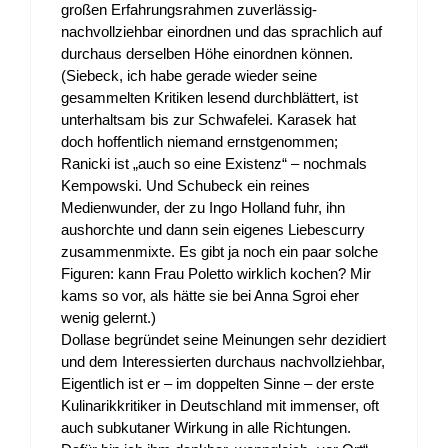
großen Erfahrungsrahmen zuverlässig-
nachvollziehbar einordnen und das sprachlich auf
durchaus derselben Höhe einordnen können.
(Siebeck, ich habe gerade wieder seine
gesammelten Kritiken lesend durchblättert, ist
unterhaltsam bis zur Schwafelei. Karasek hat
doch hoffentlich niemand ernstgenommen;
Ranicki ist „auch so eine Existenz“ – nochmals
Kempowski. Und Schubeck ein reines
Medienwunder, der zu Ingo Holland fuhr, ihn
aushorchte und dann sein eigenes Liebescurry
zusammenmixte. Es gibt ja noch ein paar solche
Figuren: kann Frau Poletto wirklich kochen? Mir
kams so vor, als hätte sie bei Anna Sgroi eher
wenig gelernt.)
Dollase begründet seine Meinungen sehr dezidiert
und dem Interessierten durchaus nachvollziehbar,
Eigentlich ist er – im doppelten Sinne – der erste
Kulinarikkritiker in Deutschland mit immenser, oft
auch subkutaner Wirkung in alle Richtungen.