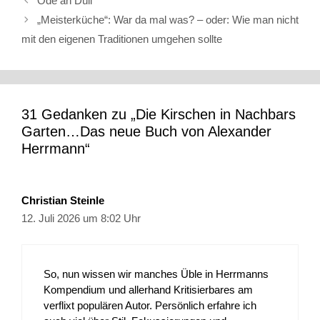
Ode an Düll
„Meisterküche“: War da mal was? – oder: Wie man nicht
mit den eigenen Traditionen umgehen sollte
31 Gedanken zu „Die Kirschen in Nachbars
Garten…Das neue Buch von Alexander
Herrmann“
Christian Steinle
12. Juli 2026 um 8:02 Uhr
So, nun wissen wir manches Üble in Herrmanns
Kompendium und allerhand Kritisierbares am
verflixt populären Autor. Persönlich erfahre ich