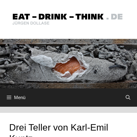
Zum
Inhalt
springen
Menü
Drei Teller von Karl-Emil