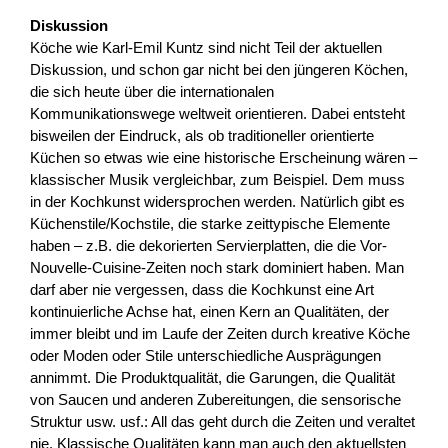
Diskussion
Köche wie Karl-Emil Kuntz sind nicht Teil der aktuellen
Diskussion, und schon gar nicht bei den jüngeren Köchen,
die sich heute über die internationalen
Kommunikationswege weltweit orientieren. Dabei entsteht
bisweilen der Eindruck, als ob traditioneller orientierte
Küchen so etwas wie eine historische Erscheinung wären –
klassischer Musik vergleichbar, zum Beispiel. Dem muss
in der Kochkunst widersprochen werden. Natürlich gibt es
Küchenstile/Kochstile, die starke zeittypische Elemente
haben – z.B. die dekorierten Servierplatten, die die Vor-
Nouvelle-Cuisine-Zeiten noch stark dominiert haben. Man
darf aber nie vergessen, dass die Kochkunst eine Art
kontinuierliche Achse hat, einen Kern an Qualitäten, der
immer bleibt und im Laufe der Zeiten durch kreative Köche
oder Moden oder Stile unterschiedliche Ausprägungen
annimmt. Die Produktqualität, die Garungen, die Qualität
von Saucen und anderen Zubereitungen, die sensorische
Struktur usw. usf.: All das geht durch die Zeiten und veraltet
nie. Klassische Qualitäten kann man auch den aktuellsten