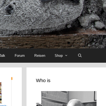
Talk
Forum
Reisen
Shop
Who is