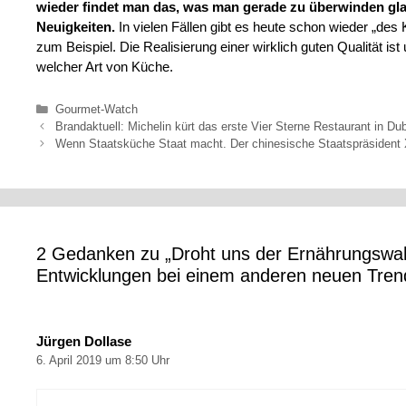
wieder findet man das, was man gerade zu überwinden gla
Neuigkeiten.
In vielen Fällen gibt es heute schon wieder „des 
zum Beispiel. Die Realisierung einer wirklich guten Qualität is
welcher Art von Küche.
Kategorien
Gourmet-Watch
Brandaktuell: Michelin kürt das erste Vier Sterne Restaurant in Dub
Wenn Staatsküche Staat macht. Der chinesische Staatspräsident 
2 Gedanken zu „Droht uns der Ernährungswa
Entwicklungen bei einem anderen neuen Tren
Jürgen Dollase
6. April 2019 um 8:50 Uhr