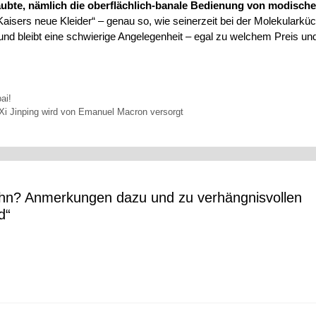
ubte, nämlich die oberflächlich-banale Bedienung von modisch
Kaisers neue Kleider“ – genau so, wie seinerzeit bei der Molekularkü
t und bleibt eine schwierige Angelegenheit – egal zu welchem Preis und
ai!
Xi Jinping wird von Emanuel Macron versorgt
hn? Anmerkungen dazu und zu verhängnisvollen
d“