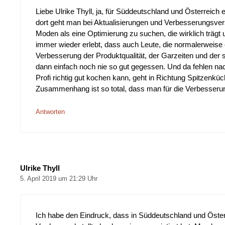
Liebe Ulrike Thyll, ja, für Süddeutschland und Österreic
dort geht man bei Aktualisierungen und Verbesserungsvers
Moden als eine Optimierung zu suchen, die wirklich trägt
immer wieder erlebt, dass auch Leute, die normalerweise
Verbesserung der Produktqualität, der Garzeiten und der 
dann einfach noch nie so gut gegessen. Und da fehlen na
Profi richtig gut kochen kann, geht in Richtung Spitzenküc
Zusammenhang ist so total, dass man für die Verbesserung
Antworten
Ulrike Thyll
5. April 2019 um 21:29 Uhr
Ich habe den Eindruck, dass in Süddeutschland und Öster