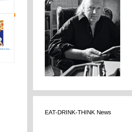
i
EAT-DRINK-THINK News