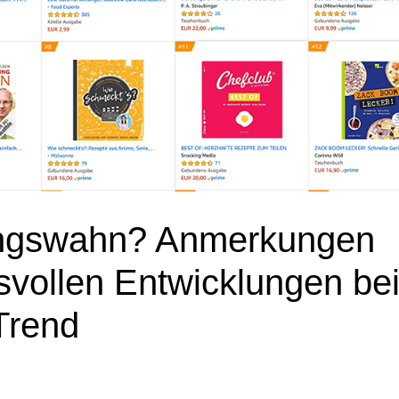
ungswahn? Anmerkungen
svollen Entwicklungen be
Trend