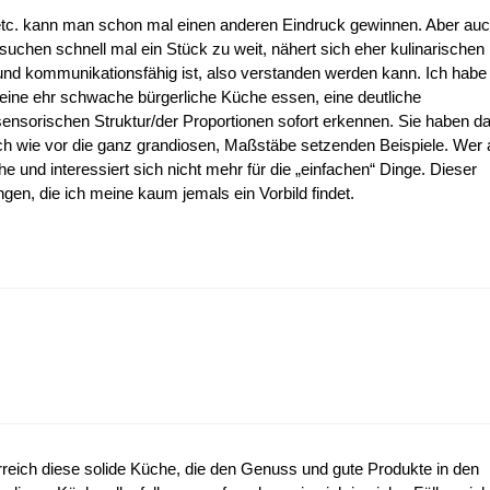
h etc. kann man schon mal einen anderen Eindruck gewinnen. Aber au
uchen schnell mal ein Stück zu weit, nähert sich eher kulinarischen
 und kommunikationsfähig ist, also verstanden werden kann. Ich habe
 eine ehr schwache bürgerliche Küche essen, eine deutliche
sensorischen Struktur/der Proportionen sofort erkennen. Sie haben d
ch wie vor die ganz grandiosen, Maßstäbe setzenden Beispiele. Wer 
he und interessiert sich nicht mehr für die „einfachen“ Dinge. Dieser
en, die ich meine kaum jemals ein Vorbild findet.
reich diese solide Küche, die den Genuss und gute Produkte in den