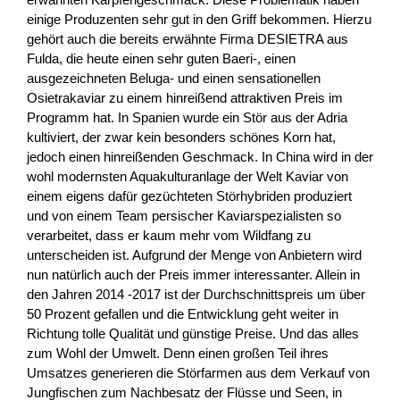
einige Produzenten sehr gut in den Griff bekommen. Hierzu
gehört auch die bereits erwähnte Firma DESIETRA aus
Fulda, die heute einen sehr guten Baeri-, einen
ausgezeichneten Beluga- und einen sensationellen
Osietrakaviar zu einem hinreißend attraktiven Preis im
Programm hat. In Spanien wurde ein Stör aus der Adria
kultiviert, der zwar kein besonders schönes Korn hat,
jedoch einen hinreißenden Geschmack. In China wird in der
wohl modernsten Aquakulturanlage der Welt Kaviar von
einem eigens dafür gezüchteten Störhybriden produziert
und von einem Team persischer Kaviarspezialisten so
verarbeitet, dass er kaum mehr vom Wildfang zu
unterscheiden ist. Aufgrund der Menge von Anbietern wird
nun natürlich auch der Preis immer interessanter. Allein in
den Jahren 2014 -2017 ist der Durchschnittspreis um über
50 Prozent gefallen und die Entwicklung geht weiter in
Richtung tolle Qualität und günstige Preise. Und das alles
zum Wohl der Umwelt. Denn einen großen Teil ihres
Umsatzes generieren die Störfarmen aus dem Verkauf von
Jungfischen zum Nachbesatz der Flüsse und Seen, in