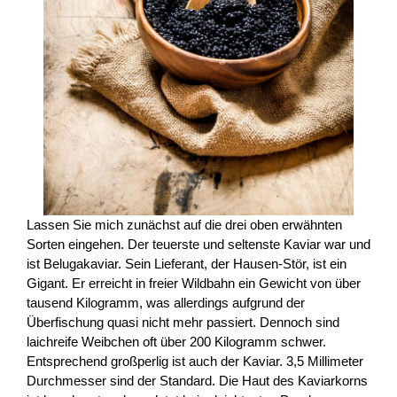
Lassen Sie mich zunächst auf die drei oben erwähnten
Sorten eingehen. Der teuerste und seltenste Kaviar war und
ist Belugakaviar. Sein Lieferant, der Hausen-Stör, ist ein
Gigant. Er erreicht in freier Wildbahn ein Gewicht von über
tausend Kilogramm, was allerdings aufgrund der
Überfischung quasi nicht mehr passiert. Dennoch sind
laichreife Weibchen oft über 200 Kilogramm schwer.
Entsprechend großperlig ist auch der Kaviar. 3,5 Millimeter
Durchmesser sind der Standard. Die Haut des Kaviarkorns