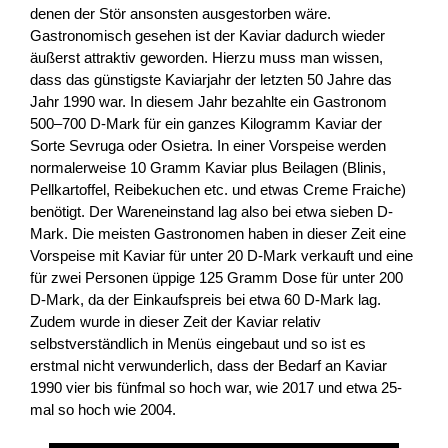
denen der Stör ansonsten ausgestorben wäre.
Gastronomisch gesehen ist der Kaviar dadurch wieder
äußerst attraktiv geworden. Hierzu muss man wissen,
dass das günstigste Kaviarjahr der letzten 50 Jahre das
Jahr 1990 war. In diesem Jahr bezahlte ein Gastronom
500–700 D-Mark für ein ganzes Kilogramm Kaviar der
Sorte Sevruga oder Osietra. In einer Vorspeise werden
normalerweise 10 Gramm Kaviar plus Beilagen (Blinis,
Pellkartoffel, Reibekuchen etc. und etwas Creme Fraiche)
benötigt. Der Wareneinstand lag also bei etwa sieben D-
Mark. Die meisten Gastronomen haben in dieser Zeit eine
Vorspeise mit Kaviar für unter 20 D-Mark verkauft und eine
für zwei Personen üppige 125 Gramm Dose für unter 200
D-Mark, da der Einkaufspreis bei etwa 60 D-Mark lag.
Zudem wurde in dieser Zeit der Kaviar relativ
selbstverständlich in Menüs eingebaut und so ist es
erstmal nicht verwunderlich, dass der Bedarf an Kaviar
1990 vier bis fünfmal so hoch war, wie 2017 und etwa 25-
mal so hoch wie 2004.