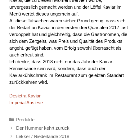
Kaviar, die zu diesem Moment serviert wurde,
unvergesslich gemacht werden und der Löffel Kaviar im
Menü wertet dieses ungemein auf.
All diese Tatsachen waren sicher Grund genug, dass sich
der Bedarf an Kaviar in den ersten drei Quartalen 2017 fast
verdoppelt hat und gleichzeitig, dass die Gastronomen, die
sich dem Zeitgeist, was Preis und Qualität des Produkts
angeht, gefügt haben, vom Erfolg sowohl überrascht als
auch erfreut sind.
Ich denke, dass 2018 nicht nur das Jahr der Kaviar-
Renaissance sein wird, sondern, dass auch der
Kaviarkühlschrank im Restaurant zum gelebten Standart
zurückkehren wird.
Desietra Kaviar
Imperial Auslese
Kategorien
Produkte
Der Hummer kehrt zurück
Lekker / Niederlande 2018