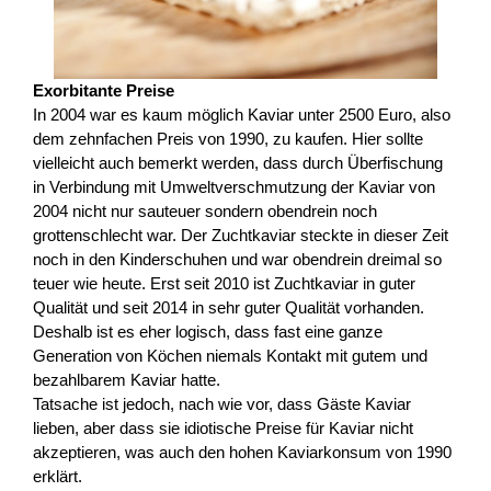
Exorbitante Preise
In 2004 war es kaum möglich Kaviar unter 2500 Euro, also
dem zehnfachen Preis von 1990, zu kaufen. Hier sollte
vielleicht auch bemerkt werden, dass durch Überfischung
in Verbindung mit Umweltverschmutzung der Kaviar von
2004 nicht nur sauteuer sondern obendrein noch
grottenschlecht war. Der Zuchtkaviar steckte in dieser Zeit
noch in den Kinderschuhen und war obendrein dreimal so
teuer wie heute. Erst seit 2010 ist Zuchtkaviar in guter
Qualität und seit 2014 in sehr guter Qualität vorhanden.
Deshalb ist es eher logisch, dass fast eine ganze
Generation von Köchen niemals Kontakt mit gutem und
bezahlbarem Kaviar hatte.
Tatsache ist jedoch, nach wie vor, dass Gäste Kaviar
lieben, aber dass sie idiotische Preise für Kaviar nicht
akzeptieren, was auch den hohen Kaviarkonsum von 1990
erklärt.