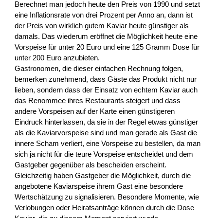
Berechnet man jedoch heute den Preis von 1990 und setzt
eine Inflationsrate von drei Prozent per Anno an, dann ist
der Preis von wirklich gutem Kaviar heute günstiger als
damals. Das wiederum eröffnet die Möglichkeit heute eine
Vorspeise für unter 20 Euro und eine 125 Gramm Dose für
unter 200 Euro anzubieten.
Gastronomen, die dieser einfachen Rechnung folgen,
bemerken zunehmend, dass Gäste das Produkt nicht nur
lieben, sondern dass der Einsatz von echtem Kaviar auch
das Renommee ihres Restaurants steigert und dass
andere Vorspeisen auf der Karte einen günstigeren
Eindruck hinterlassen, da sie in der Regel etwas günstiger
als die Kaviarvorspeise sind und man gerade als Gast die
innere Scham verliert, eine Vorspeise zu bestellen, da man
sich ja nicht für die teure Vorspeise entscheidet und dem
Gastgeber gegenüber als bescheiden erscheint.
Gleichzeitig haben Gastgeber die Möglichkeit, durch die
angebotene Kaviarspeise ihrem Gast eine besondere
Wertschätzung zu signalisieren. Besondere Momente, wie
Verlobungen oder Heiratsanträge können durch die Dose