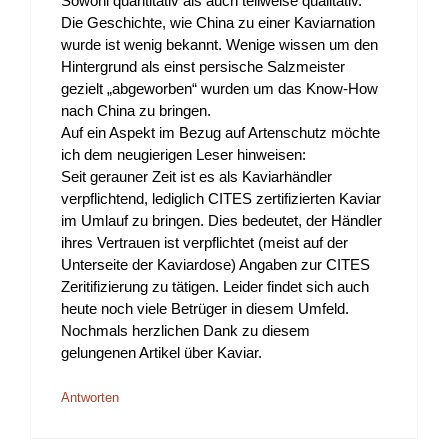
Sowohl quantitativ als auch teilweise qualitativ.
Die Geschichte, wie China zu einer Kaviarnation
wurde ist wenig bekannt. Wenige wissen um den
Hintergrund als einst persische Salzmeister
gezielt „abgeworben“ wurden um das Know-How
nach China zu bringen.
Auf ein Aspekt im Bezug auf Artenschutz möchte
ich dem neugierigen Leser hinweisen:
Seit gerauner Zeit ist es als Kaviarhändler
verpflichtend, lediglich CITES zertifizierten Kaviar
im Umlauf zu bringen. Dies bedeutet, der Händler
ihres Vertrauen ist verpflichtet (meist auf der
Unterseite der Kaviardose) Angaben zur CITES
Zeritifizierung zu tätigen. Leider findet sich auch
heute noch viele Betrüger in diesem Umfeld.
Nochmals herzlichen Dank zu diesem
gelungenen Artikel über Kaviar.
Antworten