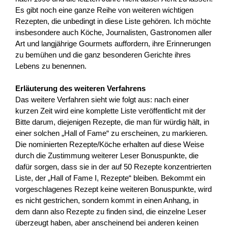
Es gibt noch eine ganze Reihe von weiteren wichtigen
Rezepten, die unbedingt in diese Liste gehören. Ich möchte
insbesondere auch Köche, Journalisten, Gastronomen aller
Art und langjährige Gourmets auffordern, ihre Erinnerungen
zu bemühen und die ganz besonderen Gerichte ihres
Lebens zu benennen.
Erläuterung des weiteren Verfahrens
Das weitere Verfahren sieht wie folgt aus: nach einer
kurzen Zeit wird eine komplette Liste veröffentlicht mit der
Bitte darum, diejenigen Rezepte, die man für würdig hält, in
einer solchen „Hall of Fame“ zu erscheinen, zu markieren.
Die nominierten Rezepte/Köche erhalten auf diese Weise
durch die Zustimmung weiterer Leser Bonuspunkte, die
dafür sorgen, dass sie in der auf 50 Rezepte konzentrierten
Liste, der „Hall of Fame I, Rezepte“ bleiben. Bekommt ein
vorgeschlagenes Rezept keine weiteren Bonuspunkte, wird
es nicht gestrichen, sondern kommt in einen Anhang, in
dem dann also Rezepte zu finden sind, die einzelne Leser
überzeugt haben, aber anscheinend bei anderen keinen