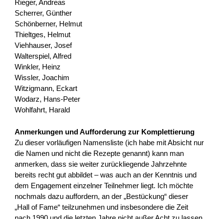
Rieger, Andreas
Scherrer, Günther
Schönberner, Helmut
Thieltges, Helmut
Viehhauser, Josef
Walterspiel, Alfred
Winkler, Heinz
Wissler, Joachim
Witzigmann, Eckart
Wodarz, Hans-Peter
Wohlfahrt, Harald
Anmerkungen und Aufforderung zur Komplettierung
Zu dieser vorläufigen Namensliste (ich habe mit Absicht nur
die Namen und nicht die Rezepte genannt) kann man
anmerken, dass sie weiter zurückliegende Jahrzehnte
bereits recht gut abbildet – was auch an der Kenntnis und
dem Engagement einzelner Teilnehmer liegt. Ich möchte
nochmals dazu auffordern, an der „Bestückung“ dieser
„Hall of Fame“ teilzunehmen und insbesondere die Zeit
nach 1990 und die letzten Jahre nicht außer Acht zu lassen.