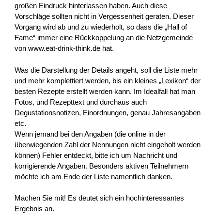
großen Eindruck hinterlassen haben. Auch diese
Vorschläge sollten nicht in Vergessenheit geraten. Dieser
Vorgang wird ab und zu wiederholt, so dass die „Hall of
Fame“ immer eine Rückkoppelung an die Netzgemeinde
von www.eat-drink-think.de hat.
Was die Darstellung der Details angeht, soll die Liste mehr
und mehr komplettiert werden, bis ein kleines „Lexikon“ der
besten Rezepte erstellt werden kann. Im Idealfall hat man
Fotos, und Rezepttext und durchaus auch
Degustationsnotizen, Einordnungen, genau Jahresangaben
etc.
Wenn jemand bei den Angaben (die online in der
überwiegenden Zahl der Nennungen nicht eingeholt werden
können) Fehler entdeckt, bitte ich um Nachricht und
korrigierende Angaben. Besonders aktiven Teilnehmern
möchte ich am Ende der Liste namentlich danken.
Machen Sie mit! Es deutet sich ein hochinteressantes
Ergebnis an.