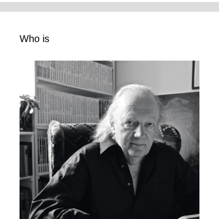
Who is