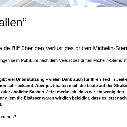
allen“
de l’Ill“ über den Verlust des dritten Michelin-Ster
ungen beim Publikum nach dem Verlust des dritten Michelin-Sterns i
ibt viel Unterstützung – vielen Dank auch für Ihren Text in „eat-
hon sehr bekannt. Aber jetzt halten mich die Leute auf der Straß
“ oder ähnliche Sachen. Jetzt merke ich, dass wir ein wenig den
 allem die Elsässer waren wirklich beleidigt, dass es jetzt nach
t.
enommen?