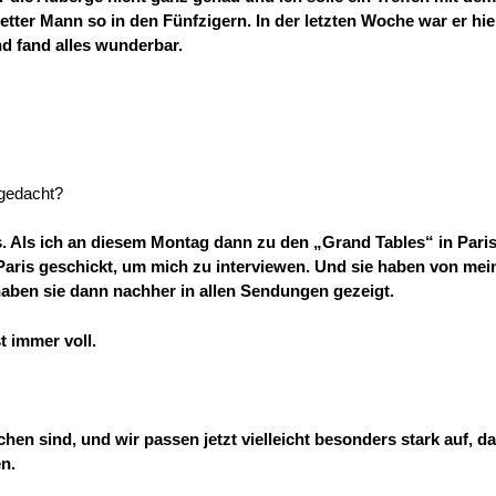
tter Mann so in den Fünfzigern. In der letzten Woche war er hie
d fand alles wunderbar.
gedacht?
. Als ich an diesem Montag dann zu den „Grand Tables“ in Paris
Paris geschickt, um mich zu interviewen. Und sie haben von me
aben sie dann nachher in allen Sendungen gezeigt.
t immer voll.
n sind, und wir passen jetzt vielleicht besonders stark auf, d
n.