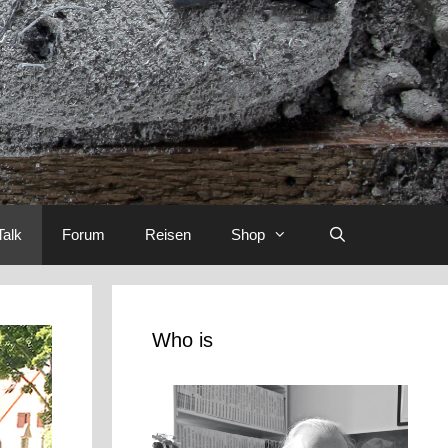
Talk
Forum
Reisen
Shop
Who is