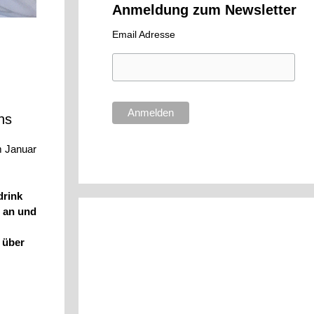
Anmeldung zum Newsletter
Email Adresse
ns
m Januar
drink
e an und
 über