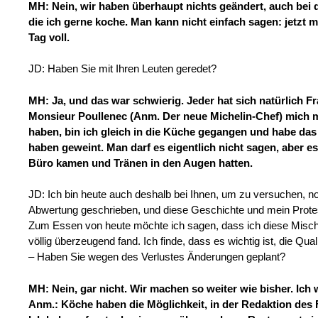
MH: Nein, wir haben überhaupt nichts geändert, auch bei d
die ich gerne koche. Man kann nicht einfach sagen: jetzt 
Tag voll.
JD: Haben Sie mit Ihren Leuten geredet?
MH: Ja, und das war schwierig. Jeder hat sich natürlich F
Monsieur Poullenec (Anm. Der neue Michelin-Chef) mich m
haben, bin ich gleich in die Küche gegangen und habe da
haben geweint. Man darf es eigentlich nicht sagen, aber es
Büro kamen und Tränen in den Augen hatten.
JD: Ich bin heute auch deshalb bei Ihnen, um zu versuchen, noc
Abwertung geschrieben, und diese Geschichte und mein Protest
Zum Essen von heute möchte ich sagen, dass ich diese Mischun
völlig überzeugend fand. Ich finde, dass es wichtig ist, die Qual
– Haben Sie wegen des Verlustes Änderungen geplant?
MH: Nein, gar nicht. Wir machen so weiter wie bisher. Ic
Anm.: Köche haben die Möglichkeit, in der Redaktion des 