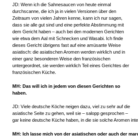
JD: Wenn ich die Sahnesaucen von heute einmal
durchscanne, die ich ja in vielen Versionen über den
Zeitraum von vielen Jahren kenne, kann ich nur sagen,
dass sie alle gut sind und eine perfekte Abstimmung mit
dem Gericht haben – auch bei den modernen Gerichten
wie etwa dem Aal mit Schnecken und Wasabi. Ich finde
dieses Gericht übrigens fast auf eine amüsante Weise
asiatisch: die asiatischen Aromen werden wirklich und in
einer ganz besonderen Weise den französischen
untergeordnet, sie werden wirklich Teil eines Gerichtes der
französischen Küche.
MH: Das will ich in jedem von diesen Gerichten so
haben.
JD: Viele deutsche Köche neigen dazu, viel zu sehr auf die
asiatische Seite zu gehen, weil sie – salopp gesprochen –
gar keine deutsche Küche haben, in die sie solche Aromen inte
MH: Ich lasse mich von der asiatischen oder auch der mar