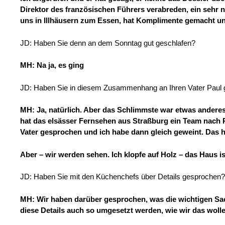
Direktor des französischen Führers verabreden, ein sehr ne
uns in Illhäusern zum Essen, hat Komplimente gemacht un
JD: Haben Sie denn an dem Sonntag gut geschlafen?
MH: Na ja, es ging
JD: Haben Sie in diesem Zusammenhang an Ihren Vater Paul 
MH: Ja, natürlich. Aber das Schlimmste war etwas anderes
hat das elsässer Fernsehen aus Straßburg ein Team nach 
Vater gesprochen und ich habe dann gleich geweint. Das h
Aber – wir werden sehen. Ich klopfe auf Holz – das Haus is
JD: Haben Sie mit den Küchenchefs über Details gesprochen?
MH: Wir haben darüber gesprochen, was die wichtigen Sache
diese Details auch so umgesetzt werden, wie wir das wolle