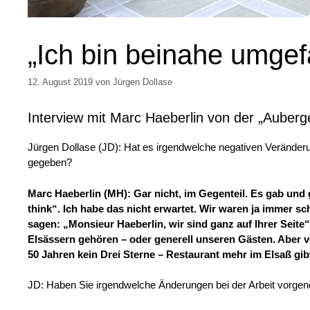
„Ich bin beinahe umgef
12. August 2019
von
Jürgen Dollase
Interview mit Marc Haeberlin von der „Auberge 
Jürgen Dollase (JD): Hat es irgendwelche negativen Veränder
gegeben?
Marc Haeberlin (MH): Gar nicht, im Gegenteil. Es gab und g
think“. Ich habe das nicht erwartet. Wir waren ja immer sc
sagen: „Monsieur Haeberlin, wir sind ganz auf Ihrer Seite
Elsässern gehören – oder generell unseren Gästen. Aber vor
50 Jahren kein Drei Sterne – Restaurant mehr im Elsaß gib
JD: Haben Sie irgendwelche Änderungen bei der Arbeit vorg