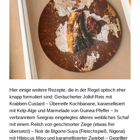
Hier einige weitere Rezepte, die in der Regel optisch eher
knapp formuliert sind: Geräucherter Jollof-Reis mit
Krabben-Custard – Überreife Kochbanane, karamellisiert
mit Kelp-Alge und Marmelade von Guinea-Pfeffer – In
verbranntem Seegras eingelegtes älteres weibliches Schaf
mit einem Relish von geschmorter Ziege (etwas frei
übersetzt) – Noir de Bigorre-Suya (Fleischspieß, Nigerai)
mit Hibiscus Miso und karamellisierter Zwiebel – Gegrillter