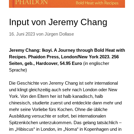
Input von Jeremy Chang
16. Juni 2023
von
Jürgen Dollase
Jeremy Chang: Ikoyi. A Journey through Bold Heat with
Recipes. Phaidon Press, London/New York 2023.
256
Seiten, geb., Hardcover, 54.95 Euro
(in englischer
Sprache)
Die Geschichte von Jeremy Chang ist sehr international
und klingt gleichzeitig auch sehr nach London oder New
York. Von den Eltern her ist halb kanadisch, halb
chinesisch, studierte zuerst und entdeckte dann mehr und
mehr seine Vorliebe fürs Kochen. Ohne die übliche
Ausbildung versuchte er sofort, bei internationalen
Spitzenköchen unterzukommen. Das gelang tatsächlich –
im „Hibiscus“ in London, im „Noma“ in Kopenhagen und in