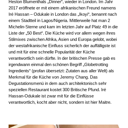
Heston Blumenthals „Dinner“, wieder in London. Im Jahr
2017 eröffnete er mit einem afrikanischen Freund namens
Iré Hassan – Odukale in London das „Ikoyi“, benannt nach
einem Stadtteil in Lagos/Nigeria. Mittlerweile hat man 2
Michelin-Sterne und kam im letzten Jahr auf Platz 49 in die
Liste der „50 Best“. Die Küche wird vor allem wegen ihres
Stilmixes zwischen Afrika, Asien und Europa gelobt, wobei
der westafrikanische Einfluss sicherlich der auffälligste ist
und mit für eine schnelle Popularität der Küche
verantwortlich sein dürfte. In der britischen Presse gab es
irgendwann einmal den schönen Begriff „Globetrotting
Ingredients“ (profan übersetzt: Zutaten aus aller Welt) als
Merkmal für die Küche von Jeremy Chang. Das
Degustationsmenü in dem auch architektonisch sehr
speziellen Restaurant kostet 300 Britische Pfund. Iré
Hassan-Odukale ist zwar mit für die Einflüsse
verantwortlich, kocht aber nicht, sondern ist hier Maitre.