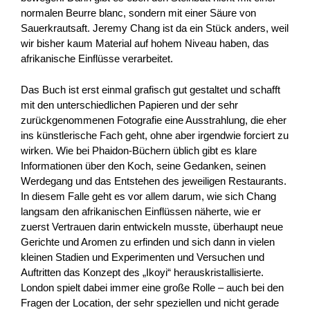
normalen Beurre blanc, sondern mit einer Säure von
Sauerkrautsaft. Jeremy Chang ist da ein Stück anders, weil
wir bisher kaum Material auf hohem Niveau haben, das
afrikanische Einflüsse verarbeitet.
Das Buch ist erst einmal grafisch gut gestaltet und schafft
mit den unterschiedlichen Papieren und der sehr
zurückgenommenen Fotografie eine Ausstrahlung, die eher
ins künstlerische Fach geht, ohne aber irgendwie forciert zu
wirken. Wie bei Phaidon-Büchern üblich gibt es klare
Informationen über den Koch, seine Gedanken, seinen
Werdegang und das Entstehen des jeweiligen Restaurants.
In diesem Falle geht es vor allem darum, wie sich Chang
langsam den afrikanischen Einflüssen näherte, wie er
zuerst Vertrauen darin entwickeln musste, überhaupt neue
Gerichte und Aromen zu erfinden und sich dann in vielen
kleinen Stadien und Experimenten und Versuchen und
Auftritten das Konzept des „Ikoyi“ herauskristallisierte.
London spielt dabei immer eine große Rolle – auch bei den
Fragen der Location, der sehr speziellen und nicht gerade