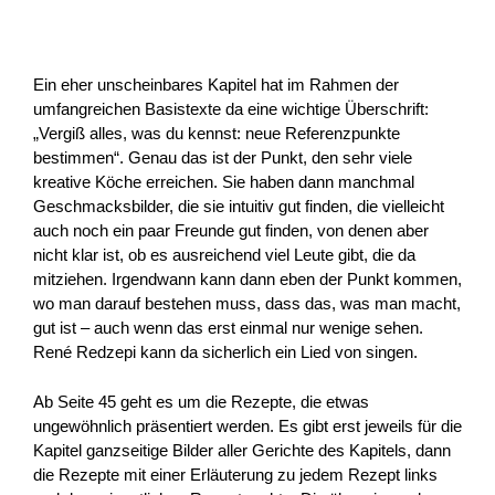
Ein eher unscheinbares Kapitel hat im Rahmen der
umfangreichen Basistexte da eine wichtige Überschrift:
„Vergiß alles, was du kennst: neue Referenzpunkte
bestimmen“. Genau das ist der Punkt, den sehr viele
kreative Köche erreichen. Sie haben dann manchmal
Geschmacksbilder, die sie intuitiv gut finden, die vielleicht
auch noch ein paar Freunde gut finden, von denen aber
nicht klar ist, ob es ausreichend viel Leute gibt, die da
mitziehen. Irgendwann kann dann eben der Punkt kommen,
wo man darauf bestehen muss, dass das, was man macht,
gut ist – auch wenn das erst einmal nur wenige sehen.
René Redzepi kann da sicherlich ein Lied von singen.
Ab Seite 45 geht es um die Rezepte, die etwas
ungewöhnlich präsentiert werden. Es gibt erst jeweils für die
Kapitel ganzseitige Bilder aller Gerichte des Kapitels, dann
die Rezepte mit einer Erläuterung zu jedem Rezept links