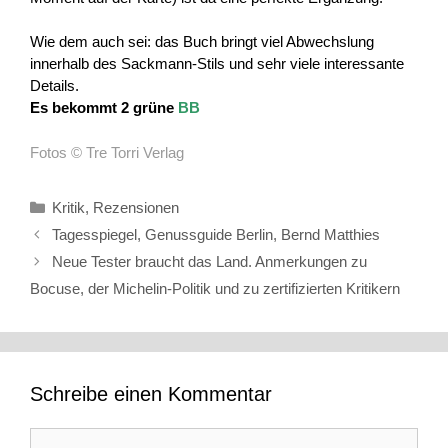
Wie dem auch sei: das Buch bringt viel Abwechslung
innerhalb des Sackmann-Stils und sehr viele interessante
Details.
Es bekommt 2 grüne
BB
Fotos © Tre Torri Verlag
Kategorien
Kritik
,
Rezensionen
Tagesspiegel, Genussguide Berlin, Bernd Matthies
Neue Tester braucht das Land. Anmerkungen zu
Bocuse, der Michelin-Politik und zu zertifizierten Kritikern
Schreibe einen Kommentar
Kommentar