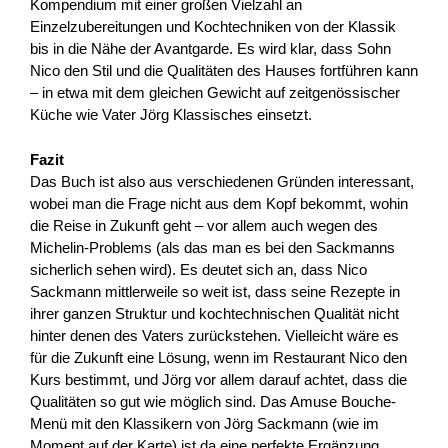
Kompendium mit einer großen Vielzahl an
Einzelzubereitungen und Kochtechniken von der Klassik
bis in die Nähe der Avantgarde. Es wird klar, dass Sohn
Nico den Stil und die Qualitäten des Hauses fortführen kann
– in etwa mit dem gleichen Gewicht auf zeitgenössischer
Küche wie Vater Jörg Klassisches einsetzt.
Fazit
Das Buch ist also aus verschiedenen Gründen interessant,
wobei man die Frage nicht aus dem Kopf bekommt, wohin
die Reise in Zukunft geht – vor allem auch wegen des
Michelin-Problems (als das man es bei den Sackmanns
sicherlich sehen wird). Es deutet sich an, dass Nico
Sackmann mittlerweile so weit ist, dass seine Rezepte in
ihrer ganzen Struktur und kochtechnischen Qualität nicht
hinter denen des Vaters zurückstehen. Vielleicht wäre es
für die Zukunft eine Lösung, wenn im Restaurant Nico den
Kurs bestimmt, und Jörg vor allem darauf achtet, dass die
Qualitäten so gut wie möglich sind. Das Amuse Bouche-
Menü mit den Klassikern von Jörg Sackmann (wie im
Moment auf der Karte) ist da eine perfekte Ergänzung.