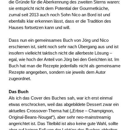
die Gründe für die Aberkennung des zweiten Sterns waren:
sie entspricht nicht dem Potential der Gourmetküche,
zumal seit 2013 auch noch Sohn Nico an Bord ist und
ebenfalls klar erkennen lässt, dass er die Tradition des
Hauses fortsetzen kann und will.
Dass nun ein gemeinsames Buch von Jörg und Nico
erschienen ist, sieht noch sehr nach Übergang aus und ist
insofern vielleicht taktisch nicht die allerbeste Lösung –
egal, wie hoch der Anteil von Jörg bei den Gerichten ist. Im
Buch hat man die Rezepte jedenfalls nicht als gemeinsame
Rezepte angegeben, sondern sie jeweils dem Autor
zugeordnet.
Das Buch
Als ich das Cover des Buches sah, war ich erst einmal
etwas erschrocken, weil das abgebildete Dessert zwar ein
aktuelles Crossover-Thema hat („Erbse – Champignon,
Original-Beans-Nougat“), aber sehr neo-mainstreamig
angerichtet ist. Das Titelbild ist also keine gute Wahl, sollte
aber auf keinen Fall von der Lektüre des Buches abhalten.