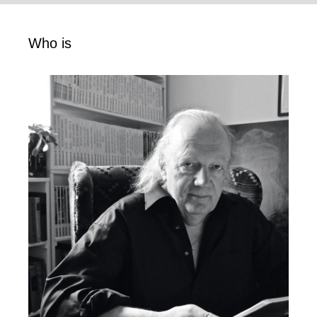
Who is