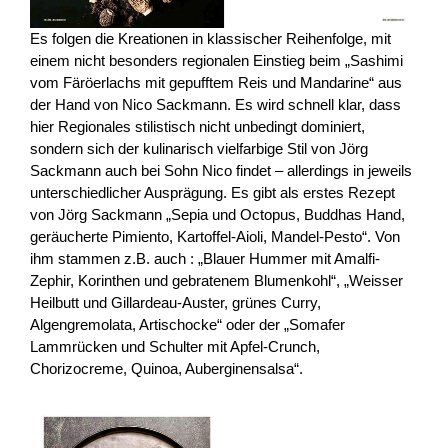
Es folgen die Kreationen in klassischer Reihenfolge, mit
einem nicht besonders regionalen Einstieg beim „Sashimi
vom Färöerlachs mit gepufftem Reis und Mandarine“ aus
der Hand von Nico Sackmann. Es wird schnell klar, dass
hier Regionales stilistisch nicht unbedingt dominiert,
sondern sich der kulinarisch vielfarbige Stil von Jörg
Sackmann auch bei Sohn Nico findet – allerdings in jeweils
unterschiedlicher Ausprägung. Es gibt als erstes Rezept
von Jörg Sackmann „Sepia und Octopus, Buddhas Hand,
geräucherte Pimiento, Kartoffel-Aioli, Mandel-Pesto“. Von
ihm stammen z.B. auch : „Blauer Hummer mit Amalfi-
Zephir, Korinthen und gebratenem Blumenkohl“, „Weisser
Heilbutt und Gillardeau-Auster, grünes Curry,
Algengremolata, Artischocke“ oder der „Somafer
Lammrücken und Schulter mit Apfel-Crunch,
Chorizocreme, Quinoa, Auberginensalsa“.