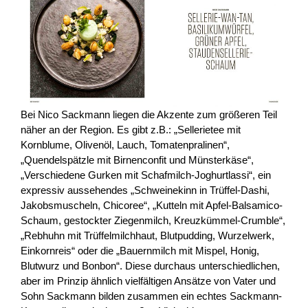
Bei Nico Sackmann liegen die Akzente zum größeren Teil
näher an der Region. Es gibt z.B.: „Sellerietee mit
Kornblume, Olivenöl, Lauch, Tomatenpralinen“,
„Quendelspätzle mit Birnenconfit und Münsterkäse“,
„Verschiedene Gurken mit Schafmilch-Joghurtlassi“, ein
expressiv aussehendes „Schweinekinn in Trüffel-Dashi,
Jakobsmuscheln, Chicoree“, „Kutteln mit Apfel-Balsamico-
Schaum, gestockter Ziegenmilch, Kreuzkümmel-Crumble“,
„Rebhuhn mit Trüffelmilchhaut, Blutpudding, Wurzelwerk,
Einkornreis“ oder die „Bauernmilch mit Mispel, Honig,
Blutwurz und Bonbon“. Diese durchaus unterschiedlichen,
aber im Prinzip ähnlich vielfältigen Ansätze von Vater und
Sohn Sackmann bilden zusammen ein echtes Sackmann-