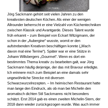
Jörg Sackmann gehört seit vielen Jahren zu den
kreativsten deutschen Köchen. Als einer der wenigen
Allrounder beherrscht er eine Vielzahl von Küchentechniken
zwischen Klassik und Avantgarde. Dieses Talent wurde
früh erkannt – zum Beispiel von Eckart Witzigmann, der
schon in der „Aubergine“ wusste, womit er den
aufstrebenden Kreativen beschäftigen konnte („Mach
davon mal eine Terrine“). Später war er eine Stütze in
Johann Willsbergers „Gourmet“. Wenn es dort ein
bestimmtes Thema kreativ zu bearbeiten galt, war Jörg
Sackmann häufig derjenige, der das mit Bravour erledigte.
Ich erinnere mich zum Beispiel an eine damals sehr
ungewöhnliche Strecke mit diversen
Schwarzwurzelrezepten. – Im heimischen Restaurant hatte
man lange den Eindruck, als ob man bei Michelin den
aromatisch dichten Stil Sackmanns nicht besonders
schätzt. Erst 2014 gab es einen zweiten Michelin-Stern, der
2018 dann wieder zurückgezogen wurde. Was auch immer