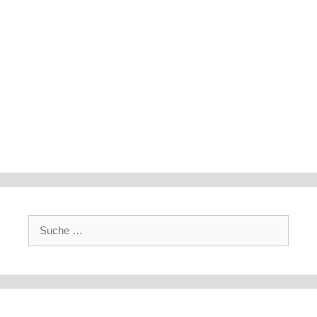
Suche
nach: