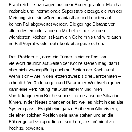
Frankreich – sozusagen aus dem Ruder gelaufen. Man hat
nationale und internationale Superstars erzeugt, die nun der
Meinung sind, sie wären unantastbar und könnten auf
keinen Fall abgewertet werden. Die geringe Distanz vor
allem des ein oder anderen Michelin-Chefs zu den
wichtigsten Köchen ist kaum ein Geheimnis und wird auch
im Fall Veyrat wieder sehr konkret angesprochen.
Das Problem ist, dass ein Führer in dieser Position
vielleicht deutlich auf Seiten der Köche stehen mag, damit
aber nicht zwangsläufig auch auf Seiten der Kochkunst.
Wenn sich – wie in den letzten zwei bis drei Jahrzehnten –
erheblich Veränderungen und Parameter-Wechsel ergeben,
kann eine Verbindung mit „Altmeistern“ und ihren
Vorstellungen von Küche schnell in eine absurde Situation
führen, in der Neues chancenlos ist, weil es nicht in das alte
System passt. Es gibt eine ganze Reihe von Altmeistern,
die einer solchen Position sehr nahe stehen und an die
Führer geradezu appellieren, solchen „Unsinn“ nicht zu
hoch zu bewerten.