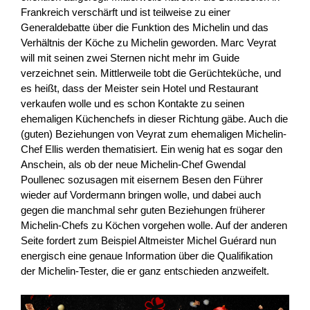
Frankreich verschärft und ist teilweise zu einer
Generaldebatte über die Funktion des Michelin und das
Verhältnis der Köche zu Michelin geworden. Marc Veyrat
will mit seinen zwei Sternen nicht mehr im Guide
verzeichnet sein. Mittlerweile tobt die Gerüchteküche, und
es heißt, dass der Meister sein Hotel und Restaurant
verkaufen wolle und es schon Kontakte zu seinen
ehemaligen Küchenchefs in dieser Richtung gäbe. Auch die
(guten) Beziehungen von Veyrat zum ehemaligen Michelin-
Chef Ellis werden thematisiert. Ein wenig hat es sogar den
Anschein, als ob der neue Michelin-Chef Gwendal
Poullenec sozusagen mit eisernem Besen den Führer
wieder auf Vordermann bringen wolle, und dabei auch
gegen die manchmal sehr guten Beziehungen früherer
Michelin-Chefs zu Köchen vorgehen wolle. Auf der anderen
Seite fordert zum Beispiel Altmeister Michel Guérard nun
energisch eine genaue Information über die Qualifikation
der Michelin-Tester, die er ganz entschieden anzweifelt.