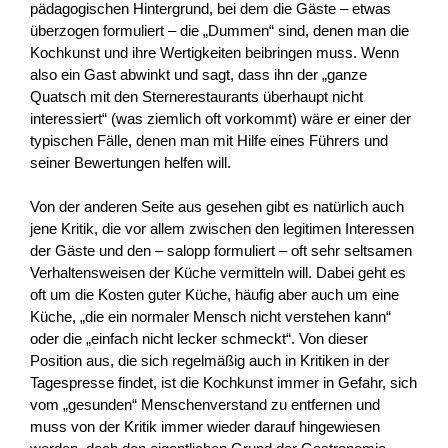
pädagogischen Hintergrund, bei dem die Gäste – etwas
überzogen formuliert – die „Dummen“ sind, denen man die
Kochkunst und ihre Wertigkeiten beibringen muss. Wenn
also ein Gast abwinkt und sagt, dass ihn der „ganze
Quatsch mit den Sternerestaurants überhaupt nicht
interessiert“ (was ziemlich oft vorkommt) wäre er einer der
typischen Fälle, denen man mit Hilfe eines Führers und
seiner Bewertungen helfen will.
Von der anderen Seite aus gesehen gibt es natürlich auch
jene Kritik, die vor allem zwischen den legitimen Interessen
der Gäste und den – salopp formuliert – oft sehr seltsamen
Verhaltensweisen der Küche vermitteln will. Dabei geht es
oft um die Kosten guter Küche, häufig aber auch um eine
Küche, „die ein normaler Mensch nicht verstehen kann“
oder die „einfach nicht lecker schmeckt“. Von dieser
Position aus, die sich regelmäßig auch in Kritiken in der
Tagespresse findet, ist die Kochkunst immer in Gefahr, sich
vom „gesunden“ Menschenverstand zu entfernen und
muss von der Kritik immer wieder darauf hingewiesen