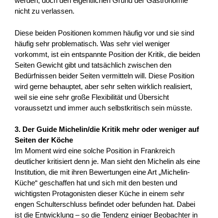
werden, doch den eigentlichen Grund der Gastronomie
nicht zu verlassen.
Diese beiden Positionen kommen häufig vor und sie sind
häufig sehr problematisch. Was sehr viel weniger
vorkommt, ist ein entspannte Position der Kritik, die beiden
Seiten Gewicht gibt und tatsächlich zwischen den
Bedürfnissen beider Seiten vermitteln will. Diese Position
wird gerne behauptet, aber sehr selten wirklich realisiert,
weil sie eine sehr große Flexibilität und Übersicht
voraussetzt und immer auch selbstkritisch sein müsste.
3. Der Guide Michelin/die Kritik mehr oder weniger auf
Seiten der Köche
Im Moment wird eine solche Position in Frankreich
deutlicher kritisiert denn je. Man sieht den Michelin als eine
Institution, die mit ihren Bewertungen eine Art „Michelin-
Küche“ geschaffen hat und sich mit den besten und
wichtigsten Protagonisten dieser Küche in einem sehr
engen Schulterschluss befindet oder befunden hat. Dabei
ist die Entwicklung – so die Tendenz einiger Beobachter in