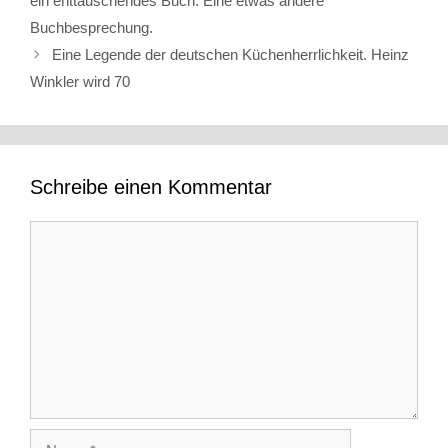
ein enttäuschendes Buch. Eine etwas andere
Buchbesprechung.
Eine Legende der deutschen Küchenherrlichkeit. Heinz
Winkler wird 70
Schreibe einen Kommentar
Kommentar
Name