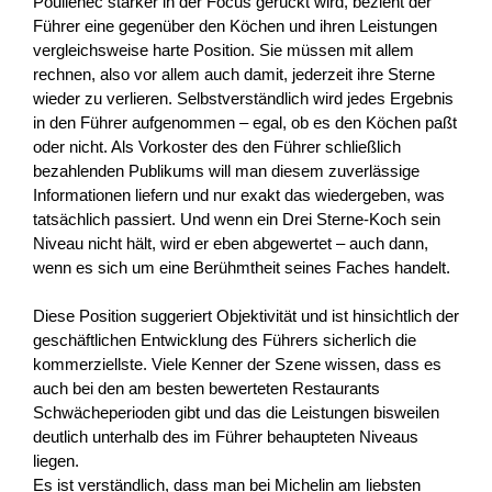
Poullenec stärker in der Focus gerückt wird, bezieht der
Führer eine gegenüber den Köchen und ihren Leistungen
vergleichsweise harte Position. Sie müssen mit allem
rechnen, also vor allem auch damit, jederzeit ihre Sterne
wieder zu verlieren. Selbstverständlich wird jedes Ergebnis
in den Führer aufgenommen – egal, ob es den Köchen paßt
oder nicht. Als Vorkoster des den Führer schließlich
bezahlenden Publikums will man diesem zuverlässige
Informationen liefern und nur exakt das wiedergeben, was
tatsächlich passiert. Und wenn ein Drei Sterne-Koch sein
Niveau nicht hält, wird er eben abgewertet – auch dann,
wenn es sich um eine Berühmtheit seines Faches handelt.
Diese Position suggeriert Objektivität und ist hinsichtlich der
geschäftlichen Entwicklung des Führers sicherlich die
kommerziellste. Viele Kenner der Szene wissen, dass es
auch bei den am besten bewerteten Restaurants
Schwächeperioden gibt und das die Leistungen bisweilen
deutlich unterhalb des im Führer behaupteten Niveaus
liegen.
Es ist verständlich, dass man bei Michelin am liebsten