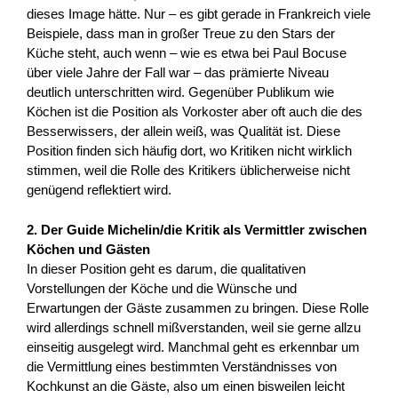
dieses Image hätte. Nur – es gibt gerade in Frankreich viele
Beispiele, dass man in großer Treue zu den Stars der
Küche steht, auch wenn – wie es etwa bei Paul Bocuse
über viele Jahre der Fall war – das prämierte Niveau
deutlich unterschritten wird. Gegenüber Publikum wie
Köchen ist die Position als Vorkoster aber oft auch die des
Besserwissers, der allein weiß, was Qualität ist. Diese
Position finden sich häufig dort, wo Kritiken nicht wirklich
stimmen, weil die Rolle des Kritikers üblicherweise nicht
genügend reflektiert wird.
2. Der Guide Michelin/die Kritik als Vermittler zwischen
Köchen und Gästen
In dieser Position geht es darum, die qualitativen
Vorstellungen der Köche und die Wünsche und
Erwartungen der Gäste zusammen zu bringen. Diese Rolle
wird allerdings schnell mißverstanden, weil sie gerne allzu
einseitig ausgelegt wird. Manchmal geht es erkennbar um
die Vermittlung eines bestimmten Verständnisses von
Kochkunst an die Gäste, also um einen bisweilen leicht