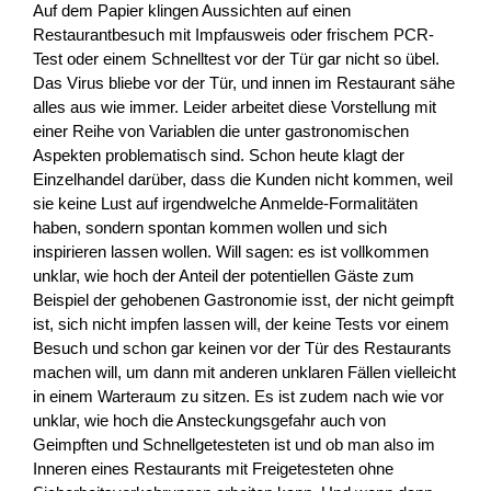
Auf dem Papier klingen Aussichten auf einen
Restaurantbesuch mit Impfausweis oder frischem PCR-
Test oder einem Schnelltest vor der Tür gar nicht so übel.
Das Virus bliebe vor der Tür, und innen im Restaurant sähe
alles aus wie immer. Leider arbeitet diese Vorstellung mit
einer Reihe von Variablen die unter gastronomischen
Aspekten problematisch sind. Schon heute klagt der
Einzelhandel darüber, dass die Kunden nicht kommen, weil
sie keine Lust auf irgendwelche Anmelde-Formalitäten
haben, sondern spontan kommen wollen und sich
inspirieren lassen wollen. Will sagen: es ist vollkommen
unklar, wie hoch der Anteil der potentiellen Gäste zum
Beispiel der gehobenen Gastronomie isst, der nicht geimpft
ist, sich nicht impfen lassen will, der keine Tests vor einem
Besuch und schon gar keinen vor der Tür des Restaurants
machen will, um dann mit anderen unklaren Fällen vielleicht
in einem Warteraum zu sitzen. Es ist zudem nach wie vor
unklar, wie hoch die Ansteckungsgefahr auch von
Geimpften und Schnellgetesteten ist und ob man also im
Inneren eines Restaurants mit Freigetesteten ohne