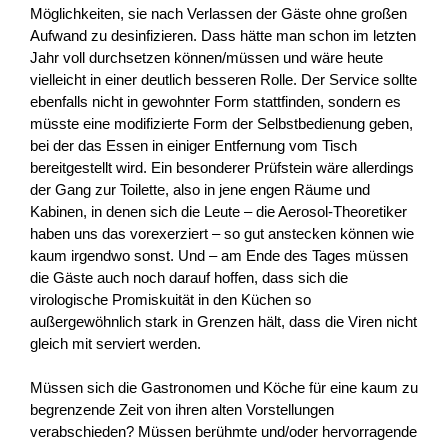
Möglichkeiten, sie nach Verlassen der Gäste ohne großen
Aufwand zu desinfizieren. Dass hätte man schon im letzten
Jahr voll durchsetzen können/müssen und wäre heute
vielleicht in einer deutlich besseren Rolle. Der Service sollte
ebenfalls nicht in gewohnter Form stattfinden, sondern es
müsste eine modifizierte Form der Selbstbedienung geben,
bei der das Essen in einiger Entfernung vom Tisch
bereitgestellt wird. Ein besonderer Prüfstein wäre allerdings
der Gang zur Toilette, also in jene engen Räume und
Kabinen, in denen sich die Leute – die Aerosol-Theoretiker
haben uns das vorexerziert – so gut anstecken können wie
kaum irgendwo sonst. Und – am Ende des Tages müssen
die Gäste auch noch darauf hoffen, dass sich die
virologische Promiskuität in den Küchen so
außergewöhnlich stark in Grenzen hält, dass die Viren nicht
gleich mit serviert werden.
Müssen sich die Gastronomen und Köche für eine kaum zu
begrenzende Zeit von ihren alten Vorstellungen
verabschieden? Müssen berühmte und/oder hervorragende