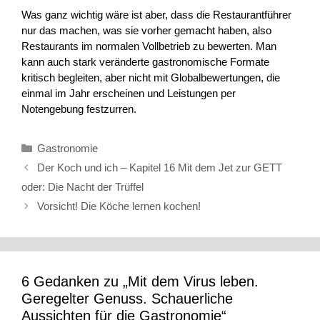
Was ganz wichtig wäre ist aber, dass die Restaurantführer
nur das machen, was sie vorher gemacht haben, also
Restaurants im normalen Vollbetrieb zu bewerten. Man
kann auch stark veränderte gastronomische Formate
kritisch begleiten, aber nicht mit Globalbewertungen, die
einmal im Jahr erscheinen und Leistungen per
Notengebung festzurren.
Kategorien
Gastronomie
Der Koch und ich – Kapitel 16 Mit dem Jet zur GETT
oder: Die Nacht der Trüffel
Vorsicht! Die Köche lernen kochen!
6 Gedanken zu „Mit dem Virus leben.
Geregelter Genuss. Schauerliche
Aussichten für die Gastronomie“