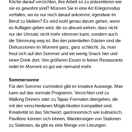
Köche darauf verzichten, ihre Arbeit so zu präsentieren wie
sie es gewohnt sind? Müssen Sie in eine Art Kriegsmodus
verfallen, wo es nur noch darauf ankommt, irgendwie im
Beruf zu bleiben? Es wird wohl genau darum gehen, wenn
es Auflagen geben wird, die so absurd wirken, dass nicht
nur der Umsatz nicht mehr stimmen kann, sondern auch
die Stimmung weg ist. Bei den potentiellen Gästen sind die
Diskussionen im Moment ganz, ganz schlecht. Ja, man
freut sich auf den Sommer und ein wenig Snack hier und
einen Drink dort. Von größeren Essen in feinen Restaurants
redet im Moment so gut wie niemand mehr.
Sommersonne
Für den Sommer zumindest gibt es kreative Auswege. Man
kann auf das normale Programm. Verzichten und zu
Walking Dinners oder zu Tapas-Formaten übergehen, die
mit den verschiedenen Möglichkeiten kompatibel sind.
Kreativität ist das Stichwort, gastronomisch wie kulinarisch,
Pavillons können sich lohnen, Wanderungen von Stationen
zu Stationen, da gibt es eine Menge von Lösungen.