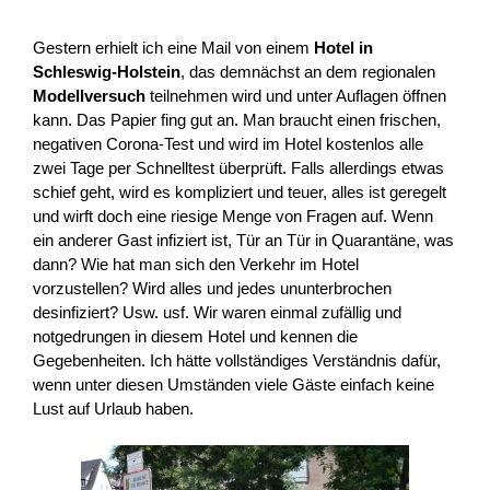
Gestern erhielt ich eine Mail von einem
Hotel in
Schleswig-Holstein
, das demnächst an dem regionalen
Modellversuch
teilnehmen wird und unter Auflagen öffnen
kann. Das Papier fing gut an. Man braucht einen frischen,
negativen Corona-Test und wird im Hotel kostenlos alle
zwei Tage per Schnelltest überprüft. Falls allerdings etwas
schief geht, wird es kompliziert und teuer, alles ist geregelt
und wirft doch eine riesige Menge von Fragen auf. Wenn
ein anderer Gast infiziert ist, Tür an Tür in Quarantäne, was
dann? Wie hat man sich den Verkehr im Hotel
vorzustellen? Wird alles und jedes ununterbrochen
desinfiziert? Usw. usf. Wir waren einmal zufällig und
notgedrungen in diesem Hotel und kennen die
Gegebenheiten. Ich hätte vollständiges Verständnis dafür,
wenn unter diesen Umständen viele Gäste einfach keine
Lust auf Urlaub haben.