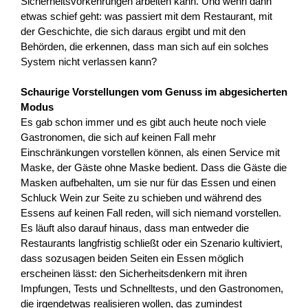
Sicherheitsvorkehrungen arbeiten kann. Und wenn dann
etwas schief geht: was passiert mit dem Restaurant, mit
der Geschichte, die sich daraus ergibt und mit den
Behörden, die erkennen, dass man sich auf ein solches
System nicht verlassen kann?
Schaurige Vorstellungen vom Genuss im abgesicherten
Modus
Es gab schon immer und es gibt auch heute noch viele
Gastronomen, die sich auf keinen Fall mehr
Einschränkungen vorstellen können, als einen Service mit
Maske, der Gäste ohne Maske bedient. Dass die Gäste die
Masken aufbehalten, um sie nur für das Essen und einen
Schluck Wein zur Seite zu schieben und während des
Essens auf keinen Fall reden, will sich niemand vorstellen.
Es läuft also darauf hinaus, dass man entweder die
Restaurants langfristig schließt oder ein Szenario kultiviert,
dass sozusagen beiden Seiten ein Essen möglich
erscheinen lässt: den Sicherheitsdenkern mit ihren
Impfungen, Tests und Schnelltests, und den Gastronomen,
die irgendetwas realisieren wollen, das zumindest