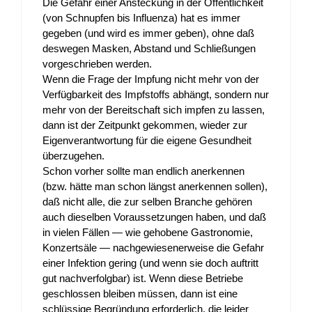
Die Gefahr einer Ansteckung in der Öffentlichkeit
(von Schnupfen bis Influenza) hat es immer
gegeben (und wird es immer geben), ohne daß
deswegen Masken, Abstand und Schließungen
vorgeschrieben werden.
Wenn die Frage der Impfung nicht mehr von der
Verfügbarkeit des Impfstoffs abhängt, sondern nur
mehr von der Bereitschaft sich impfen zu lassen,
dann ist der Zeitpunkt gekommen, wieder zur
Eigenverantwortung für die eigene Gesundheit
überzugehen.
Schon vorher sollte man endlich anerkennen
(bzw. hätte man schon längst anerkennen sollen),
daß nicht alle, die zur selben Branche gehören
auch dieselben Voraussetzungen haben, und daß
in vielen Fällen — wie gehobene Gastronomie,
Konzertsäle — nachgewiesenerweise die Gefahr
einer Infektion gering (und wenn sie doch auftritt
gut nachverfolgbar) ist. Wenn diese Betriebe
geschlossen bleiben müssen, dann ist eine
schlüssige Begründung erforderlich, die leider