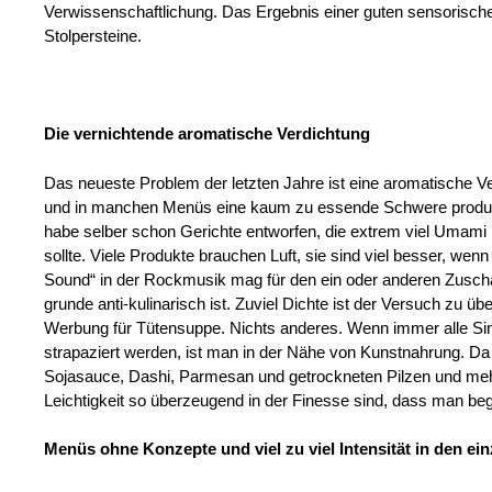
Verwissenschaftlichung. Das Ergebnis einer guten sensorischen 
Stolpersteine.
Die vernichtende aromatische Verdichtung
Das neueste Problem der letzten Jahre ist eine aromatische 
und in manchen Menüs eine kaum zu essende Schwere produzie
habe selber schon Gerichte entworfen, die extrem viel Umami
sollte. Viele Produkte brauchen Luft, sie sind viel besser, wenn
Sound“ in der Rockmusik mag für den ein oder anderen Zuscha
grunde anti-kulinarisch ist. Zuviel Dichte ist der Versuch zu 
Werbung für Tütensuppe. Nichts anderes. Wenn immer alle Sinn
strapaziert werden, ist man in der Nähe von Kunstnahrung. D
Sojasauce, Dashi, Parmesan und getrockneten Pilzen und mehr 
Leichtigkeit so überzeugend in der Finesse sind, dass man bege
Menüs ohne Konzepte und viel zu viel Intensität in den e