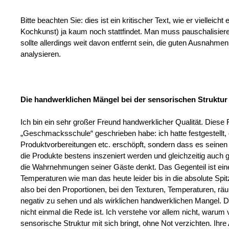
Bitte beachten Sie: dies ist ein kritischer Text, wie er vielleicht
Kochkunst) ja kaum noch stattfindet. Man muss pauschalisiere
sollte allerdings weit davon entfernt sein, die guten Ausnahme
analysieren.
Die handwerklichen Mängel bei der sensorischen Struktur
Ich bin ein sehr großer Freund handwerklicher Qualität. Diese 
„Geschmacksschule“ geschrieben habe: ich hatte festgestellt,
Produktvorbereitungen etc. erschöpft, sondern dass es seinen 
die Produkte bestens inszeniert werden und gleichzeitig auc
die Wahrnehmungen seiner Gäste denkt. Das Gegenteil ist ein
Temperaturen wie man das heute leider bis in die absolute Spitz
also bei den Proportionen, bei den Texturen, Temperaturen, 
negativ zu sehen und als wirklichen handwerklichen Mangel. D
nicht einmal die Rede ist. Ich verstehe vor allem nicht, warum
sensorische Struktur mit sich bringt, ohne Not verzichten. Ihr