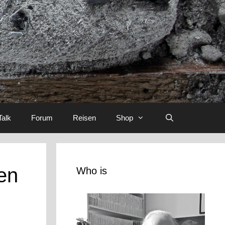
Talk
Forum
Reisen
Shop
en
Who is