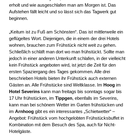
erholt und wie ausgeschlafen man am Morgen ist. Das
Aufstehen fällt leicht und so lässt sich das Tagwerk gut
beginnen.
„Keitum ist zu Fuß am Schönsten“. Das ist mittlerweile ein
geflügeltes Wort. Diejenigen, die in einem der drei Hotels
wohnen, brauchen zum Frühstück nicht weit zu gehen.
Schließlich schläft man dort wo man frühstückt. Sollte man
jedoch in einer anderen Unterkunft schlafen, in der vielleicht
kein Frühstück angeboten wird, ist jetzt die Zeit für den
ersten Spaziergang des Tages gekommen. Alle drei
beschrieben Hotels bieten ihr Frühstück auch externen
Gästen an. Alle Frühstücke sind Weltklasse. Im
Hoog
im
Hotel Severins
kann man freitags bis sonntags sogar bis
17 Uhr frühstücken, im
Tippgen
, ebenfalls im Severins,
kann man bei schönem Wetter im Garten frühstücken und
im
Arnhoog
gibt es ein interessantes „Schietwetter“ –
Angebot: Frühstück vom hochgelobten Frühstücksbuffet in
Kombination mit dem Besuch des Spa, auch für Nicht-
Hotelgäste.