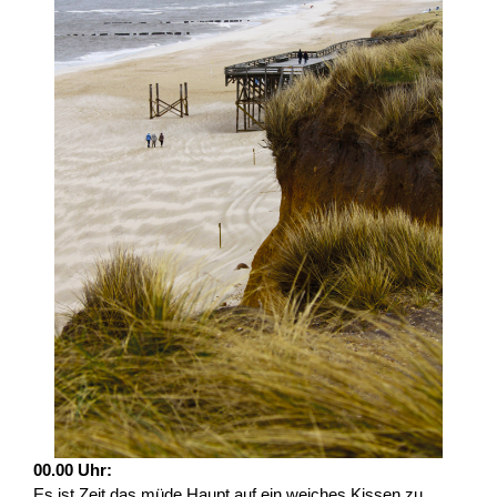
00.00 Uhr:
Es ist Zeit das müde Haupt auf ein weiches Kissen zu