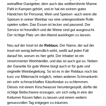
weinaffine Gastgeber, dem auch das weltberühmte Manne
Pahl in Kampen gehört, und er hat ein extrem gutes
Händchen für Personal, Wein und Speisen -auch wenn die
Speisen in seiner Weinbar nur eine untergeordnete Rolle
spielen sollen. Das Essen ist lecker und passend. Der
Service ist freundlich und die Weine sind gut ausgesucht.
Der richtige Platz um den Abend ausklingen zu lassen.
Neu auf der Insel ist die
Reblaus.
Der Name, der auf der
Insel ein wenig befremdlich wirkt, weißt auf jeden Fall
darauf hin, worum es hier geht. Der Inhaber ist ein
renommierter Weinhändler, und das ist auch gut so. Neben
der Garantie für gute Weine bürgt auch er für gute und
originelle Weinbegleitung. So ist es in der Reblaus noch bis
kurz vor Mitternacht möglich, neben anderen Schmankerln
ein sehr schmackhaftes Käsefondue zu schlemmen.
Dieses mit einem Kirschwasser heruntergespült, dürfte die
richtige Bettschwere erzeugen, um sich selig in eins der
Keitumer Kissen fallen zu lassen und einem weitern
genussvollen Tag entgegen zu träumen.