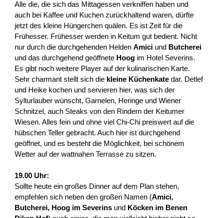
Alle die, die sich das Mittagessen verkniffen haben und
auch bei Kaffee und Kuchen zurückhaltend waren, dürfte
jetzt des kleine Hüngerchen quälen. Es ist Zeit für die
Frühesser. Frühesser werden in Keitum gut bedient. Nicht
nur durch die durchgehenden Helden
Amici
und
Butcherei
und das durchgehend geöffnete
Hoog
im Hotel Severins.
Es gibt noch weitere Player auf der kulinarischen Karte.
Sehr charmant stellt sich die
kleine Küchenkate
dar. Detlef
und Heike kochen und servieren hier, was sich der
Sylturlauber wünscht, Garnelen, Heringe und Wiener
Schnitzel, auch Steaks von den Rindern der Keitumer
Wiesen. Alles fein und ohne viel Chi-Chi preiswert auf die
hübschen Teller gebracht. Auch hier ist durchgehend
geöffnet, und es besteht die Möglichkeit, bei schönem
Wetter auf der wattnahen Terrasse zu sitzen.
19.00 Uhr:
Sollte heute ein großes Dinner auf dem Plan stehen,
empfehlen sich neben den großen Namen (
Amici,
Butcherei, Hoog im Severins
und
Köcken im Benen