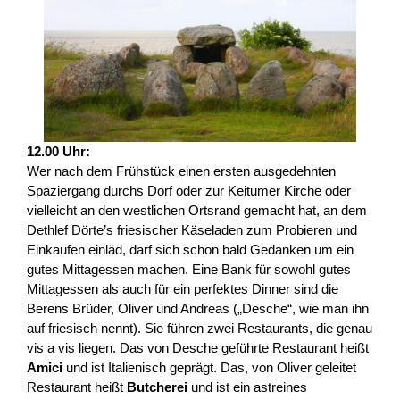
12.00 Uhr:
Wer nach dem Frühstück einen ersten ausgedehnten
Spaziergang durchs Dorf oder zur Keitumer Kirche oder
vielleicht an den westlichen Ortsrand gemacht hat, an dem
Dethlef Dörte’s friesischer Käseladen zum Probieren und
Einkaufen einläd, darf sich schon bald Gedanken um ein
gutes Mittagessen machen. Eine Bank für sowohl gutes
Mittagessen als auch für ein perfektes Dinner sind die
Berens Brüder, Oliver und Andreas („Desche“, wie man ihn
auf friesisch nennt). Sie führen zwei Restaurants, die genau
vis a vis liegen. Das von Desche geführte Restaurant heißt
Amici
und ist Italienisch geprägt. Das, von Oliver geleitet
Restaurant heißt
Butcherei
und ist ein astreines