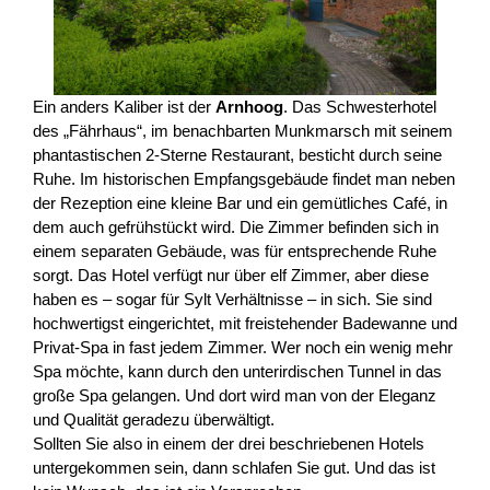
Ein anders Kaliber ist der
Arnhoog
. Das Schwesterhotel
des „Fährhaus“, im benachbarten Munkmarsch mit seinem
phantastischen 2-Sterne Restaurant, besticht durch seine
Ruhe. Im historischen Empfangsgebäude findet man neben
der Rezeption eine kleine Bar und ein gemütliches Café, in
dem auch gefrühstückt wird. Die Zimmer befinden sich in
einem separaten Gebäude, was für entsprechende Ruhe
sorgt. Das Hotel verfügt nur über elf Zimmer, aber diese
haben es – sogar für Sylt Verhältnisse – in sich. Sie sind
hochwertigst eingerichtet, mit freistehender Badewanne und
Privat-Spa in fast jedem Zimmer. Wer noch ein wenig mehr
Spa möchte, kann durch den unterirdischen Tunnel in das
große Spa gelangen. Und dort wird man von der Eleganz
und Qualität geradezu überwältigt.
Sollten Sie also in einem der drei beschriebenen Hotels
untergekommen sein, dann schlafen Sie gut. Und das ist