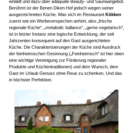
einlädt und dazu über adäquate Beauty- und Saunaangebot.
Berühmt ist der Benen Diken Hof jedoch wegen seiner
ausgezeichneten Küche. Was sich im Restaurant
Kökken
zuerst wie ein Werbeverspechen anhört, also „frische
regionale Küche“, „metabolic ballance“, „gerne vegetarisch“,
ist in letzter Instanz eine logische Entwicklung, der seit
Jahrzenten konsequent auf den Gast ausgerichteten
Küche. Die Charakterisierungen der Küche sind Ausdruck
der feinheimischen Gesinnung („Feinheimisch“ ist hier oben
eine wichtige Vereinigung zur Förderung regionaler
Produkte und Küchentraditionen) und dem Wunsch, dem
Gast im Urlaub Genuss ohne Reue zu schenken. Und das
in höchster Perfektion.