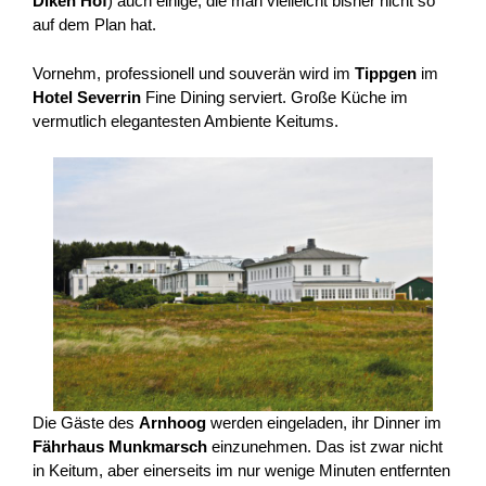
Diken Hof
) auch einige, die man vielleicht bisher nicht so
auf dem Plan hat.
Vornehm, professionell und souverän wird im
Tippgen
im
Hotel Severrin
Fine Dining serviert. Große Küche im
vermutlich elegantesten Ambiente Keitums.
Die Gäste des
Arnhoog
werden eingeladen, ihr Dinner im
Fährhaus Munkmarsch
einzunehmen. Das ist zwar nicht
in Keitum, aber einerseits im nur wenige Minuten entfernten