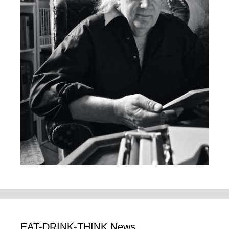
EAT-DRINK-THINK News