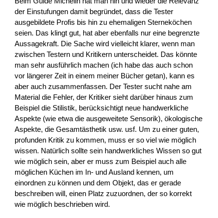
Beim Guide Michelin hat man hin und wieder die Relevanz
der Einstufungen damit begründet, dass die Tester
ausgebildete Profis bis hin zu ehemaligen Sterneköchen
seien. Das klingt gut, hat aber ebenfalls nur eine begrenzte
Aussagekraft. Die Sache wird vielleicht klarer, wenn man
zwischen Testern und Kritikern unterscheidet. Das könnte
man sehr ausführlich machen (ich habe das auch schon
vor längerer Zeit in einem meiner Bücher getan), kann es
aber auch zusammenfassen. Der Tester sucht nahe am
Material die Fehler, der Kritiker sieht darüber hinaus zum
Beispiel die Stilistik, berücksichtigt neue handwerkliche
Aspekte (wie etwa die ausgeweitete Sensorik), ökologische
Aspekte, die Gesamtästhetik usw. usf. Um zu einer guten,
profunden Kritik zu kommen, muss er so viel wie möglich
wissen. Natürlich sollte sein handwerkliches Wissen so gut
wie möglich sein, aber er muss zum Beispiel auch alle
möglichen Küchen im In- und Ausland kennen, um
einordnen zu können und dem Objekt, das er gerade
beschreiben will, einen Platz zuzuordnen, der so korrekt
wie möglich beschrieben wird.