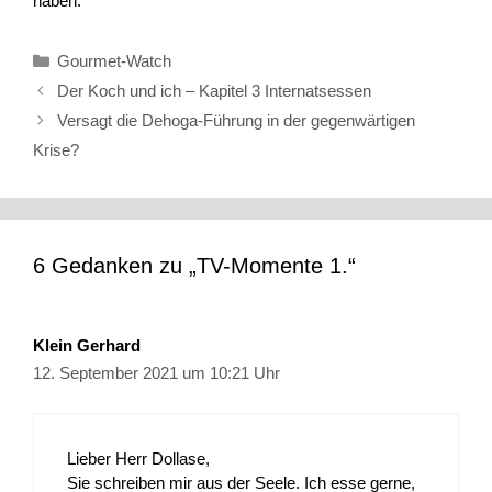
haben.
Kategorien
Gourmet-Watch
Der Koch und ich – Kapitel 3 Internatsessen
Versagt die Dehoga-Führung in der gegenwärtigen
Krise?
6 Gedanken zu „TV-Momente 1.“
Klein Gerhard
12. September 2021 um 10:21 Uhr
Lieber Herr Dollase,
Sie schreiben mir aus der Seele. Ich esse gerne,