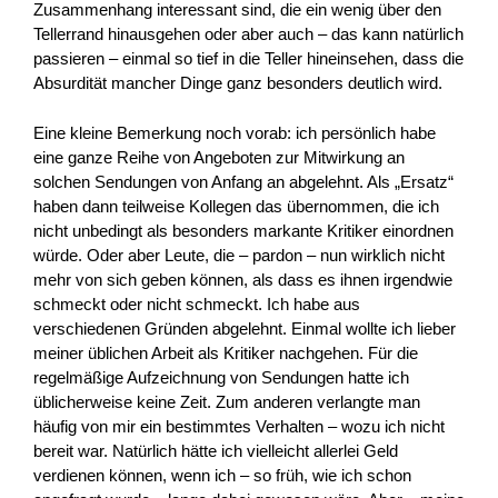
Zusammenhang interessant sind, die ein wenig über den
Tellerrand hinausgehen oder aber auch – das kann natürlich
passieren – einmal so tief in die Teller hineinsehen, dass die
Absurdität mancher Dinge ganz besonders deutlich wird.
Eine kleine Bemerkung noch vorab: ich persönlich habe
eine ganze Reihe von Angeboten zur Mitwirkung an
solchen Sendungen von Anfang an abgelehnt. Als „Ersatz“
haben dann teilweise Kollegen das übernommen, die ich
nicht unbedingt als besonders markante Kritiker einordnen
würde. Oder aber Leute, die – pardon – nun wirklich nicht
mehr von sich geben können, als dass es ihnen irgendwie
schmeckt oder nicht schmeckt. Ich habe aus
verschiedenen Gründen abgelehnt. Einmal wollte ich lieber
meiner üblichen Arbeit als Kritiker nachgehen. Für die
regelmäßige Aufzeichnung von Sendungen hatte ich
üblicherweise keine Zeit. Zum anderen verlangte man
häufig von mir ein bestimmtes Verhalten – wozu ich nicht
bereit war. Natürlich hätte ich vielleicht allerlei Geld
verdienen können, wenn ich – so früh, wie ich schon