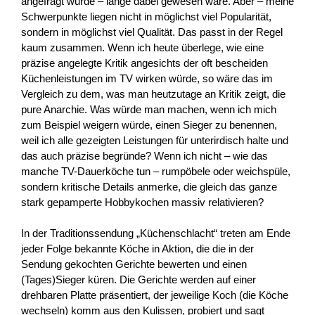
angefragt wurde – lange dabei gewesen wäre. Aber – meine
Schwerpunkte liegen nicht in möglichst viel Popularität,
sondern in möglichst viel Qualität. Das passt in der Regel
kaum zusammen. Wenn ich heute überlege, wie eine
präzise angelegte Kritik angesichts der oft bescheiden
Küchenleistungen im TV wirken würde, so wäre das im
Vergleich zu dem, was man heutzutage an Kritik zeigt, die
pure Anarchie. Was würde man machen, wenn ich mich
zum Beispiel weigern würde, einen Sieger zu benennen,
weil ich alle gezeigten Leistungen für unterirdisch halte und
das auch präzise begründe? Wenn ich nicht – wie das
manche TV-Dauerköche tun – rumpöbele oder weichspüle,
sondern kritische Details anmerke, die gleich das ganze
stark gepamperte Hobbykochen massiv relativieren?
In der Traditionssendung „Küchenschlacht“ treten am Ende
jeder Folge bekannte Köche in Aktion, die die in der
Sendung gekochten Gerichte bewerten und einen
(Tages)Sieger küren. Die Gerichte werden auf einer
drehbaren Platte präsentiert, der jeweilige Koch (die Köche
wechseln) komm aus den Kulissen, probiert und sagt