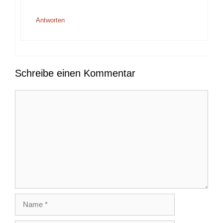
Antworten
Schreibe einen Kommentar
Kommentar
Name