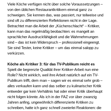
Viele Köche verfügen nicht über solche Voraussetzungen –
von den üblichen Restaurantkritikern einmal ganz zu
schweigen. Sie kennen das, was passiert, nur teilweise und
sind oft zu differenzierten Reflektionen nicht in der Lage.
Betrachtet man die Arbeit der „Küchenschlacht“ – Kritiker,
kann man das regelmäßig beobachten: es mangelt an
sprachlicher Ausdruckfähigkeit und die Wahrnehmungen
sind – das ist kein Widerspruch – professionell eingeengt.
Sie sind Tester, keine Kritiker – um das einmal salopp zu
verkürzen.
Köche als Kritiker 3: für das TV-Publikum reicht es
Spielt die begrenzte Qualität ihrer Kritiker-Arbeit nun eine
Rolle? Nicht wirklich, weil ihre Arbeit natürlich auf ein TV-
Publikum trifft, dem man – sagen wir es einmal sehr grob –
alles verkaufen kann und das selber zu kulinarischer Kritik
entweder gar kein Verhältnis hat oder einer Kritik überhaupt
nicht folgen könnte. Als ich in der FAZ vor über zwanzig
Jahren anfing, ungewöhnlich differenzierte Kritiken zu
schreiben, hatte ich ganz schnell zweierlei Reaktionen: die