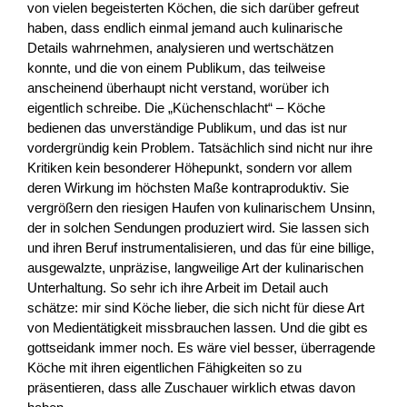
von vielen begeisterten Köchen, die sich darüber gefreut
haben, dass endlich einmal jemand auch kulinarische
Details wahrnehmen, analysieren und wertschätzen
konnte, und die von einem Publikum, das teilweise
anscheinend überhaupt nicht verstand, worüber ich
eigentlich schreibe. Die „Küchenschlacht“ – Köche
bedienen das unverständige Publikum, und das ist nur
vordergründig kein Problem. Tatsächlich sind nicht nur ihre
Kritiken kein besonderer Höhepunkt, sondern vor allem
deren Wirkung im höchsten Maße kontraproduktiv. Sie
vergrößern den riesigen Haufen von kulinarischem Unsinn,
der in solchen Sendungen produziert wird. Sie lassen sich
und ihren Beruf instrumentalisieren, und das für eine billige,
ausgewalzte, unpräzise, langweilige Art der kulinarischen
Unterhaltung. So sehr ich ihre Arbeit im Detail auch
schätze: mir sind Köche lieber, die sich nicht für diese Art
von Medientätigkeit missbrauchen lassen. Und die gibt es
gottseidank immer noch. Es wäre viel besser, überragende
Köche mit ihren eigentlichen Fähigkeiten so zu
präsentieren, dass alle Zuschauer wirklich etwas davon