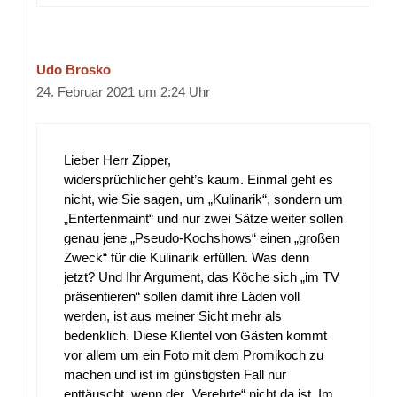
Udo Brosko
24. Februar 2021 um 2:24 Uhr
Lieber Herr Zipper,
widersprüchlicher geht’s kaum. Einmal geht es
nicht, wie Sie sagen, um „Kulinarik“, sondern um
„Entertenmaint“ und nur zwei Sätze weiter sollen
genau jene „Pseudo-Kochshows“ einen „großen
Zweck“ für die Kulinarik erfüllen. Was denn
jetzt? Und Ihr Argument, das Köche sich „im TV
präsentieren“ sollen damit ihre Läden voll
werden, ist aus meiner Sicht mehr als
bedenklich. Diese Klientel von Gästen kommt
vor allem um ein Foto mit dem Promikoch zu
machen und ist im günstigsten Fall nur
enttäuscht, wenn der „Verehrte“ nicht da ist. Im