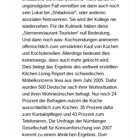
ungünstigsten Fall verreißen sie dann auch noch
sein Lokal bei „Shitadvisor“, oder anderen
asozialen Netzwerken. Sie wird der Kollege nie
wiedersehen. Für die Kulinarik haben diese
„Sternerestaurant-Touristen“ null Bedeutung.
Und dann noch was: Kochsendungen animieren
offensichtlich zum verstärkten Kauf von Küchen
und Kochutensilien. Allerdings bedeutet dies
keineswegs, dass auch mehr gekocht wird.
Dies belegt das Ergebnis des weltweit erstellten
Kitchen Living Report des schwedischen
Möbelkonzerns Ikea aus dem Jahr 2005. Dafür
wurden 500 Deutsche nach ihrer Wohnsituation
und ihren Wohnwünschen befragt. Nur noch 24
Prozent der Befragten nutzen die Küche
ausschließlich zum Kochen. 35 Prozent dafür
zum Kontaktpflegen und 43 Prozent zum
Telefonieren. Die Umfrage der Nürnberger
Gesellschaft für Konsumforschung von 2007
kommt zu einem ähnlichen Ergebnis. Dort