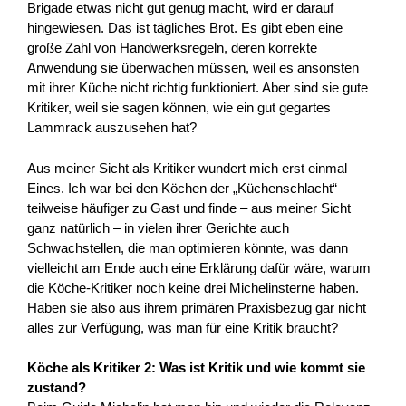
Brigade etwas nicht gut genug macht, wird er darauf
hingewiesen. Das ist tägliches Brot. Es gibt eben eine
große Zahl von Handwerksregeln, deren korrekte
Anwendung sie überwachen müssen, weil es ansonsten
mit ihrer Küche nicht richtig funktioniert. Aber sind sie gute
Kritiker, weil sie sagen können, wie ein gut gegartes
Lammrack auszusehen hat?
Aus meiner Sicht als Kritiker wundert mich erst einmal
Eines. Ich war bei den Köchen der „Küchenschlacht“
teilweise häufiger zu Gast und finde – aus meiner Sicht
ganz natürlich – in vielen ihrer Gerichte auch
Schwachstellen, die man optimieren könnte, was dann
vielleicht am Ende auch eine Erklärung dafür wäre, warum
die Köche-Kritiker noch keine drei Michelinsterne haben.
Haben sie also aus ihrem primären Praxisbezug gar nicht
alles zur Verfügung, was man für eine Kritik braucht?
Köche als Kritiker 2: Was ist Kritik und wie kommt sie
zustand?