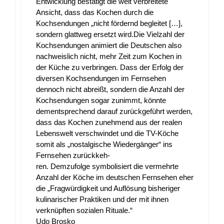
Entwicklung bestätigt die weit verbreitete
Ansicht, dass das Kochen durch die
Kochsendungen „nicht fördernd begleitet […],
sondern glattweg ersetzt wird.Die Vielzahl der
Kochsendungen animiert die Deutschen also
nachweislich nicht, mehr Zeit zum Kochen in
der Küche zu verbringen. Dass der Erfolg der
diversen Kochsendungen im Fernsehen
dennoch nicht abreißt, sondern die Anzahl der
Kochsendungen sogar zunimmt, könnte
dementsprechend darauf zurückgeführt werden,
dass das Kochen zunehmend aus der realen
Lebenswelt verschwindet und die TV-Köche
somit als „nostalgische Wiedergänger“ ins
Fernsehen zurückkeh-
ren. Demzufolge symbolisiert die vermehrte
Anzahl der Köche im deutschen Fernsehen eher
die „Fragwürdigkeit und Auflösung bisheriger
kulinarischer Praktiken und der mit ihnen
verknüpften sozialen Rituale.“
Udo Brosko