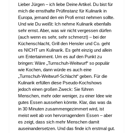
Lieber Jürgen – ich liebe Deine Artikel. Du bist für
mich die ernsthafte Prüfinstanz für Kulinarik in
Europa, jemand den ein Profi ernst nehmen sollte.
Und wie Du weißt: Ich nehme Kulinarik ebenfalls
sehr ernst. Aber, was wir nicht vergessen dürfen
(auch wenn es sehr, sehr schmerzt) – bei der
Küchenschlacht, Grill den Hensler und Co. geht
es NICHT um Kulinarik. Es geht einzig und allein
um Entertainment. Um es auf den Punkt zu
bringen: Wäre „Turnschuh-Weitwurf“ so populär
wie Kochen, dann würde es auch eine
„Turnschuh-Weitwurf-Schlacht“ geben. Für die
Kulinarik erfüllen diese Pseudo-Kochshows
jedoch einen großen Zweck: Sie führen
Menschen, mehr oder weniger, zu einer Idee wie
gutes Essen aussehen könnte. Klar, das was da
in 30 Minuten zusammengezimmert wird, ist
meist weit ab von hervorragendem Essen – aber
es zeigt, dass sich mehr Menschen damit
auseinandersetzen. Und das finde ich erstmal gut.