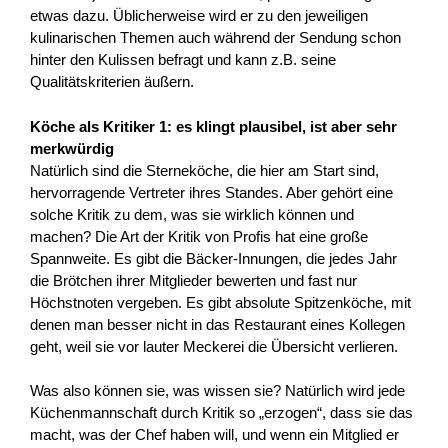
etwas dazu. Üblicherweise wird er zu den jeweiligen
kulinarischen Themen auch während der Sendung schon
hinter den Kulissen befragt und kann z.B. seine
Qualitätskriterien äußern.
Köche als Kritiker 1: es klingt plausibel, ist aber sehr
merkwürdig
Natürlich sind die Sterneköche, die hier am Start sind,
hervorragende Vertreter ihres Standes. Aber gehört eine
solche Kritik zu dem, was sie wirklich können und
machen? Die Art der Kritik von Profis hat eine große
Spannweite. Es gibt die Bäcker-Innungen, die jedes Jahr
die Brötchen ihrer Mitglieder bewerten und fast nur
Höchstnoten vergeben. Es gibt absolute Spitzenköche, mit
denen man besser nicht in das Restaurant eines Kollegen
geht, weil sie vor lauter Meckerei die Übersicht verlieren.
Was also können sie, was wissen sie? Natürlich wird jede
Küchenmannschaft durch Kritik so „erzogen“, dass sie das
macht, was der Chef haben will, und wenn ein Mitglied er