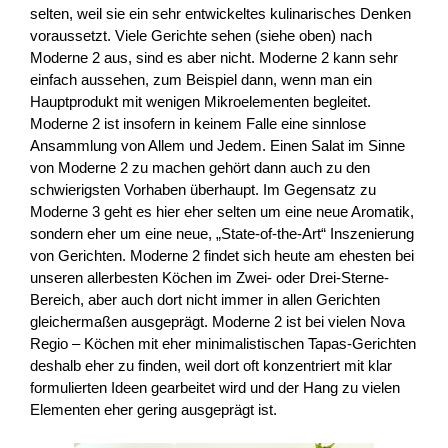
selten, weil sie ein sehr entwickeltes kulinarisches Denken
voraussetzt. Viele Gerichte sehen (siehe oben) nach
Moderne 2 aus, sind es aber nicht. Moderne 2 kann sehr
einfach aussehen, zum Beispiel dann, wenn man ein
Hauptprodukt mit wenigen Mikroelementen begleitet.
Moderne 2 ist insofern in keinem Falle eine sinnlose
Ansammlung von Allem und Jedem. Einen Salat im Sinne
von Moderne 2 zu machen gehört dann auch zu den
schwierigsten Vorhaben überhaupt. Im Gegensatz zu
Moderne 3 geht es hier eher selten um eine neue Aromatik,
sondern eher um eine neue, „State-of-the-Art“ Inszenierung
von Gerichten. Moderne 2 findet sich heute am ehesten bei
unseren allerbesten Köchen im Zwei- oder Drei-Sterne-
Bereich, aber auch dort nicht immer in allen Gerichten
gleichermaßen ausgeprägt. Moderne 2 ist bei vielen Nova
Regio – Köchen mit eher minimalistischen Tapas-Gerichten
deshalb eher zu finden, weil dort oft konzentriert mit klar
formulierten Ideen gearbeitet wird und der Hang zu vielen
Elementen eher gering ausgeprägt ist.