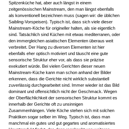
Spitzenküche hat, aber auch längst in einem
zeitgenössischen Mainstream, den man längst ebenfalls
als konventionell bezeichnen muss (sagen wir: die üblichen
Saibling-Vorspeisen). Typisch ist, dass sich viele dieser
Mainstream-Köche für origineller halten, als sie eigentlich
sind. Tatsächlich sind Küchen mit etwas mediterranen, oder
den immergleichen asiatischen Elementen überaus weit
verbreitet. Der Hang zu diversen Elementen ist hier
ebenfalls eher optisch motiviert und täuscht eine gute
sensorische Struktur eher vor, als dass sie präzise
exekutiert würde. Bei vielen Gerichten dieser neuen
Mainstream-Küche kann man schon anhand der Bilder
erkennen, dass die Gerichte nicht wirklich substantiell
zuverlässig durchgearbeitet sind. Immer wieder ist das Bild
dominant und offensichtlich nicht der Geschmack. Wegen
der Oberflächlichkeit der sensorischen Struktur kommt es
innerhalb der Gerichte oft zu unsinnigen
Zusammenhängen. Viele Köche stehen sich mit solchen
Praktiken sogar selber im Weg. Typisch ist, dass man
manchmal ein gutes und gut gegartes und aromatisiertes