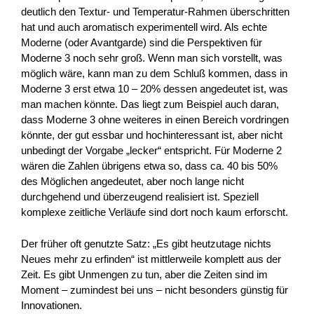
deutlich den Textur- und Temperatur-Rahmen überschritten
hat und auch aromatisch experimentell wird. Als echte
Moderne (oder Avantgarde) sind die Perspektiven für
Moderne 3 noch sehr groß. Wenn man sich vorstellt, was
möglich wäre, kann man zu dem Schluß kommen, dass in
Moderne 3 erst etwa 10 – 20% dessen angedeutet ist, was
man machen könnte. Das liegt zum Beispiel auch daran,
dass Moderne 3 ohne weiteres in einen Bereich vordringen
könnte, der gut essbar und hochinteressant ist, aber nicht
unbedingt der Vorgabe „lecker“ entspricht. Für Moderne 2
wären die Zahlen übrigens etwa so, dass ca. 40 bis 50%
des Möglichen angedeutet, aber noch lange nicht
durchgehend und überzeugend realisiert ist. Speziell
komplexe zeitliche Verläufe sind dort noch kaum erforscht.
Der früher oft genutzte Satz: „Es gibt heutzutage nichts
Neues mehr zu erfinden“ ist mittlerweile komplett aus der
Zeit. Es gibt Unmengen zu tun, aber die Zeiten sind im
Moment – zumindest bei uns – nicht besonders günstig für
Innovationen.