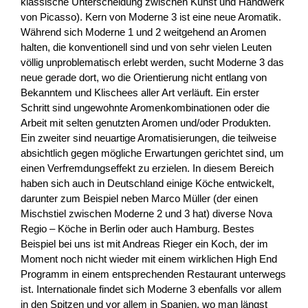
klassische Unterscheidung zwischen Kunst und Handwerk
von Picasso). Kern von Moderne 3 ist eine neue Aromatik.
Während sich Moderne 1 und 2 weitgehend an Aromen
halten, die konventionell sind und von sehr vielen Leuten
völlig unproblematisch erlebt werden, sucht Moderne 3 das
neue gerade dort, wo die Orientierung nicht entlang von
Bekanntem und Klischees aller Art verläuft. Ein erster
Schritt sind ungewohnte Aromenkombinationen oder die
Arbeit mit selten genutzten Aromen und/oder Produkten.
Ein zweiter sind neuartige Aromatisierungen, die teilweise
absichtlich gegen mögliche Erwartungen gerichtet sind, um
einen Verfremdungseffekt zu erzielen. In diesem Bereich
haben sich auch in Deutschland einige Köche entwickelt,
darunter zum Beispiel neben Marco Müller (der einen
Mischstiel zwischen Moderne 2 und 3 hat) diverse Nova
Regio – Köche in Berlin oder auch Hamburg. Bestes
Beispiel bei uns ist mit Andreas Rieger ein Koch, der im
Moment noch nicht wieder mit einem wirklichen High End
Programm in einem entsprechenden Restaurant unterwegs
ist. Internationale findet sich Moderne 3 ebenfalls vor allem
in den Spitzen und vor allem in Spanien, wo man längst