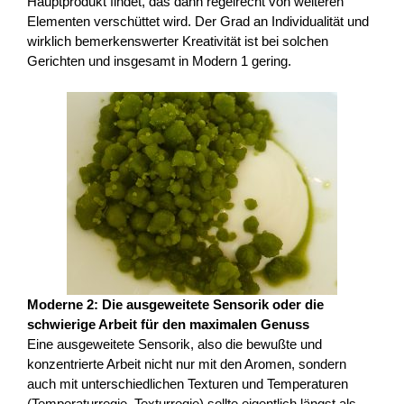
Hauptprodukt findet, das dann regelrecht von weiteren
Elementen verschüttet wird. Der Grad an Individualität und
wirklich bemerkenswerter Kreativität ist bei solchen
Gerichten und insgesamt in Modern 1 gering.
Moderne 2: Die ausgeweitete Sensorik oder die
schwierige Arbeit für den maximalen Genuss
Eine ausgeweitete Sensorik, also die bewußte und
konzentrierte Arbeit nicht nur mit den Aromen, sondern
auch mit unterschiedlichen Texturen und Temperaturen
(Temperaturregie, Texturregie) sollte eigentlich längst als