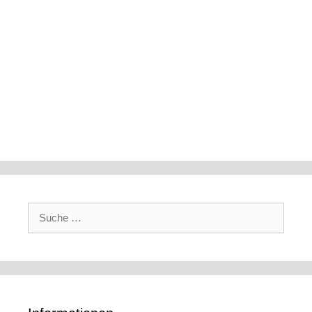
Suche
nach: