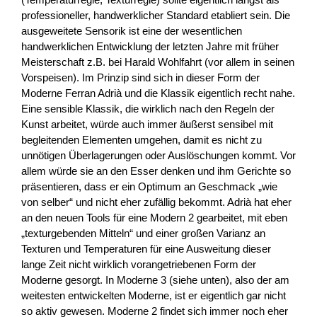
professioneller, handwerklicher Standard etabliert sein. Die
ausgeweitete Sensorik ist eine der wesentlichen
handwerklichen Entwicklung der letzten Jahre mit früher
Meisterschaft z.B. bei Harald Wohlfahrt (vor allem in seinen
Vorspeisen). Im Prinzip sind sich in dieser Form der
Moderne Ferran Adrià und die Klassik eigentlich recht nahe.
Eine sensible Klassik, die wirklich nach den Regeln der
Kunst arbeitet, würde auch immer äußerst sensibel mit
begleitenden Elementen umgehen, damit es nicht zu
unnötigen Überlagerungen oder Auslöschungen kommt. Vor
allem würde sie an den Esser denken und ihm Gerichte so
präsentieren, dass er ein Optimum an Geschmack „wie
von selber“ und nicht eher zufällig bekommt. Adrià hat eher
an den neuen Tools für eine Modern 2 gearbeitet, mit eben
„texturgebenden Mitteln“ und einer großen Varianz an
Texturen und Temperaturen für eine Ausweitung dieser
lange Zeit nicht wirklich vorangetriebenen Form der
Moderne gesorgt. In Moderne 3 (siehe unten), also der am
weitesten entwickelten Moderne, ist er eigentlich gar nicht
so aktiv gewesen. Moderne 2 findet sich immer noch eher