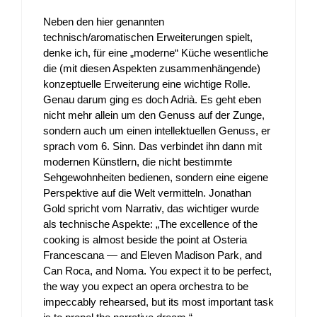
Neben den hier genannten
technisch/aromatischen Erweiterungen spielt,
denke ich, für eine „moderne“ Küche wesentliche
die (mit diesen Aspekten zusammenhängende)
konzeptuelle Erweiterung eine wichtige Rolle.
Genau darum ging es doch Adrià. Es geht eben
nicht mehr allein um den Genuss auf der Zunge,
sondern auch um einen intellektuellen Genuss, er
sprach vom 6. Sinn. Das verbindet ihn dann mit
modernen Künstlern, die nicht bestimmte
Sehgewohnheiten bedienen, sondern eine eigene
Perspektive auf die Welt vermitteln. Jonathan
Gold spricht vom Narrativ, das wichtiger wurde
als technische Aspekte: „The excellence of the
cooking is almost beside the point at Osteria
Francescana — and Eleven Madison Park, and
Can Roca, and Noma. You expect it to be perfect,
the way you expect an opera orchestra to be
impeccably rehearsed, but its most important task