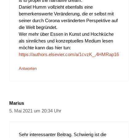
is to propel the narrative dream.“
Daniel Humm vollzieht ebenfalls eine
bemerkenswerte Veränderung, die er selbst mit
seiner durch Corona veränderten Perspektive auf
die Welt begründet.
Wer mehr über Essen in Kunst und Hochküche
als sinnliches und konzeptuelles Medium lesen
möchte kann das hier tun:
https://authors.elsevier.com/a/1cvzK_,4HMRap16
Antworten
Marius
5. Mai 2021 um 20:34 Uhr
Sehr interessanter Beitrag. Schwierig ist die