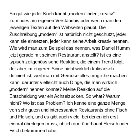
So gut wie jeder Koch kocht „modern“ oder „kreativ“ –
zumindest im eigenen Verständnis oder wenn man den
jeweiligen Texten auf den Webseiten glaubt. Die
Zuschreibung „modern“ ist natürlich nicht geschützt, jeder
kann sie einsetzen, jeder kann seine Arbeit kreativ nennen.
Wie wird man zum Beispiel das nennen, was Daniel Humm
jetzt gerade mit seinem Restaurant anstellt? Ist es eine
typisch zeitgenössische Reaktion, die einem Trend folgt,
der aber im engeren Sinne nicht wirklich kulinarisch
definiert ist, weil man mit Gemüse alles mögliche machen
kann, darunter vielleicht auch Dinge, die man wirklich
„modern“ nennen könnte? Meine Reaktion auf die
Entscheidung war ein Achselzucken. So what? Warum
nicht? Wo ist das Problem? Ich kenne eine ganze Menge
von sehr guten und interessanten Restaurants ohne Fisch
und Fleisch, und es gibt auch viele, bei denen ich erst
einmal überlegen muss, ob ich dort überhaupt Fleisch oder
Fisch bekommen habe.