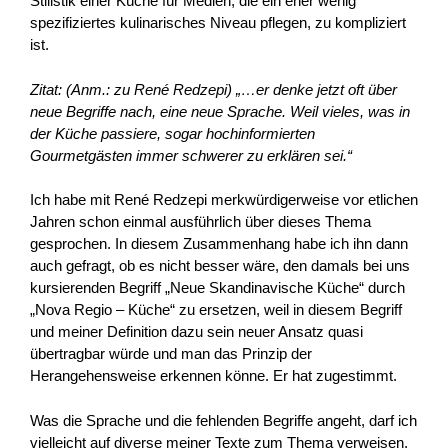
Stilistik einer Küche für Medien, die ein eher wenig
spezifiziertes kulinarisches Niveau pflegen, zu kompliziert
ist.
Zitat: (Anm.: zu René Redzepi) „…er denke jetzt oft über
neue Begriffe nach, eine neue Sprache. Weil vieles, was in
der Küche passiere, sogar hochinformierten
Gourmetgästen immer schwerer zu erklären sei.“
Ich habe mit René Redzepi merkwürdigerweise vor etlichen
Jahren schon einmal ausführlich über dieses Thema
gesprochen. In diesem Zusammenhang habe ich ihn dann
auch gefragt, ob es nicht besser wäre, den damals bei uns
kursierenden Begriff „Neue Skandinavische Küche“ durch
„Nova Regio – Küche“ zu ersetzen, weil in diesem Begriff
und meiner Definition dazu sein neuer Ansatz quasi
übertragbar würde und man das Prinzip der
Herangehensweise erkennen könne. Er hat zugestimmt.
Was die Sprache und die fehlenden Begriffe angeht, darf ich
vielleicht auf diverse meiner Texte zum Thema verweisen,