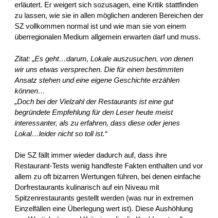
erläutert. Er weigert sich sozusagen, eine Kritik stattfinden
zu lassen, wie sie in allen möglichen anderen Bereichen der
SZ vollkommen normal ist und wie man sie von einem
überregionalen Medium allgemein erwarten darf und muss.
Zitat: „Es geht…darum, Lokale auszusuchen, von denen
wir uns etwas versprechen. Die für einen bestimmten
Ansatz stehen und eine eigene Geschichte erzählen
können…
„Doch bei der Vielzahl der Restaurants ist eine gut
begründete Empfehlung für den Leser heute meist
interessanter, als zu erfahren, dass diese oder jenes
Lokal…leider nicht so toll ist.“
Die SZ fällt immer wieder dadurch auf, dass ihre
Restaurant-Tests wenig handfeste Fakten enthalten und vor
allem zu oft bizarren Wertungen führen, bei denen einfache
Dorfrestaurants kulinarisch auf ein Niveau mit
Spitzenrestaurants gestellt werden (was nur in extremen
Einzelfällen eine Überlegung wert ist). Diese Aushöhlung