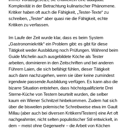
Komplexität in der Betrachtung kulinarischer Phänomene.
Kritiker haben oft auch die Fähigkeit, „Tester-Texte“ zu
schreiben, „Tester“ aber quasi nie die Fähigkeit, echte
Kritiken zu verfassen.
Im Laufe der Zeit wurde klar, dass es beim System
„Gastronomiekritik“ ein Problem gibt: es gibt für diese
Tätigkeit weder Ausbildung noch Prüfungen. Während beim
Guide Michelin auch ausgebildete Köche als Tester
arbeiten, dominieren in den Zeitschriften und bei anderen
Führern Laien, die sich befähigt fühlen, dieser Tätigkeit
auch dann nachzugehen, wenn sie über keine zumindest
irgendwie passende Ausbildung verfügen. Es kann also die
bizarre Situation entstehen, dass höchstqualifizierte Drei
Sterne-Küche von Testern beurteilt wurden, die selber
kaum ein Wiener Schnitzel hinbekommen. Zudem hat sich
über die bisweilen polemische Schreibweise etwa im Gault
Millau (aber auch bei diversen Kritikern/Testern) eine Art oft
nachgeahmter, nicht selten populistischer Stil entwickelt, in
dem – meist ohne Gegenwehr – die Arbeit von Köchen