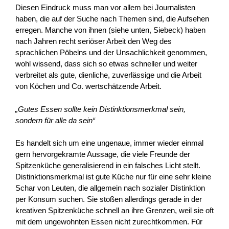
Diesen Eindruck muss man vor allem bei Journalisten
haben, die auf der Suche nach Themen sind, die Aufsehen
erregen. Manche von ihnen (siehe unten, Siebeck) haben
nach Jahren recht seriöser Arbeit den Weg des
sprachlichen Pöbelns und der Unsachlichkeit genommen,
wohl wissend, dass sich so etwas schneller und weiter
verbreitet als gute, dienliche, zuverlässige und die Arbeit
von Köchen und Co. wertschätzende Arbeit.
„Gutes Essen sollte kein Distinktionsmerkmal sein,
sondern für alle da sein“
Es handelt sich um eine ungenaue, immer wieder einmal
gern hervorgekramte Aussage, die viele Freunde der
Spitzenküche generalisierend in ein falsches Licht stellt.
Distinktionsmerkmal ist gute Küche nur für eine sehr kleine
Schar von Leuten, die allgemein nach sozialer Distinktion
per Konsum suchen. Sie stoßen allerdings gerade in der
kreativen Spitzenküche schnell an ihre Grenzen, weil sie oft
mit dem ungewohnten Essen nicht zurechtkommen. Für