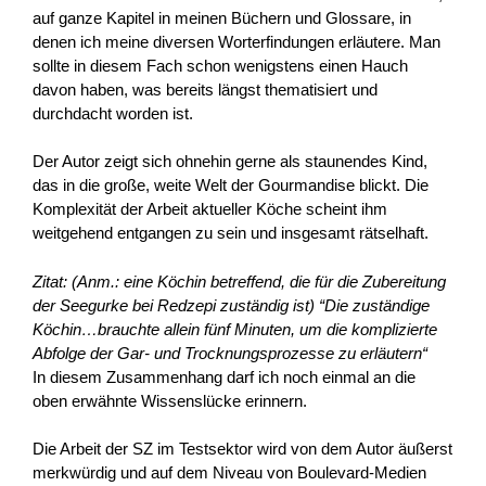
auf ganze Kapitel in meinen Büchern und Glossare, in
denen ich meine diversen Worterfindungen erläutere. Man
sollte in diesem Fach schon wenigstens einen Hauch
davon haben, was bereits längst thematisiert und
durchdacht worden ist.
Der Autor zeigt sich ohnehin gerne als staunendes Kind,
das in die große, weite Welt der Gourmandise blickt. Die
Komplexität der Arbeit aktueller Köche scheint ihm
weitgehend entgangen zu sein und insgesamt rätselhaft.
Zitat: (Anm.: eine Köchin betreffend, die für die Zubereitung
der Seegurke bei Redzepi zuständig ist) “Die zuständige
Köchin…brauchte allein fünf Minuten, um die komplizierte
Abfolge der Gar- und Trocknungsprozesse zu erläutern“
In diesem Zusammenhang darf ich noch einmal an die
oben erwähnte Wissenslücke erinnern.
Die Arbeit der SZ im Testsektor wird von dem Autor äußerst
merkwürdig und auf dem Niveau von Boulevard-Medien