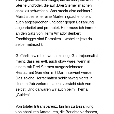
Sterne und/oder, die auf „Drei Sterne“ machen,
ganz zu schweigen. Was steckt also dahinter?
Meist ist es eine reine Marketingsache, öfters
auch abgesprochen und/oder gegen Bezahlung
abgearbeitet und promotet. Hier muss ich immer
an den Satz von Herrn Amador denken:
Foodblogger sind Parasiten – wobei er jetzt da
selber mitmacht.
Gefährlich wird es, wenn ein sog. Gastrojournalist
meint, dass es evtl. auch okay wäre, wenn in
einem mit Drei-Sternen ausgezeichneten
Restaurant Garnelen mit Darm serviert werden.
Das solche Herrschaften schlichtweg nichts in
diesem Job verloren haben, versteht sich von
selbst. Und da wären wir auch beim Thema
„Guides“.
Von totaler Intransparenz, bin hin zu Bezahlung
von absoluten Amateuren, die Berichte verfassen,