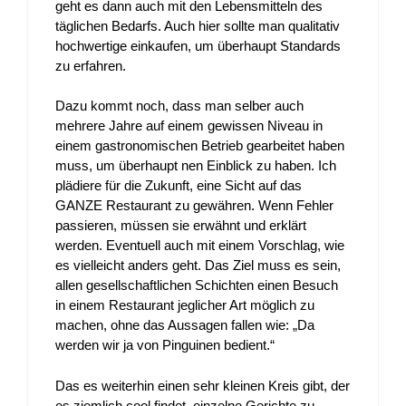
geht es dann auch mit den Lebensmitteln des
täglichen Bedarfs. Auch hier sollte man qualitativ
hochwertige einkaufen, um überhaupt Standards
zu erfahren.
Dazu kommt noch, dass man selber auch
mehrere Jahre auf einem gewissen Niveau in
einem gastronomischen Betrieb gearbeitet haben
muss, um überhaupt nen Einblick zu haben. Ich
plädiere für die Zukunft, eine Sicht auf das
GANZE Restaurant zu gewähren. Wenn Fehler
passieren, müssen sie erwähnt und erklärt
werden. Eventuell auch mit einem Vorschlag, wie
es vielleicht anders geht. Das Ziel muss es sein,
allen gesellschaftlichen Schichten einen Besuch
in einem Restaurant jeglicher Art möglich zu
machen, ohne das Aussagen fallen wie: „Da
werden wir ja von Pinguinen bedient.“
Das es weiterhin einen sehr kleinen Kreis gibt, der
es ziemlich cool findet, einzelne Gerichte zu