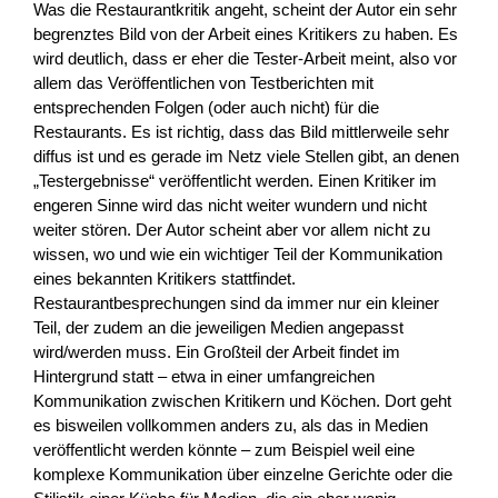
Was die Restaurantkritik angeht, scheint der Autor ein sehr
begrenztes Bild von der Arbeit eines Kritikers zu haben. Es
wird deutlich, dass er eher die Tester-Arbeit meint, also vor
allem das Veröffentlichen von Testberichten mit
entsprechenden Folgen (oder auch nicht) für die
Restaurants. Es ist richtig, dass das Bild mittlerweile sehr
diffus ist und es gerade im Netz viele Stellen gibt, an denen
„Testergebnisse“ veröffentlicht werden. Einen Kritiker im
engeren Sinne wird das nicht weiter wundern und nicht
weiter stören. Der Autor scheint aber vor allem nicht zu
wissen, wo und wie ein wichtiger Teil der Kommunikation
eines bekannten Kritikers stattfindet.
Restaurantbesprechungen sind da immer nur ein kleiner
Teil, der zudem an die jeweiligen Medien angepasst
wird/werden muss. Ein Großteil der Arbeit findet im
Hintergrund statt – etwa in einer umfangreichen
Kommunikation zwischen Kritikern und Köchen. Dort geht
es bisweilen vollkommen anders zu, als das in Medien
veröffentlicht werden könnte – zum Beispiel weil eine
komplexe Kommunikation über einzelne Gerichte oder die