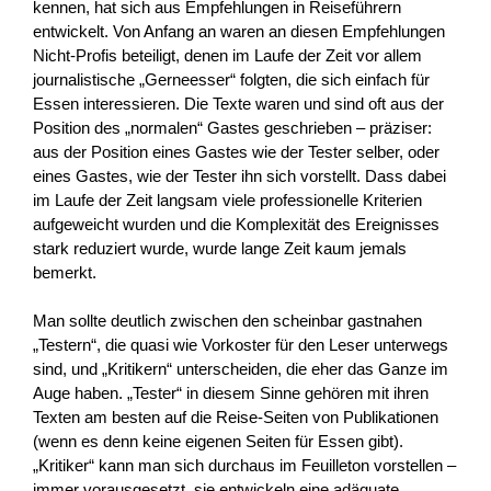
kennen, hat sich aus Empfehlungen in Reiseführern
entwickelt. Von Anfang an waren an diesen Empfehlungen
Nicht-Profis beteiligt, denen im Laufe der Zeit vor allem
journalistische „Gerneesser“ folgten, die sich einfach für
Essen interessieren. Die Texte waren und sind oft aus der
Position des „normalen“ Gastes geschrieben – präziser:
aus der Position eines Gastes wie der Tester selber, oder
eines Gastes, wie der Tester ihn sich vorstellt. Dass dabei
im Laufe der Zeit langsam viele professionelle Kriterien
aufgeweicht wurden und die Komplexität des Ereignisses
stark reduziert wurde, wurde lange Zeit kaum jemals
bemerkt.
Man sollte deutlich zwischen den scheinbar gastnahen
„Testern“, die quasi wie Vorkoster für den Leser unterwegs
sind, und „Kritikern“ unterscheiden, die eher das Ganze im
Auge haben. „Tester“ in diesem Sinne gehören mit ihren
Texten am besten auf die Reise-Seiten von Publikationen
(wenn es denn keine eigenen Seiten für Essen gibt).
„Kritiker“ kann man sich durchaus im Feuilleton vorstellen –
immer vorausgesetzt, sie entwickeln eine adäquate