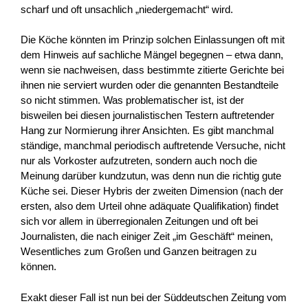
scharf und oft unsachlich „niedergemacht“ wird.
Die Köche könnten im Prinzip solchen Einlassungen oft mit
dem Hinweis auf sachliche Mängel begegnen – etwa dann,
wenn sie nachweisen, dass bestimmte zitierte Gerichte bei
ihnen nie serviert wurden oder die genannten Bestandteile
so nicht stimmen. Was problematischer ist, ist der
bisweilen bei diesen journalistischen Testern auftretender
Hang zur Normierung ihrer Ansichten. Es gibt manchmal
ständige, manchmal periodisch auftretende Versuche, nicht
nur als Vorkoster aufzutreten, sondern auch noch die
Meinung darüber kundzutun, was denn nun die richtig gute
Küche sei. Dieser Hybris der zweiten Dimension (nach der
ersten, also dem Urteil ohne adäquate Qualifikation) findet
sich vor allem in überregionalen Zeitungen und oft bei
Journalisten, die nach einiger Zeit „im Geschäft“ meinen,
Wesentliches zum Großen und Ganzen beitragen zu
können.
Exakt dieser Fall ist nun bei der Süddeutschen Zeitung vom