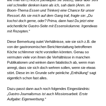
viel schneller denken kann als ich, sah darin (Anm. im
Boom-Thema Essen und Trinken) eine Chance für unser
Ressort. Als sie mich auf dem Gang traf, fragte sie: „Du
kochst doch gerne, oder? Prima, dann hast Du jetzt eine
wöchentliche Gastro-Seite mit Essenskolumne. Irgendwas
mit Rezepten.“
Diese Bemerkung outet Verhältnisse, wie sie sich z.B. die
von der gastronomischen Berichterstattung betroffenen
Köche schlimmer nicht vorstellen könnten. Genau so
vermuten viele von ihnen die Verhältnisse in manchen
Publikationen und winken dann fatalistisch ab, wenn man
anregt, dass sie sich doch wehren sollen, wenn sie etwas
stört. Diese im im Grunde sehr peinliche „Enthüllung“ sagt
eigentlich schon fast alles.
Dazu passt dann auch noch folgendes Eingeständnis:
„Gastro-Journalismus ist auch Missionsarbeit. Erste
Aufgabe: Eigenwerbung.“