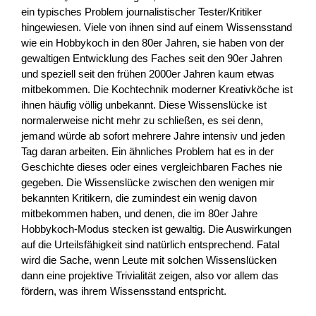
ein typisches Problem journalistischer Tester/Kritiker
hingewiesen. Viele von ihnen sind auf einem Wissensstand
wie ein Hobbykoch in den 80er Jahren, sie haben von der
gewaltigen Entwicklung des Faches seit den 90er Jahren
und speziell seit den frühen 2000er Jahren kaum etwas
mitbekommen. Die Kochtechnik moderner Kreativköche ist
ihnen häufig völlig unbekannt. Diese Wissenslücke ist
normalerweise nicht mehr zu schließen, es sei denn,
jemand würde ab sofort mehrere Jahre intensiv und jeden
Tag daran arbeiten. Ein ähnliches Problem hat es in der
Geschichte dieses oder eines vergleichbaren Faches nie
gegeben. Die Wissenslücke zwischen den wenigen mir
bekannten Kritikern, die zumindest ein wenig davon
mitbekommen haben, und denen, die im 80er Jahre
Hobbykoch-Modus stecken ist gewaltig. Die Auswirkungen
auf die Urteilsfähigkeit sind natürlich entsprechend. Fatal
wird die Sache, wenn Leute mit solchen Wissenslücken
dann eine projektive Trivialität zeigen, also vor allem das
fördern, was ihrem Wissensstand entspricht.