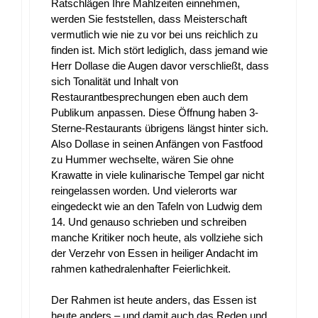
Ratschlägen Ihre Mahlzeiten einnehmen,
werden Sie feststellen, dass Meisterschaft
vermutlich wie nie zu vor bei uns reichlich zu
finden ist. Mich stört lediglich, dass jemand wie
Herr Dollase die Augen davor verschließt, dass
sich Tonalität und Inhalt von
Restaurantbesprechungen eben auch dem
Publikum anpassen. Diese Öffnung haben 3-
Sterne-Restaurants übrigens längst hinter sich.
Also Dollase in seinen Anfängen von Fastfood
zu Hummer wechselte, wären Sie ohne
Krawatte in viele kulinarische Tempel gar nicht
reingelassen worden. Und vielerorts war
eingedeckt wie an den Tafeln von Ludwig dem
14. Und genauso schrieben und schreiben
manche Kritiker noch heute, als vollziehe sich
der Verzehr von Essen in heiliger Andacht im
rahmen kathedralenhafter Feierlichkeit.
Der Rahmen ist heute anders, das Essen ist
heute anders – und damit auch das Reden und