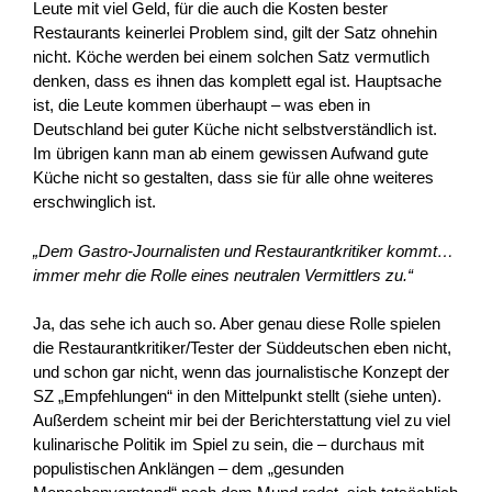
Leute mit viel Geld, für die auch die Kosten bester
Restaurants keinerlei Problem sind, gilt der Satz ohnehin
nicht. Köche werden bei einem solchen Satz vermutlich
denken, dass es ihnen das komplett egal ist. Hauptsache
ist, die Leute kommen überhaupt – was eben in
Deutschland bei guter Küche nicht selbstverständlich ist.
Im übrigen kann man ab einem gewissen Aufwand gute
Küche nicht so gestalten, dass sie für alle ohne weiteres
erschwinglich ist.
„Dem Gastro-Journalisten und Restaurantkritiker kommt…
immer mehr die Rolle eines neutralen Vermittlers zu.“
Ja, das sehe ich auch so. Aber genau diese Rolle spielen
die Restaurantkritiker/Tester der Süddeutschen eben nicht,
und schon gar nicht, wenn das journalistische Konzept der
SZ „Empfehlungen“ in den Mittelpunkt stellt (siehe unten).
Außerdem scheint mir bei der Berichterstattung viel zu viel
kulinarische Politik im Spiel zu sein, die – durchaus mit
populistischen Anklängen – dem „gesunden