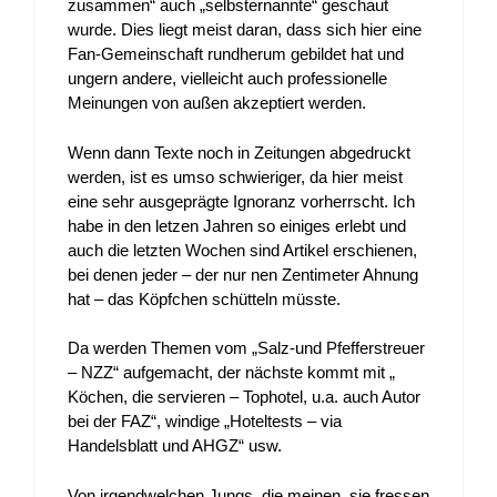
zusammen“ auch „selbsternannte“ geschaut
wurde. Dies liegt meist daran, dass sich hier eine
Fan-Gemeinschaft rundherum gebildet hat und
ungern andere, vielleicht auch professionelle
Meinungen von außen akzeptiert werden.
Wenn dann Texte noch in Zeitungen abgedruckt
werden, ist es umso schwieriger, da hier meist
eine sehr ausgeprägte Ignoranz vorherrscht. Ich
habe in den letzen Jahren so einiges erlebt und
auch die letzten Wochen sind Artikel erschienen,
bei denen jeder – der nur nen Zentimeter Ahnung
hat – das Köpfchen schütteln müsste.
Da werden Themen vom „Salz-und Pfefferstreuer
– NZZ“ aufgemacht, der nächste kommt mit „
Köchen, die servieren – Tophotel, u.a. auch Autor
bei der FAZ“, windige „Hoteltests – via
Handelsblatt und AHGZ“ usw.
Von irgendwelchen Jungs, die meinen, sie fressen