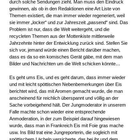
durch solche Sendungen zieht. Man muss den Eindruck
gewinnen, als ob in den Redaktionen eine Art Liste von
Themen existiert, die man immer wieder regeneriert, weil
sie immer „locker“ und zur Jahreszeit „passend“ sind. Das
Problem ist nur, dass die Welt weitergeht, und die
recycleten Themen aus der Mottenkiste mittlerweile
Jahrzehnte hinter der Entwicklung zurück sind. Stellen Sie
sich vor, jemand würde einen Bericht darüber machen,
dass es da so ein komisches Gerät gäbe, mit dem man
Bilder und Nachrichten um die Welt schicken könnte…
Es geht ums Eis, und es geht darum, dass immer wieder
und mit leicht spöttischen Nebenbemerkungen über Eis
berichtet wird, das mit Aromen gemacht wurde, die man
anscheinend für reichlich überspannt und völlig an der
Sache vorbeigehend hält. Der Jungmoderator in unserem
Falle machte schon wieder eine entsprechende
Anmoderation, in der zum Beispiel darauf hingewiesen
wurde, dass man in Frankreich Eis mit Foie gras mache
usw. Ins Bild trat eine Jungreporterin, die sogleich mit
spöttischem Lächeln versicherte, das bei ihr und dem