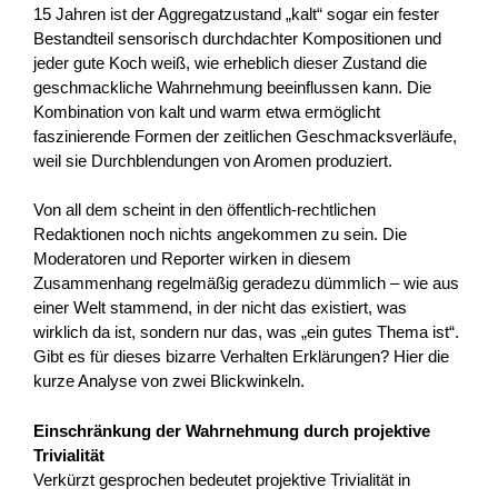
15 Jahren ist der Aggregatzustand „kalt“ sogar ein fester
Bestandteil sensorisch durchdachter Kompositionen und
jeder gute Koch weiß, wie erheblich dieser Zustand die
geschmackliche Wahrnehmung beeinflussen kann. Die
Kombination von kalt und warm etwa ermöglicht
faszinierende Formen der zeitlichen Geschmacksverläufe,
weil sie Durchblendungen von Aromen produziert.
Von all dem scheint in den öffentlich-rechtlichen
Redaktionen noch nichts angekommen zu sein. Die
Moderatoren und Reporter wirken in diesem
Zusammenhang regelmäßig geradezu dümmlich – wie aus
einer Welt stammend, in der nicht das existiert, was
wirklich da ist, sondern nur das, was „ein gutes Thema ist“.
Gibt es für dieses bizarre Verhalten Erklärungen? Hier die
kurze Analyse von zwei Blickwinkeln.
Einschränkung der Wahrnehmung durch projektive
Trivialität
Verkürzt gesprochen bedeutet projektive Trivialität in