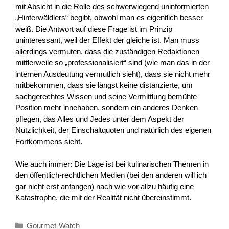
mit Absicht in die Rolle des schwerwiegend uninformierten
„Hinterwäldlers“ begibt, obwohl man es eigentlich besser
weiß. Die Antwort auf diese Frage ist im Prinzip
uninteressant, weil der Effekt der gleiche ist. Man muss
allerdings vermuten, dass die zuständigen Redaktionen
mittlerweile so „professionalisiert“ sind (wie man das in der
internen Ausdeutung vermutlich sieht), dass sie nicht mehr
mitbekommen, dass sie längst keine distanzierte, um
sachgerechtes Wissen und seine Vermittlung bemühte
Position mehr innehaben, sondern ein anderes Denken
pflegen, das Alles und Jedes unter dem Aspekt der
Nützlichkeit, der Einschaltquoten und natürlich des eigenen
Fortkommens sieht.
Wie auch immer: Die Lage ist bei kulinarischen Themen in
den öffentlich-rechtlichen Medien (bei den anderen will ich
gar nicht erst anfangen) nach wie vor allzu häufig eine
Katastrophe, die mit der Realität nicht übereinstimmt.
Kategorien
Gourmet-Watch