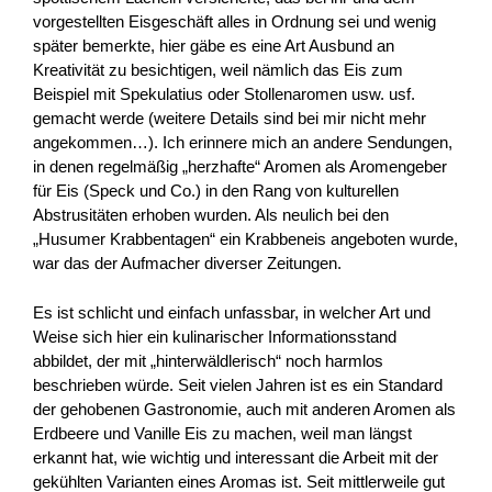
vorgestellten Eisgeschäft alles in Ordnung sei und wenig
später bemerkte, hier gäbe es eine Art Ausbund an
Kreativität zu besichtigen, weil nämlich das Eis zum
Beispiel mit Spekulatius oder Stollenaromen usw. usf.
gemacht werde (weitere Details sind bei mir nicht mehr
angekommen…). Ich erinnere mich an andere Sendungen,
in denen regelmäßig „herzhafte“ Aromen als Aromengeber
für Eis (Speck und Co.) in den Rang von kulturellen
Abstrusitäten erhoben wurden. Als neulich bei den
„Husumer Krabbentagen“ ein Krabbeneis angeboten wurde,
war das der Aufmacher diverser Zeitungen.
Es ist schlicht und einfach unfassbar, in welcher Art und
Weise sich hier ein kulinarischer Informationsstand
abbildet, der mit „hinterwäldlerisch“ noch harmlos
beschrieben würde. Seit vielen Jahren ist es ein Standard
der gehobenen Gastronomie, auch mit anderen Aromen als
Erdbeere und Vanille Eis zu machen, weil man längst
erkannt hat, wie wichtig und interessant die Arbeit mit der
gekühlten Varianten eines Aromas ist. Seit mittlerweile gut