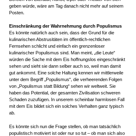
geben würde, wäre am Tag danach nicht mehr auf seinem
Posten.
Einschränkung der Wahrnehmung durch Populismus
Es könnte natürlich auch sein, dass der Grund für die
kulinarischen Abstrusitäten im öffentlich-rechtlichen
Fernsehen schlicht und einfach ein grenzenloser
kulinarischer Populismus sind. Man meint, „die Leute“
würden die Sache mit dem Eis hoffnungslos eingeschränkt
sehen und sieht sie dann selber auch so, weil man damit
gut ankommt. Eine solche Haltung kennen wir mittlerweile
unter dem Begriff „Populismus“, die verheerenden Folgen
von „Populismus statt Bildung“ sehen wir weltweit. Sie
haben das Potential, der gesamten Zivilisation schweren
Schaden zuzufügen. In unserem scheinbar harmlosen Fall
mit dem Eis bildet sich ein solches Verhalten ganz typisch
ab.
Es könnte sich nun die Frage stellen, ob man tatsächlich
populistisch motiviert ist oder nur so tut – ob man sich also