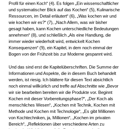
Profil für einen Koch“ (4). Es folgen „Ein wissenschaftlicher
und systematischer Blick auf das Kochen“ (5), Kulinarische
Ressourcen, im Detail erläutert“ (6), „Was kochen wir und
wie kochen wir es?“ (7), „Nach Allem, was wir bisher
gesagt haben, kann Kochen unterschiedliche Bedeutungen
annehmen“ (8), und schließlich „Als eine Handlung, die
immer wieder wiederholt wird, entwickelt Kochen
Konsequenzen“ (9), ein Kapitel, in dem noch einmal der
Bogen von der Frühzeit bis zur Moderne gespannt wird.
Und das sind erst die Kapitelüberschriften. Die Summe der
Informationen und Aspekte, die in diesem Buch behandelt
werden, ist riesig. Ich blättere für diesen Text absichtlich
noch einmal willkürlich und treffe auf Abschnitte wie „Bevor
wir sie bearbeiten bereiten wir die Produkte vor. Beginnt
Kochen mit dieser Vorbereitungsphase?“, „Der Koch als
menschliches Wesen“, „Kochen mit Technik, Kochen mit
Methode und Kochen mit Technologie“, „Es gibt Millionen
von Kochtechniken, ja, Millionen“, „Kochen im privaten
Bereich“, „Reflektionen über verschiedene Arten zu