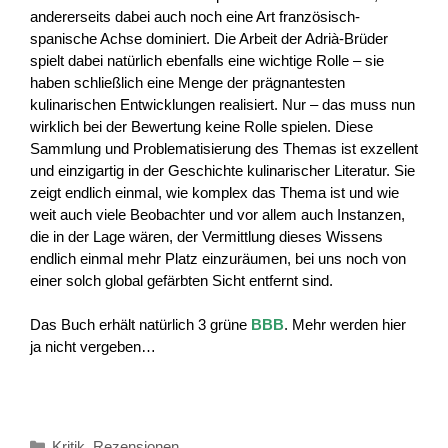
andererseits dabei auch noch eine Art französisch-
spanische Achse dominiert. Die Arbeit der Adrià-Brüder
spielt dabei natürlich ebenfalls eine wichtige Rolle – sie
haben schließlich eine Menge der prägnantesten
kulinarischen Entwicklungen realisiert. Nur – das muss nun
wirklich bei der Bewertung keine Rolle spielen. Diese
Sammlung und Problematisierung des Themas ist exzellent
und einzigartig in der Geschichte kulinarischer Literatur. Sie
zeigt endlich einmal, wie komplex das Thema ist und wie
weit auch viele Beobachter und vor allem auch Instanzen,
die in der Lage wären, der Vermittlung dieses Wissens
endlich einmal mehr Platz einzuräumen, bei uns noch von
einer solch global gefärbten Sicht entfernt sind.
Das Buch erhält natürlich 3 grüne
BBB
. Mehr werden hier
ja nicht vergeben…
Kategorien
Kritik
,
Rezensionen