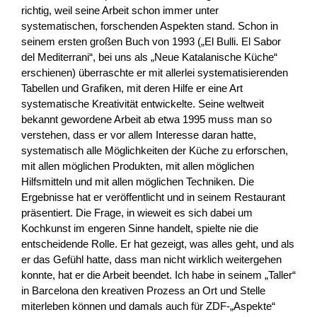
richtig, weil seine Arbeit schon immer unter
systematischen, forschenden Aspekten stand. Schon in
seinem ersten großen Buch von 1993 („El Bulli. El Sabor
del Mediterrani“, bei uns als „Neue Katalanische Küche“
erschienen) überraschte er mit allerlei systematisierenden
Tabellen und Grafiken, mit deren Hilfe er eine Art
systematische Kreativität entwickelte. Seine weltweit
bekannt gewordene Arbeit ab etwa 1995 muss man so
verstehen, dass er vor allem Interesse daran hatte,
systematisch alle Möglichkeiten der Küche zu erforschen,
mit allen möglichen Produkten, mit allen möglichen
Hilfsmitteln und mit allen möglichen Techniken. Die
Ergebnisse hat er veröffentlicht und in seinem Restaurant
präsentiert. Die Frage, in wieweit es sich dabei um
Kochkunst im engeren Sinne handelt, spielte nie die
entscheidende Rolle. Er hat gezeigt, was alles geht, und als
er das Gefühl hatte, dass man nicht wirklich weitergehen
konnte, hat er die Arbeit beendet. Ich habe in seinem „Taller“
in Barcelona den kreativen Prozess an Ort und Stelle
miterleben können und damals auch für ZDF-„Aspekte“