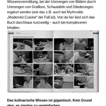
Wissensvermittlung, bei der Unmengen von Bildern durch
Unmengen von Grafiken, Schautafeln und Gliederungen
ergänzt werden (wie das z.B. auch bei Myhrvolds
„Modernist Cuisine“ der Fall ist). Von da her liest sich das
Buch durchhaus kurzweilig – auch bei komplexeren
Inhalten.
Das kulinarische Wissen ist gigantisch. Kein Grund
also, es sinnlos zu vereinfachen