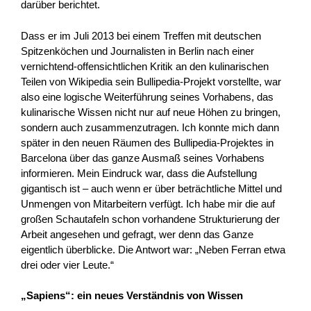
darüber berichtet.
Dass er im Juli 2013 bei einem Treffen mit deutschen
Spitzenköchen und Journalisten in Berlin nach einer
vernichtend-offensichtlichen Kritik an den kulinarischen
Teilen von Wikipedia sein Bullipedia-Projekt vorstellte, war
also eine logische Weiterführung seines Vorhabens, das
kulinarische Wissen nicht nur auf neue Höhen zu bringen,
sondern auch zusammenzutragen. Ich konnte mich dann
später in den neuen Räumen des Bullipedia-Projektes in
Barcelona über das ganze Ausmaß seines Vorhabens
informieren. Mein Eindruck war, dass die Aufstellung
gigantisch ist – auch wenn er über beträchtliche Mittel und
Unmengen von Mitarbeitern verfügt. Ich habe mir die auf
großen Schautafeln schon vorhandene Strukturierung der
Arbeit angesehen und gefragt, wer denn das Ganze
eigentlich überblicke. Die Antwort war: „Neben Ferran etwa
drei oder vier Leute.“
„Sapiens“: ein neues Verständnis von Wissen