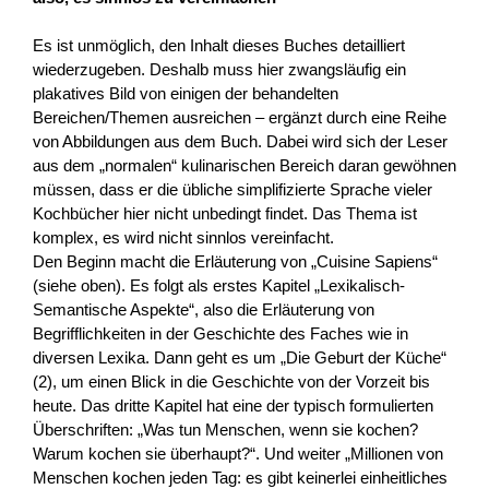
Es ist unmöglich, den Inhalt dieses Buches detailliert
wiederzugeben. Deshalb muss hier zwangsläufig ein
plakatives Bild von einigen der behandelten
Bereichen/Themen ausreichen – ergänzt durch eine Reihe
von Abbildungen aus dem Buch. Dabei wird sich der Leser
aus dem „normalen“ kulinarischen Bereich daran gewöhnen
müssen, dass er die übliche simplifizierte Sprache vieler
Kochbücher hier nicht unbedingt findet. Das Thema ist
komplex, es wird nicht sinnlos vereinfacht.
Den Beginn macht die Erläuterung von „Cuisine Sapiens“
(siehe oben). Es folgt als erstes Kapitel „Lexikalisch-
Semantische Aspekte“, also die Erläuterung von
Begrifflichkeiten in der Geschichte des Faches wie in
diversen Lexika. Dann geht es um „Die Geburt der Küche“
(2), um einen Blick in die Geschichte von der Vorzeit bis
heute. Das dritte Kapitel hat eine der typisch formulierten
Überschriften: „Was tun Menschen, wenn sie kochen?
Warum kochen sie überhaupt?“. Und weiter „Millionen von
Menschen kochen jeden Tag: es gibt keinerlei einheitliches