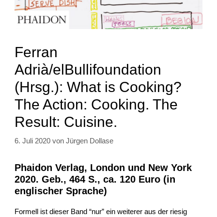
Ferran
Adrià/elBullifoundation
(Hrsg.): What is Cooking?
The Action: Cooking. The
Result: Cuisine.
6. Juli 2020
von
Jürgen Dollase
Phaidon Verlag, London und New York
2020. Geb., 464 S., ca. 120 Euro (in
englischer Sprache)
Formell ist dieser Band “nur” ein weiterer aus der riesig