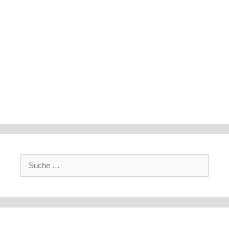
Suche
nach: