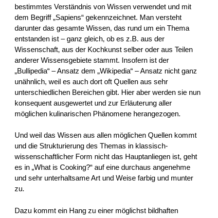
bestimmtes Verständnis von Wissen verwendet und mit
dem Begriff „Sapiens“ gekennzeichnet. Man versteht
darunter das gesamte Wissen, das rund um ein Thema
entstanden ist – ganz gleich, ob es z.B. aus der
Wissenschaft, aus der Kochkunst selber oder aus Teilen
anderer Wissensgebiete stammt. Insofern ist der
„Bullipedia“ – Ansatz dem „Wikipedia“ – Ansatz nicht ganz
unähnlich, weil es auch dort oft Quellen aus sehr
unterschiedlichen Bereichen gibt. Hier aber werden sie nun
konsequent ausgewertet und zur Erläuterung aller
möglichen kulinarischen Phänomene herangezogen.
Und weil das Wissen aus allen möglichen Quellen kommt
und die Strukturierung des Themas in klassisch-
wissenschaftlicher Form nicht das Hauptanliegen ist, geht
es in „What is Cooking?“ auf eine durchaus angenehme
und sehr unterhaltsame Art und Weise farbig und munter
zu.
Dazu kommt ein Hang zu einer möglichst bildhaften