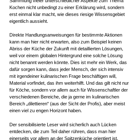
Sammlung vieler unterschiedlicher Aspekte zum Thema
Kochen nicht unbedingt zu einer Erklärung wird, sondern
erst einmal klar macht, wie dieses riesige Wissensgebiet
eigentlich aussieht.
Direkte Handlungsanweisungen für bestimmte Aktionen
kann man hier nicht erwarten, also zum Beispiel keinen
Abriss der Küche der Zukunft mit detaillierten Lösungen,
weil vor einem globalen Hintergrund eine solche Lösung
nicht benannt werden könnte. Dies ist mehr ein Werk, das
dafür sorgen kann, dass jeder Mensch, der sich intensiv
mit irgendeiner kulinarischen Frage beschäftigen will,
Material vorfindet, das ihm weiterhilft. Und das gilt nicht nur
für Köche, sondern vor allem auch für Wissenschaftler der
verschiedenen Bereiche, die ja gerne im kulinarischen
Bereich „dilettieren“ (aus der Sicht der Profis), aber meist
einen viel zu engen Horizont haben.
Der sensibilisierte Leser wird sicherlich auch Lücken
entdecken, die zum Teil daher rühren, dass man hier
einerseits vor allem an der Spitzenküche orientiert ist,