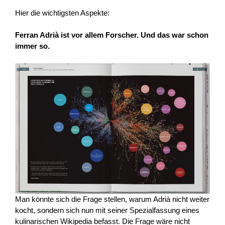
Hier die wichtigsten Aspekte:
Ferran Adrià ist vor allem Forscher. Und das war schon
immer so.
Man könnte sich die Frage stellen, warum Adrià nicht weiter
kocht, sondern sich nun mit seiner Spezialfassung eines
kulinarischen Wikipedia befasst. Die Frage wäre nicht