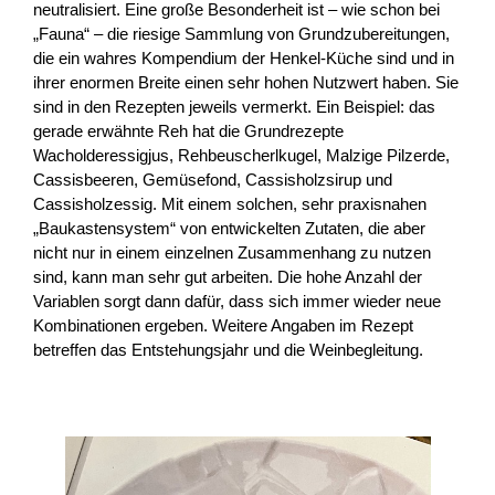
neutralisiert. Eine große Besonderheit ist – wie schon bei
„Fauna“ – die riesige Sammlung von Grundzubereitungen,
die ein wahres Kompendium der Henkel-Küche sind und in
ihrer enormen Breite einen sehr hohen Nutzwert haben. Sie
sind in den Rezepten jeweils vermerkt. Ein Beispiel: das
gerade erwähnte Reh hat die Grundrezepte
Wacholderessigjus, Rehbeuscherlkugel, Malzige Pilzerde,
Cassisbeeren, Gemüsefond, Cassisholzsirup und
Cassisholzessig. Mit einem solchen, sehr praxisnahen
„Baukastensystem“ von entwickelten Zutaten, die aber
nicht nur in einem einzelnen Zusammenhang zu nutzen
sind, kann man sehr gut arbeiten. Die hohe Anzahl der
Variablen sorgt dann dafür, dass sich immer wieder neue
Kombinationen ergeben. Weitere Angaben im Rezept
betreffen das Entstehungsjahr und die Weinbegleitung.