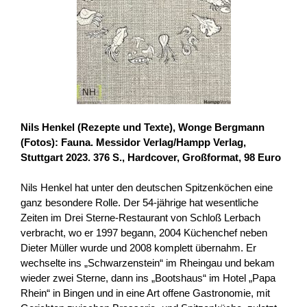
Nils Henkel (Rezepte und Texte), Wonge Bergmann
(Fotos): Fauna. Messidor Verlag/Hampp Verlag,
Stuttgart 2023. 376 S., Hardcover, Großformat, 98 Euro
Nils Henkel hat unter den deutschen Spitzenköchen eine
ganz besondere Rolle. Der 54-jährige hat wesentliche
Zeiten im Drei Sterne-Restaurant von Schloß Lerbach
verbracht, wo er 1997 begann, 2004 Küchenchef neben
Dieter Müller wurde und 2008 komplett übernahm. Er
wechselte ins „Schwarzenstein“ im Rheingau und bekam
wieder zwei Sterne, dann ins „Bootshaus“ im Hotel „Papa
Rhein“ in Bingen und in eine Art offene Gastronomie, mit