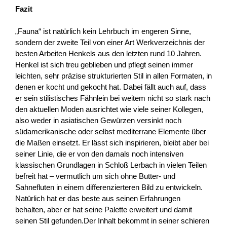
Fazit
„Fauna“ ist natürlich kein Lehrbuch im engeren Sinne,
sondern der zweite Teil von einer Art Werkverzeichnis der
besten Arbeiten Henkels aus den letzten rund 10 Jahren.
Henkel ist sich treu geblieben und pflegt seinen immer
leichten, sehr präzise strukturierten Stil in allen Formaten, in
denen er kocht und gekocht hat. Dabei fällt auch auf, dass
er sein stilistisches Fähnlein bei weitem nicht so stark nach
den aktuellen Moden ausrichtet wie viele seiner Kollegen,
also weder in asiatischen Gewürzen versinkt noch
südamerikanische oder selbst mediterrane Elemente über
die Maßen einsetzt. Er lässt sich inspirieren, bleibt aber bei
seiner Linie, die er von den damals noch intensiven
klassischen Grundlagen in Schloß Lerbach in vielen Teilen
befreit hat – vermutlich um sich ohne Butter- und
Sahnefluten in einem differenzierteren Bild zu entwickeln.
Natürlich hat er das beste aus seinen Erfahrungen
behalten, aber er hat seine Palette erweitert und damit
seinen Stil gefunden.Der Inhalt bekommt in seiner schieren