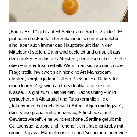
„Fauna Fisch“ geht auf 94 Seiten von „Aal bis Zander“. Es
gibt beeindruckende Interpretationen, die immer solche
sind, aber auch immer das Hauptprodukt klar in den
Mittelpunkt stellen. Dann wird begleitet und umspielt aus
dem großen Fundus des Meisters, der diesen aber – siehe
oben – immer frisch erhält. Wenn man sich ab und zu die
Frage stellt, inwieweit sich hier eine Art Mainstream
etabliert, sorgt in jedem Fall der Blick auf die Details für
einen klaren Zugewinn an Individualität und kreativer
Klasse. Es gibt zum Beispiel den „Bachsaibling – mild
geräuchert mit Albatrüffel und Rapskernmilch“, die
„Jakobsmuschel nach Teriyaki-Art mit Algen und Ingwer“,
den „Kaisergranat mit Chorizosud, Artischocke und
Gewürzzwiebel“, eine wunderschöne „Sardine gefüllt mit
Gulaschsud, Zitrone und Fenchel“, ein „Taschenkrebs mit
grüner Papaya, Mandelcouscous und Sultaninen“ oder eine