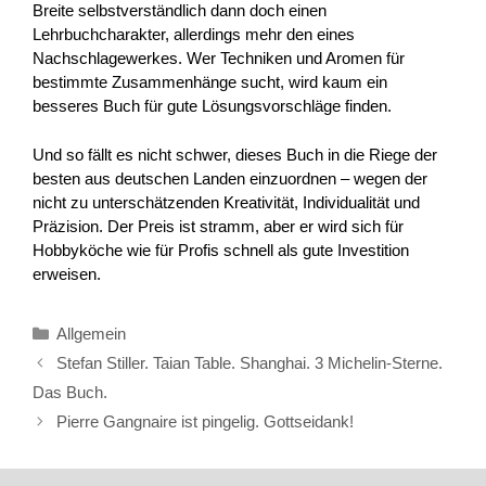
Breite selbstverständlich dann doch einen
Lehrbuchcharakter, allerdings mehr den eines
Nachschlagewerkes. Wer Techniken und Aromen für
bestimmte Zusammenhänge sucht, wird kaum ein
besseres Buch für gute Lösungsvorschläge finden.
Und so fällt es nicht schwer, dieses Buch in die Riege der
besten aus deutschen Landen einzuordnen – wegen der
nicht zu unterschätzenden Kreativität, Individualität und
Präzision. Der Preis ist stramm, aber er wird sich für
Hobbyköche wie für Profis schnell als gute Investition
erweisen.
Kategorien
Allgemein
Stefan Stiller. Taian Table. Shanghai. 3 Michelin-Sterne.
Das Buch.
Pierre Gangnaire ist pingelig. Gottseidank!