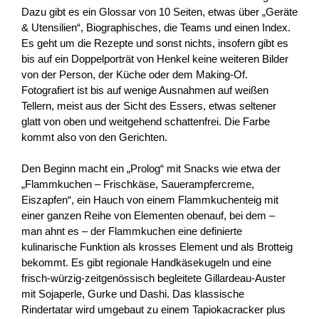
Dazu gibt es ein Glossar von 10 Seiten, etwas über „Geräte
& Utensilien“, Biographisches, die Teams und einen Index.
Es geht um die Rezepte und sonst nichts, insofern gibt es
bis auf ein Doppelporträt von Henkel keine weiteren Bilder
von der Person, der Küche oder dem Making-Of.
Fotografiert ist bis auf wenige Ausnahmen auf weißen
Tellern, meist aus der Sicht des Essers, etwas seltener
glatt von oben und weitgehend schattenfrei. Die Farbe
kommt also von den Gerichten.
Den Beginn macht ein „Prolog“ mit Snacks wie etwa der
„Flammkuchen – Frischkäse, Sauerampfercreme,
Eiszapfen“, ein Hauch von einem Flammkuchenteig mit
einer ganzen Reihe von Elementen obenauf, bei dem –
man ahnt es – der Flammkuchen eine definierte
kulinarische Funktion als krosses Element und als Brotteig
bekommt. Es gibt regionale Handkäsekugeln und eine
frisch-würzig-zeitgenössisch begleitete Gillardeau-Auster
mit Sojaperle, Gurke und Dashi. Das klassische
Rindertatar wird umgebaut zu einem Tapiokacracker plus