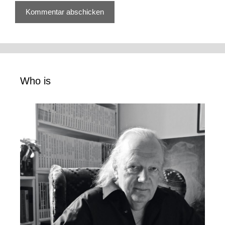
Who is