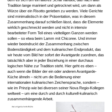
Tradition lange mariniert und getrocknet wird, um dann als
Würze über ein Risotto gerieben zu werden. Viele Gerichte
sind minimalistisch in der Präsentation, was in diesem
Zusammenhang darauf schließen lässt, dass die Elemente
wirklich geschmeckt werden und nicht in intensiv
bearbeiteter Form Teil eines vielteiligen Ganzen werden
sollen – so etwa beim Lamm mit Chicoree. Und immer
wieder beeindruckt der Zusammenhang zwischen
Bodenständigkeit und dem kulinarischen Endprodukt, das
wir heute vom Bild her sofort der Avantgarde zuordnen, das
tatsächlich aber in jeder Beziehung in einer durchaus
logischen Nähe zur Tradition steht. Hier geht es eben –
auch wenn die Bilder der ein oder anderen Avantgarde-
Küche ähneln – nicht um die Bedienung einer
internationalen kulinarischen Zeichensprache, sondern –
wie im Prinzip wie bei diversen seiner Nova Regio-Kollegen
weltweit – um eine durch und durch kulturell-kulinarisch
zusammenhängende Arbeit.