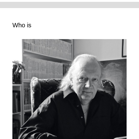
Who is