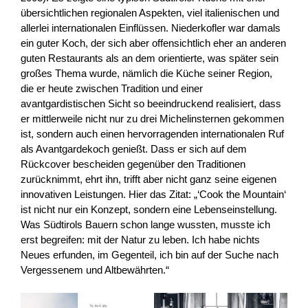
übersichtlichen regionalen Aspekten, viel italienischen und
allerlei internationalen Einflüssen. Niederkofler war damals
ein guter Koch, der sich aber offensichtlich eher an anderen
guten Restaurants als an dem orientierte, was später sein
großes Thema wurde, nämlich die Küche seiner Region,
die er heute zwischen Tradition und einer
avantgardistischen Sicht so beeindruckend realisiert, dass
er mittlerweile nicht nur zu drei Michelinsternen gekommen
ist, sondern auch einen hervorragenden internationalen Ruf
als Avantgardekoch genießt.
Dass er sich auf dem
Rückcover bescheiden gegenüber den Traditionen
zurücknimmt, ehrt ihn, trifft aber nicht ganz seine eigenen
innovativen Leistungen. Hier das Zitat: „‘Cook the Mountain‘
ist nicht nur ein Konzept, sondern eine Lebenseinstellung.
Was Südtirols Bauern schon lange wussten, musste ich
erst begreifen: mit der Natur zu leben. Ich habe nichts
Neues erfunden, im Gegenteil, ich bin auf der Suche nach
Vergessenem und Altbewährten.“