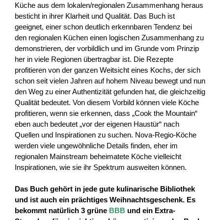
Küche aus dem lokalen/regionalen Zusammenhang heraus
besticht in ihrer Klarheit und Qualität. Das Buch ist
geeignet, einer schon deutlich erkennbaren Tendenz bei
den regionalen Küchen einen logischen Zusammenhang zu
demonstrieren, der vorbildlich und im Grunde vom Prinzip
her in viele Regionen übertragbar ist. Die Rezepte
profitieren von der ganzen Weitsicht eines Kochs, der sich
schon seit vielen Jahren auf hohem Niveau bewegt und nun
den Weg zu einer Authentizität gefunden hat, die gleichzeitig
Qualität bedeutet. Von diesem Vorbild können viele Köche
profitieren, wenn sie erkennen, dass „Cook the Mountain“
eben auch bedeutet „vor der eigenen Haustür“ nach
Quellen und Inspirationen zu suchen. Nova-Regio-Köche
werden viele ungewöhnliche Details finden, eher im
regionalen Mainstream beheimatete Köche vielleicht
Inspirationen, wie sie ihr Spektrum ausweiten können.
Das Buch gehört in jede gute kulinarische Bibliothek
und ist auch ein prächtiges Weihnachtsgeschenk. Es
bekommt natürlich 3 grüne
BBB
und ein Extra-