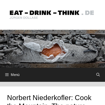
Zum
Inhalt
springen
Menü
Norbert Niederkofler: Cook