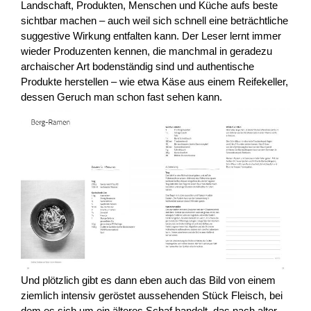
Landschaft, Produkten, Menschen und Küche aufs beste
sichtbar machen – auch weil sich schnell eine beträchtliche
suggestive Wirkung entfalten kann. Der Leser lernt immer
wieder Produzenten kennen, die manchmal in geradezu
archaischer Art bodenständig sind und authentische
Produkte herstellen – wie etwa Käse aus einem Reifekeller,
dessen Geruch man schon fast sehen kann.
Und plötzlich gibt es dann eben auch das Bild von einem
ziemlich intensiv geröstet aussehenden Stück Fleisch, bei
dem es sich um ein älteres Schaf handelt, das nach alter