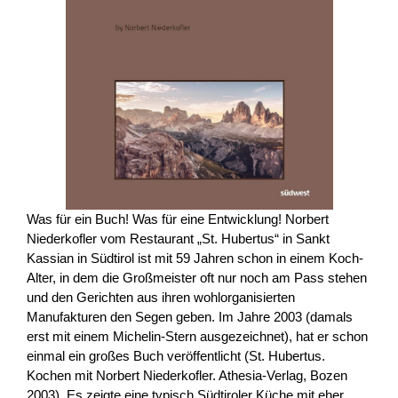
Was für ein Buch! Was für eine Entwicklung! Norbert
Niederkofler vom Restaurant „St. Hubertus“ in Sankt
Kassian in Südtirol ist mit 59 Jahren schon in einem Koch-
Alter, in dem die Großmeister oft nur noch am Pass stehen
und den Gerichten aus ihren wohlorganisierten
Manufakturen den Segen geben. Im Jahre 2003 (damals
erst mit einem Michelin-Stern ausgezeichnet), hat er schon
einmal ein großes Buch veröffentlicht (St. Hubertus.
Kochen mit Norbert Niederkofler. Athesia-Verlag, Bozen
2003). Es zeigte eine typisch Südtiroler Küche mit eher