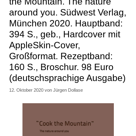
the Mountain. The nature
around you. Südwest Verlag,
München 2020. Hauptband:
394 S., geb., Hardcover mit
AppleSkin-Cover,
Großformat. Rezeptband:
160 S., Broschur. 98 Euro
(deutschsprachige Ausgabe)
12. Oktober 2020
von
Jürgen Dollase