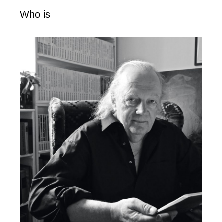
Who is