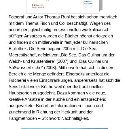
Fotograf und Autor Thomas Ruhl hat sich schon mehrfach
mit dem Thema Fisch und Co. beschäftigt. Wegen des
neuartigen, gleichzeitig professionellen wie kulinarisch-
süffigen Ansatzes wurden die Bücher höchst erfolgreich
und finden sich mittlerweile in fast jeder kulinarischen
Bibliothek. Die Serie begann 2005 mit „Die See.
Meeresfische“, gefolgt von „Die See. Das Culinarium der
Weich- und Krustentiere“ (2007) und „Das Culinarium
Süßwasserfische“ (2008). Mittlerweile hat sich in diesem
Bereich eine Menge geändert.
Einerseits unterliegt die
Fischerei vielen Einschränkungen, andererseits hat sich die
Sensibilität vieler Köche weit über die traditionellen
Hauptsorten ausgedehnt. Dazu kommen viele neue,
kreative Ansätze in der Küche und ein entsprechend
ausgeweiteter Bedarf an Informationen – auch und
zunehmend in Richtung der Herkunft und der
Fangmethoden – Stichwort: Nachhaltigkeit.