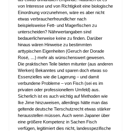
von Interesse und von Richtigkeit eine biologische
Einordnung vorzunehmen, wäre es aber nicht
etwas verbraucherfreundlicher nach
beispielsweise Fett- und Magerfischen zu
unterscheiden? Nährwertangaben sind
bedauerlicherweise keine zu finden. Darüber
hinaus wären Hinweise zu bestimmten
arttypischen Eigenheiten (Geruch der Dorade
Rosé, …) mehr als wünschenswert gewesen.
Die praktischen Teile bieten mitunter (aus anderen
Werken) Bekanntes und sparen doch etwas so
Essenzielles wie die Lagerung – und damit
verbundene Probleme – von Fisch (sei es im
privaten oder professionellem Umfeld) aus.
Sicherlich ist es auch wichtig auf Methoden wie
Ike Jime hinzuweisen, allerdings hätte man das
geltende deutsche Tierschutzrecht etwas stärker
herausstellen müssen. Auch wenn Japaner über
eine größere Kompetenz in Sachen Fisch
verfügen, legitimiert dies nicht, landesspezifische