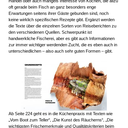
Handel oder auch mangels Interesse von Köchen, die allzu
oft gerade beim Fisch an ganz besonders enge
Erwartungen seitens ihrer Gäste gebunden sind, noch
keine wirklich spezifischen Rezepte gibt. Ergänzt werden
die Texte über die einzelnen Sorten von Reiseberichten zu
den verschiedenen Quellen. Schwerpunkt ist
handwerkliche Fischerei, aber es gibt auch Informationen
zur immer wichtiger werdenden Zucht, die es eben auch in
unterschiedlichen – also auch sehr guten Formen – gibt.
Ab Seite 224 geht es in die Küchenpraxis mit Texten wie
„Vom Boot zum Teller“, „Die Kunst des Räucherns“, „Die
wichtigsten Frischemerkmale und Qualitätskriterien beim