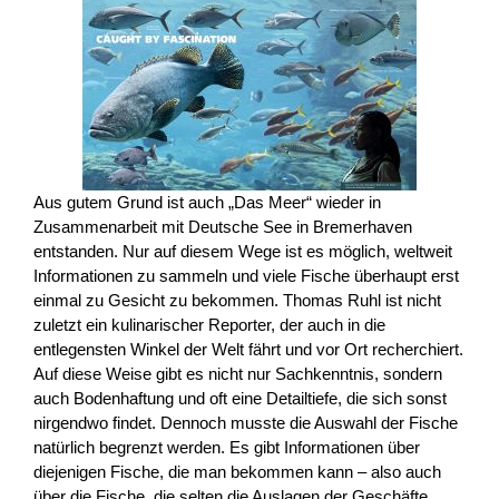
Aus gutem Grund ist auch „Das Meer“ wieder in
Zusammenarbeit mit Deutsche See in Bremerhaven
entstanden. Nur auf diesem Wege ist es möglich, weltweit
Informationen zu sammeln und viele Fische überhaupt erst
einmal zu Gesicht zu bekommen. Thomas Ruhl ist nicht
zuletzt ein kulinarischer Reporter, der auch in die
entlegensten Winkel der Welt fährt und vor Ort recherchiert.
Auf diese Weise gibt es nicht nur Sachkenntnis, sondern
auch Bodenhaftung und oft eine Detailtiefe, die sich sonst
nirgendwo findet. Dennoch musste die Auswahl der Fische
natürlich begrenzt werden. Es gibt Informationen über
diejenigen Fische, die man bekommen kann – also auch
über die Fische, die selten die Auslagen der Geschäfte