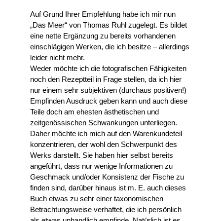
Auf Grund Ihrer Empfehlung habe ich mir nun
„Das Meer“ von Thomas Ruhl zugelegt. Es bildet
eine nette Ergänzung zu bereits vorhandenen
einschlägigen Werken, die ich besitze – allerdings
leider nicht mehr.
Weder möchte ich die fotografischen Fähigkeiten
noch den Rezeptteil in Frage stellen, da ich hier
nur einem sehr subjektiven (durchaus positiven!)
Empfinden Ausdruck geben kann und auch diese
Teile doch am ehesten ästhetischen und
zeitgenössischen Schwankungen unterliegen.
Daher möchte ich mich auf den Warenkundeteil
konzentrieren, der wohl den Schwerpunkt des
Werks darstellt. Sie haben hier selbst bereits
angeführt, dass nur wenige Informationen zu
Geschmack und/oder Konsistenz der Fische zu
finden sind, darüber hinaus ist m. E. auch dieses
Buch etwas zu sehr einer taxonomischen
Betrachtungsweise verhaftet, die ich persönlich
als etwas unhandlich empfinde. Natürlich ist es