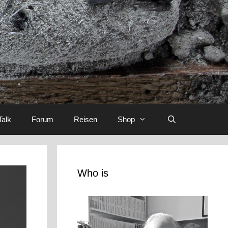
Talk
Forum
Reisen
Shop
Who is