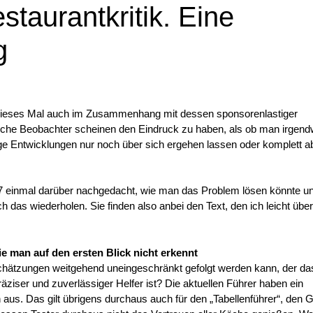
staurantkritik. Eine
g
ieses Mal auch im Zusammenhang mit dessen sponsorenlastiger
Manche Beobachter scheinen den Eindruck zu haben, als ob man irgend
ge Entwicklungen nur noch über sich ergehen lassen oder komplett a
7 einmal darüber nachgedacht, wie man das Problem lösen könnte u
 das wiederholen. Sie finden also anbei den Text, den ich leicht über
e man auf den ersten Blick nicht erkennt
chätzungen weitgehend uneingeschränkt gefolgt werden kann, der da
äziser und zuverlässiger Helfer ist? Die aktuellen Führer haben ein
 aus. Das gilt übrigens durchaus auch für den „Tabellenführer“, den 