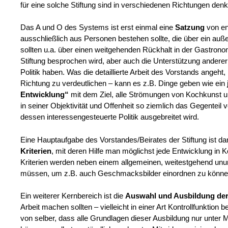
für eine solche Stiftung sind in verschiedenen Richtungen denk
Das A und O des Systems ist erst einmal eine
Satzung
von en
ausschließlich aus Personen bestehen sollte, die über ein 
sollten u.a. über einen weitgehenden Rückhalt in der Gastron
Stiftung besprochen wird, aber auch die Unterstützung anderer 
Politik haben. Was die detaillierte Arbeit des Vorstands angeht
Richtung zu verdeutlichen – kann es z.B. Dinge geben wie ein
Entwicklung“
mit dem Ziel, alle Strömungen von Kochkunst un
in seiner Objektivität und Offenheit so ziemlich das Gegenteil
dessen interessengesteuerte Politik ausgebreitet wird.
Eine Hauptaufgabe des Vorstandes/Beirates der Stiftung ist da
Kriterien
, mit deren Hilfe man möglichst jede Entwicklung in
Kriterien werden neben einem allgemeinen, weitestgehend unums
müssen, um z.B. auch Geschmacksbilder einordnen zu können, 
Ein weiterer Kernbereich ist die
Auswahl und Ausbildung der
Arbeit machen sollten – vielleicht in einer Art Kontrollfunktion
von selber, dass alle Grundlagen dieser Ausbildung nur unter 