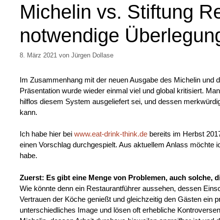
Michelin vs. Stiftung Re
notwendige Überlegun
8. März 2021
von
Jürgen Dollase
Im Zusammenhang mit der neuen Ausgabe des Michelin und d
Präsentation wurde wieder einmal viel und global kritisiert. 
hilflos diesem System ausgeliefert sei, und dessen merkwürdi
kann.
Ich habe hier bei
www.eat-drink-think.de
bereits im Herbst 201
einen Vorschlag durchgespielt. Aus aktuellem Anlass möchte ich
habe.
Zuerst: Es gibt eine Menge von Problemen, auch solche, di
Wie könnte denn ein Restaurantführer aussehen, dessen Eins
Vertrauen der Köche genießt und gleichzeitig den Gästen ein pr
unterschiedliches Image und lösen oft erhebliche Kontroversen