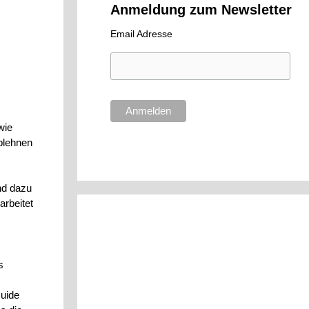
Anmeldung zum Newsletter
Email Adresse
wie
blehnen
nd dazu
arbeitet
s
Guide