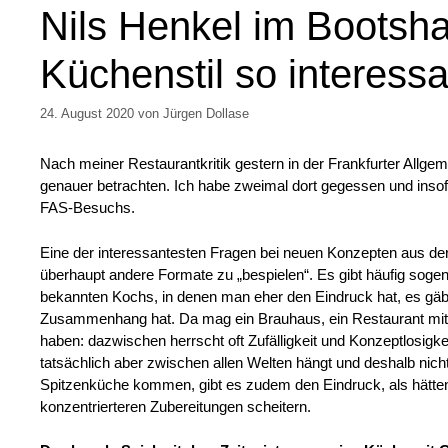
Nils Henkel im Bootsh
Küchenstil so interessa
24. August 2020
von
Jürgen Dollase
Nach meiner Restaurantkritik gestern in der Frankfurter Allge
genauer betrachten. Ich habe zweimal dort gegessen und insofer
FAS-Besuchs.
Eine der interessantesten Fragen bei neuen Konzepten aus der 
überhaupt andere Formate zu „bespielen“. Es gibt häufig soge
bekannten Kochs, in denen man eher den Eindruck hat, es gäbe 
Zusammenhang hat. Da mag ein Brauhaus, ein Restaurant mit R
haben: dazwischen herrscht oft Zufälligkeit und Konzeptlosigke
tatsächlich aber zwischen allen Welten hängt und deshalb nich
Spitzenküche kommen, gibt es zudem den Eindruck, als hätten 
konzentrierteren Zubereitungen scheitern.