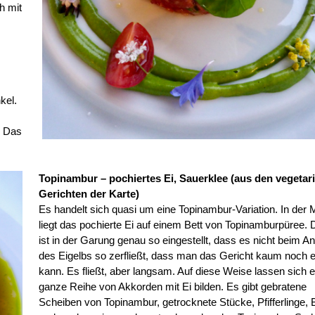
h mit
kel.
. Das
Topinambur – pochiertes Ei, Sauerklee (aus den vegetar
Gerichten der Karte)
Es handelt sich quasi um eine Topinambur-Variation. In der M
liegt das pochierte Ei auf einem Bett von Topinamburpüree. 
ist in der Garung genau so eingestellt, dass es nicht beim A
des Eigelbs so zerfließt, dass man das Gericht kaum noch 
kann. Es fließt, aber langsam. Auf diese Weise lassen sich e
ganze Reihe von Akkorden mit Ei bilden. Es gibt gebratene
Scheiben von Topinambur, getrocknete Stücke, Pfifferlinge, 