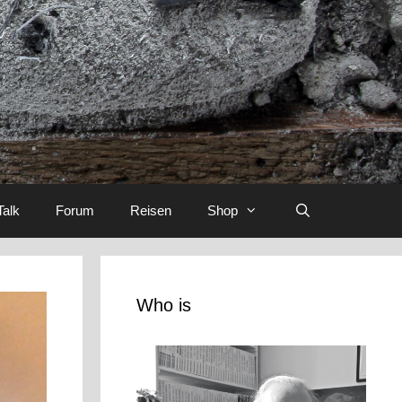
Talk
Forum
Reisen
Shop
Who is