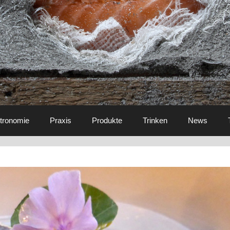
tronomie
Praxis
Produkte
Trinken
News