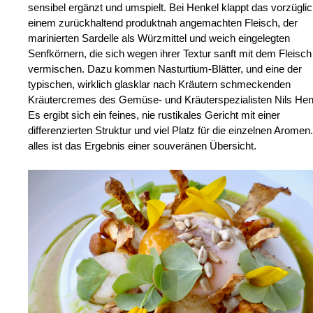
sensibel ergänzt und umspielt. Bei Henkel klappt das vorzüglic
einem zurückhaltend produktnah angemachten Fleisch, der
marinierten Sardelle als Würzmittel und weich eingelegten
Senfkörnern, die sich wegen ihrer Textur sanft mit dem Fleisch
vermischen. Dazu kommen Nasturtium-Blätter, und eine der
typischen, wirklich glasklar nach Kräutern schmeckenden
Kräutercremes des Gemüse- und Kräuterspezialisten Nils Hen
Es ergibt sich ein feines, nie rustikales Gericht mit einer
differenzierten Struktur und viel Platz für die einzelnen Aromen
alles ist das Ergebnis einer souveränen Übersicht.