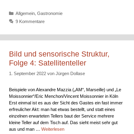
Kategorien
Allgemein
,
Gastronomie
9 Kommentare
Bild und sensorische Struktur,
Folge 4: Satellitenteller
1. September 2022
von
Jürgen Dollase
Beispiele von Alexandre Mazzia („AM“, Marseille) und „Le
Moissonnier“/Eric Menchon/Vincent Moissonnier in Köln
Erst einmal ist es aus der Sicht des Gastes ein fast immer
erfreulicher Akt: man hat etwas bestellt, und statt eines
einzelnen erwarteten Tellers baut der Service mehrere
kleine Teller auf dem Tisch auf. Das sieht meist sehr gut
aus und man …
Weiterlesen