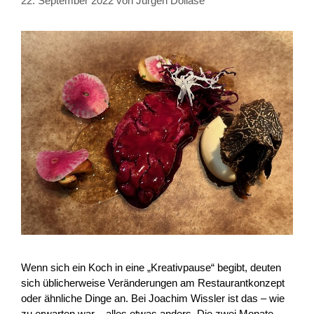
22. September 2022
von
Jürgen Dollase
Wenn sich ein Koch in eine „Kreativpause“ begibt, deuten
sich üblicherweise Veränderungen am Restaurantkonzept
oder ähnliche Dinge an. Bei Joachim Wissler ist das – wie
zu erwarten war – alles etwas anders. Die zwei Monate