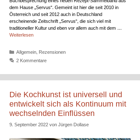
Buchbesprechung eines neuen Rezept-Sammelband aus
dem Hause „Servus“. Gemeint ist hier die seit 2010 in
Österreich und seit 2012 auch in Deutschland
erscheinende Zeitschrift „Servus“, die sich viel mit
traditioneller Kultur und eben vor allem auch mit dem …
Weiterlesen
Kategorien
Allgemein
,
Rezensionen
2 Kommentare
Die Kochkunst ist universell und
entwickelt sich als Kontinuum mit
wechselnden Einflüssen
9. September 2022
von
Jürgen Dollase