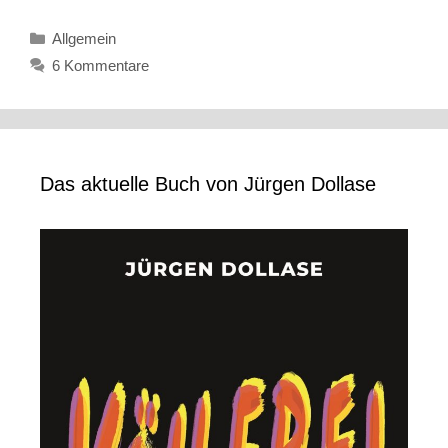
Kategorien
Allgemein
6 Kommentare
Das aktuelle Buch von Jürgen Dollase