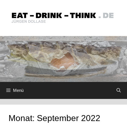
Zum
Inhalt
springen
Menü
Monat:
September 2022