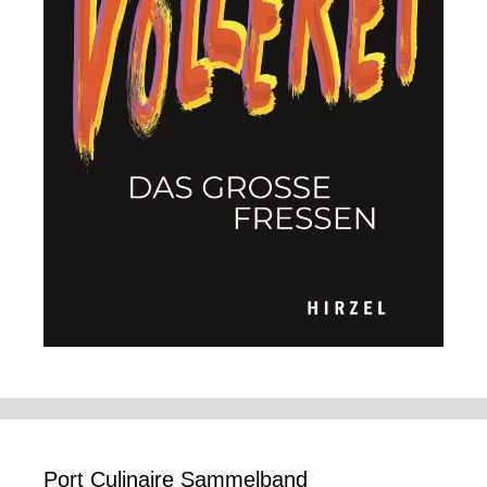
Port Culinaire Sammelband