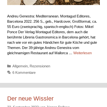
Andreu Genestra: Mediterranean. Montagud Editores,
Barcelona 2022. 256 S., geb., Hardcover, Großformat, ca.
55 Euro (zweisprachig, spanisch-englisch) Fotos: Mikel
Ponce Der Verlag Montagud Editores, dem auch die
berühmte Libreria Gastronomica in Barcelona gehört, hat
nach wie vor ein gutes Händchen für gute Köche und gute
Themen. Der 39-jährige Andreu Genestra vom
gleichnamigen Restaurant auf Mallorca …
Weiterlesen
Kategorien
Allgemein
,
Rezensionen
6 Kommentare
Der neue Wissler