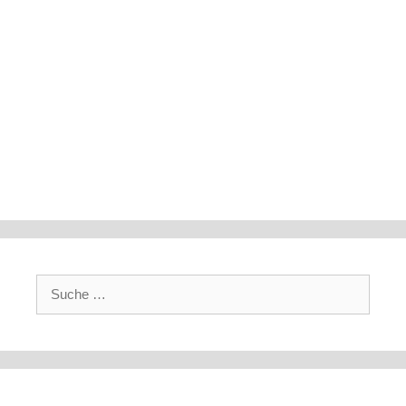
Suche
nach: