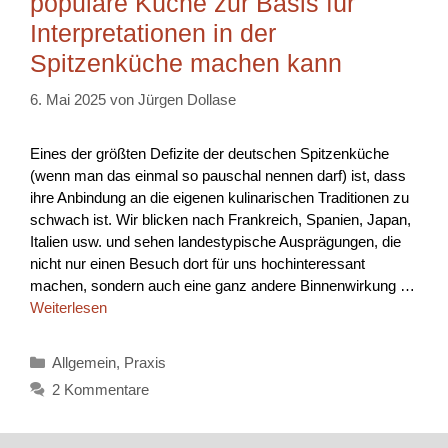
populäre Küche zur Basis für
Interpretationen in der
Spitzenküche machen kann
6. Mai 2025
von
Jürgen Dollase
Eines der größten Defizite der deutschen Spitzenküche
(wenn man das einmal so pauschal nennen darf) ist, dass
ihre Anbindung an die eigenen kulinarischen Traditionen zu
schwach ist. Wir blicken nach Frankreich, Spanien, Japan,
Italien usw. und sehen landestypische Ausprägungen, die
nicht nur einen Besuch dort für uns hochinteressant
machen, sondern auch eine ganz andere Binnenwirkung …
Weiterlesen
Kategorien
Allgemein
,
Praxis
2 Kommentare