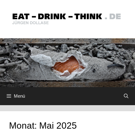
Zum
Inhalt
springen
Menü
Monat:
Mai 2025