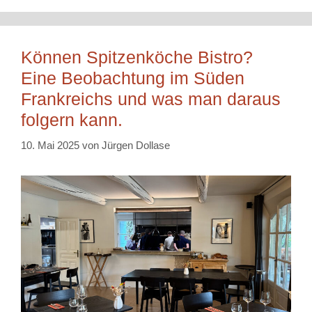
Können Spitzenköche Bistro?
Eine Beobachtung im Süden
Frankreichs und was man daraus
folgern kann.
10. Mai 2025
von
Jürgen Dollase