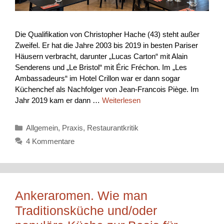
Die Qualifikation von Christopher Hache (43) steht außer
Zweifel. Er hat die Jahre 2003 bis 2019 in besten Pariser
Häusern verbracht, darunter „Lucas Carton“ mit Alain
Senderens und „Le Bristol“ mit Éric Fréchon. Im „Les
Ambassadeurs“ im Hotel Crillon war er dann sogar
Küchenchef als Nachfolger von Jean-Francois Piège. Im
Jahr 2019 kam er dann …
Weiterlesen
Kategorien
Allgemein
,
Praxis
,
Restaurantkritik
4 Kommentare
Ankeraromen. Wie man
Traditionsküche und/oder