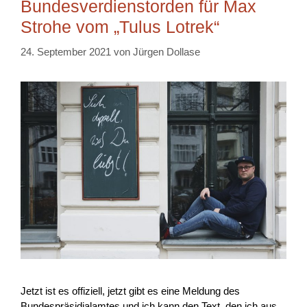
Bundesverdienstorden für Max
Strohe vom „Tulus Lotrek“
24. September 2021
von
Jürgen Dollase
Jetzt ist es offiziell, jetzt gibt es eine Meldung des
Bundespräsidialamtes und ich kann den Text, den ich aus