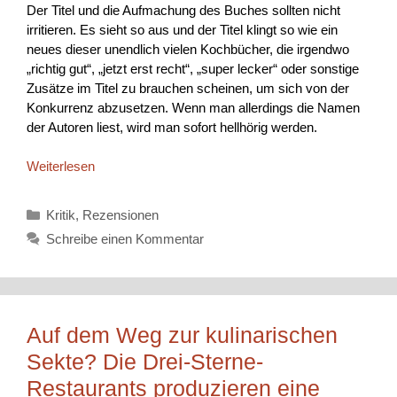
Der Titel und die Aufmachung des Buches sollten nicht
irritieren. Es sieht so aus und der Titel klingt so wie ein
neues dieser unendlich vielen Kochbücher, die irgendwo
„richtig gut“, „jetzt erst recht“, „super lecker“ oder sonstige
Zusätze im Titel zu brauchen scheinen, um sich von der
Konkurrenz abzusetzen. Wenn man allerdings die Namen
der Autoren liest, wird man sofort hellhörig werden.
Weiterlesen
Kategorien
Kritik
,
Rezensionen
Schreibe einen Kommentar
Auf dem Weg zur kulinarischen
Sekte? Die Drei-Sterne-
Restaurants produzieren eine