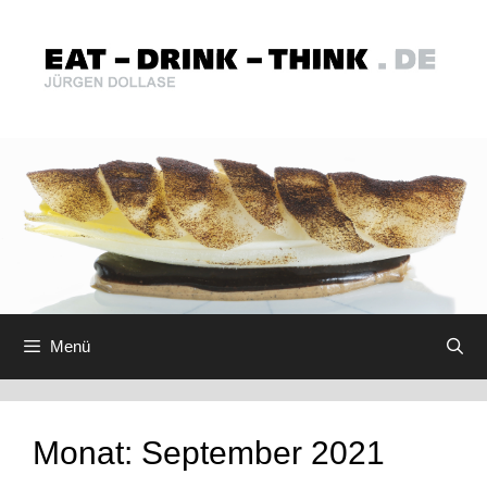
Zum
Inhalt
springen
Menü
Monat:
September 2021