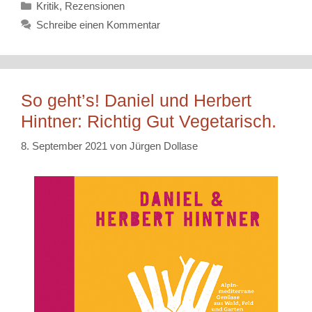
Kategorien
Kritik
,
Rezensionen
Schreibe einen Kommentar
So geht’s! Daniel und Herbert
Hintner: Richtig Gut Vegetarisch.
8. September 2021
von
Jürgen Dollase