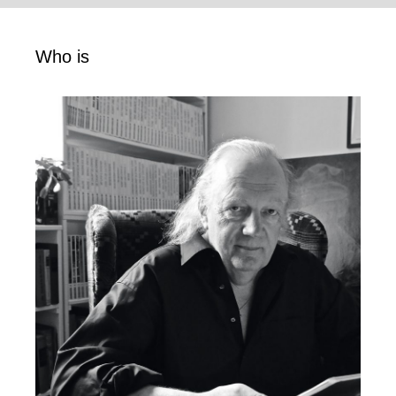
Who is