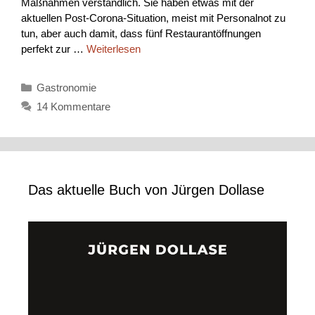
Maßnahmen verständlich. Sie haben etwas mit der
aktuellen Post-Corona-Situation, meist mit Personalnot zu
tun, aber auch damit, dass fünf Restaurantöffnungen
perfekt zur …
Weiterlesen
Kategorien
Gastronomie
14 Kommentare
Das aktuelle Buch von Jürgen Dollase