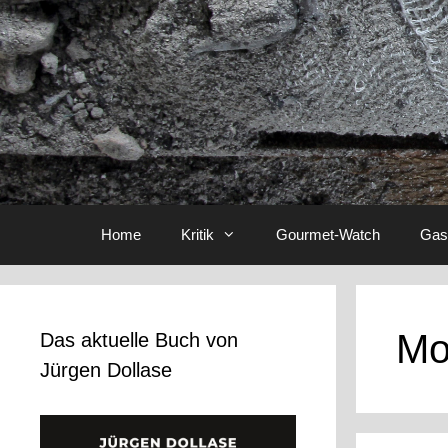
Home
Kritik
Gourmet-Watch
Gas
Mo
Das aktuelle Buch von
Jürgen Dollase