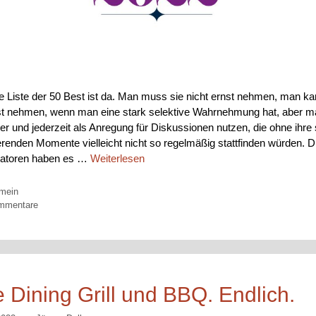
e Liste der 50 Best ist da. Man muss sie nicht ernst nehmen, man ka
st nehmen, wenn man eine stark selektive Wahrnehmung hat, aber 
er und jederzeit als Anregung für Diskussionen nutzen, die ohne ihre 
ierenden Momente vielleicht nicht so regelmäßig stattfinden würden. D
satoren haben es …
Weiterlesen
orien
emein
mmentare
e Dining Grill und BBQ. Endlich.