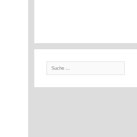
Suche
nach: