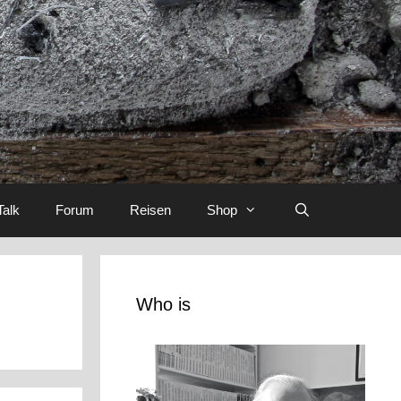
Talk
Forum
Reisen
Shop
Who is