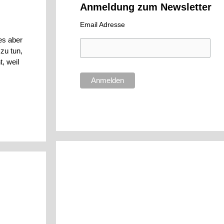
Anmeldung zum Newsletter
Email Adresse
es aber
zu tun,
, weil