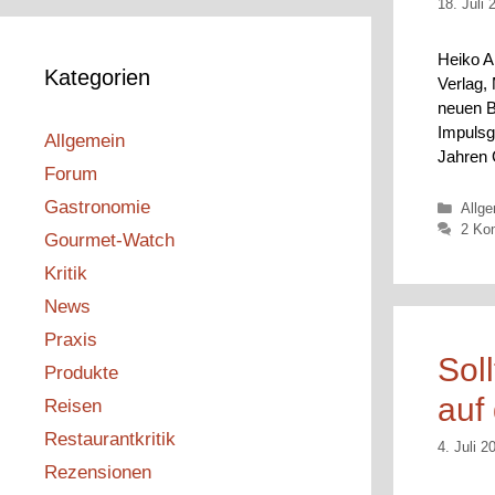
18. Juli 
Heiko A
Kategorien
Verlag,
neuen B
Impulsg
Allgemein
Jahren G
Forum
Gastronomie
Kateg
Allg
2 Ko
Gourmet-Watch
Kritik
News
Praxis
Sol
Produkte
auf
Reisen
Restaurantkritik
4. Juli 2
Rezensionen