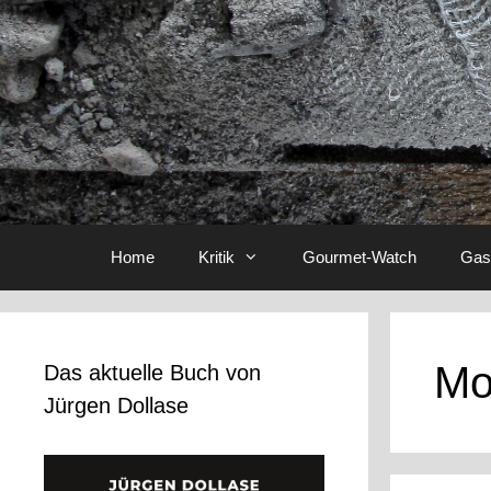
Home
Kritik
Gourmet-Watch
Gas
Mo
Das aktuelle Buch von
Jürgen Dollase