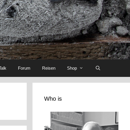
Talk
Forum
Reisen
Shop
Who is