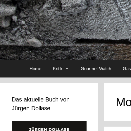
Home
Kritik
Gourmet-Watch
Gas
Mo
Das aktuelle Buch von
Jürgen Dollase