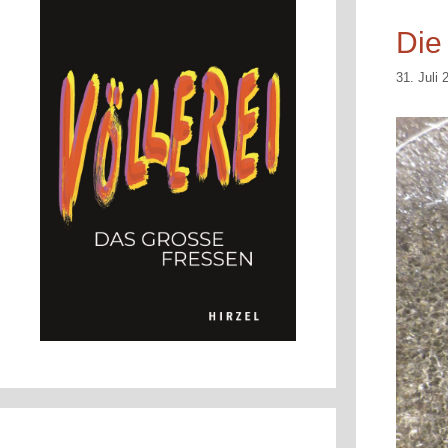
Die
31. Juli 