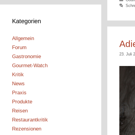
Schr
Kategorien
Allgemein
Adi
Forum
23. Juli 
Gastronomie
Gourmet-Watch
Kritik
News
Praxis
Produkte
Reisen
Restaurantkritik
Rezensionen