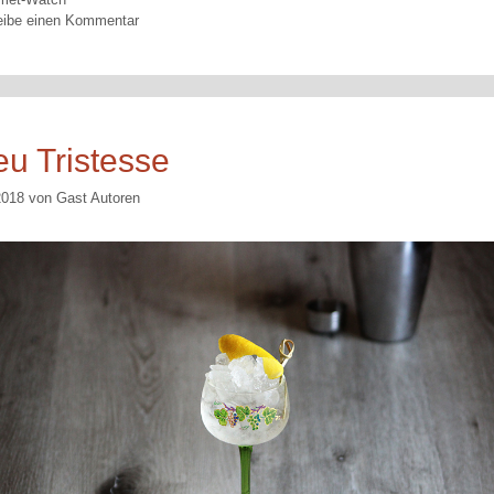
eibe einen Kommentar
eu Tristesse
2018
von
Gast Autoren