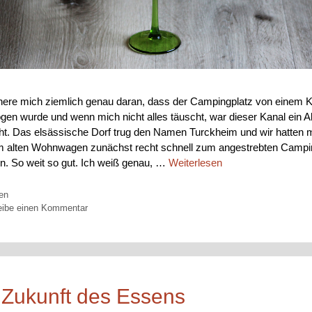
nnere mich ziemlich genau daran, dass der Campingplatz von einem 
gen wurde und wenn mich nicht alles täuscht, war dieser Kanal ein A
ht. Das elsässische Dorf trug den Namen Turckheim und wir hatten m
 alten Wohnwagen zunächst recht schnell zum angestrebten Campi
n. So weit so gut. Ich weiß genau, …
Weiterlesen
orien
en
eibe einen Kommentar
 Zukunft des Essens