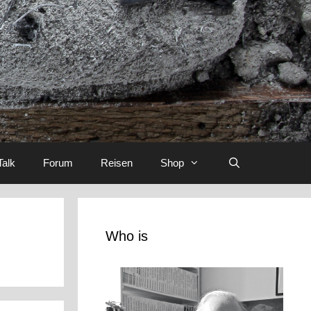
Talk
Forum
Reisen
Shop
Who is