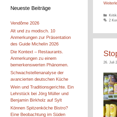
Weiterl
Neueste Beiträge
Kateg
Kritik
2 Ko
Vendôme 2026
Alt und zu modisch. 10
Anmerkungen zur Präsentation
des Guide Michelin 2026
Stop
Die Kontext – Restaurants.
Anmerkungen zu einem
26. Juli 
bemerkenswerten Phänomen.
Schwachstellenanalyse der
avancierten deutschen Küche
Wein und Traditionsgerichte. Ein
Lehrstück bei Jörg Müller und
Benjamin Birkholz auf Sylt
Können Spitzenköche Bistro?
Eine Beobachtung im Süden