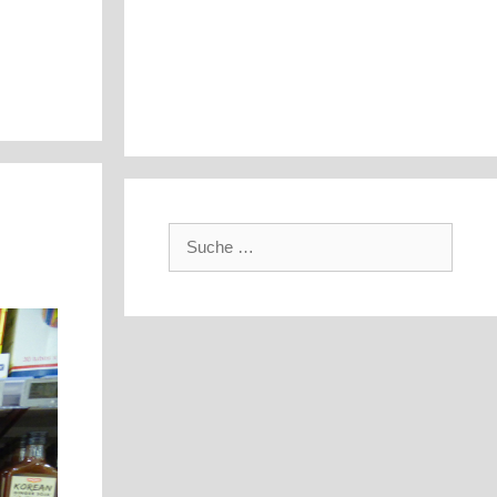
Suche
nach: