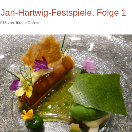
 Jan-Hartwig-Festspiele. Folge 1
2018
von
Jürgen Dollase