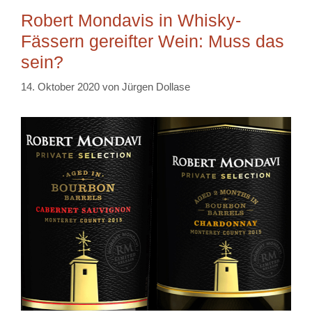
Robert Mondavis in Whisky-
Fässern gereifter Wein: Muss das
sein?
14. Oktober 2020
von
Jürgen Dollase