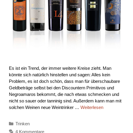
Es ist ein Trend, der immer weitere Kreise zieht. Man
könnte sich natürlich hinstellen und sagen: Alles kein
Problem, es ist doch schön, dass man für überschaubare
Geldbeträge selbst bei den Discountern Primitivos und
Negroamaros bekommt, die nach etwas schmecken und
nicht so sauer oder tanninig sind. Außerdem kann man mit
solchen Weinen neue Weintrinker …
Weiterlesen
Kategorien
Trinken
4 Kommentare