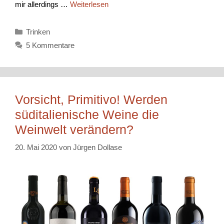
mir allerdings …
Weiterlesen
Kategorien
Trinken
5 Kommentare
Vorsicht, Primitivo! Werden
süditalienische Weine die
Weinwelt verändern?
20. Mai 2020
von
Jürgen Dollase