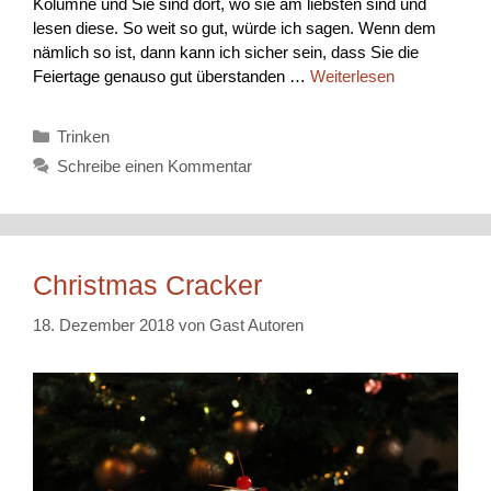
Kolumne und Sie sind dort, wo sie am liebsten sind und
lesen diese. So weit so gut, würde ich sagen. Wenn dem
nämlich so ist, dann kann ich sicher sein, dass Sie die
Feiertage genauso gut überstanden …
Weiterlesen
Kategorien
Trinken
Schreibe einen Kommentar
Christmas Cracker
18. Dezember 2018
von
Gast Autoren