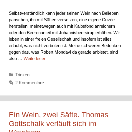
Selbstverständlich kann jeder seinen Wein nach Belieben
panschen, ihn mit Säften versetzen, eine eigene Cuvée
herstellen, meinetwegen auch mit Kalbsfond anreichern
oder den Beerenanteil mit Johannisbeersirup erhöhen. Wir
leben in einer freien Gesellschaft und insofern ist alles
erlaubt, was nicht verboten ist. Meine schweren Bedenken
gegen das, was Robert Mondavi da gerade anbietet, sind
also …
Weiterlesen
Kategorien
Trinken
2 Kommentare
Ein Wein, zwei Säfte. Thomas
Gottschalk verläuft sich im