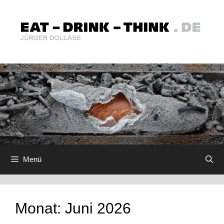
Zum
Inhalt
springen
Menü
Monat:
Juni 2026