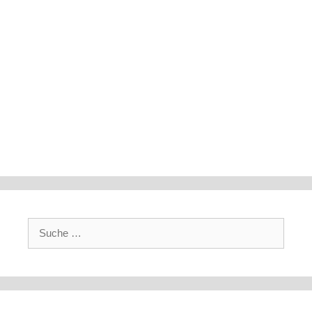
Suche
nach: