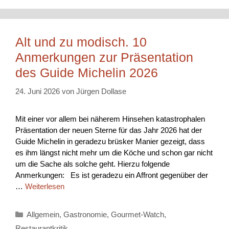
Alt und zu modisch. 10
Anmerkungen zur Präsentation
des Guide Michelin 2026
24. Juni 2026
von
Jürgen Dollase
Mit einer vor allem bei näherem Hinsehen katastrophalen
Präsentation der neuen Sterne für das Jahr 2026 hat der
Guide Michelin in geradezu brüsker Manier gezeigt, dass
es ihm längst nicht mehr um die Köche und schon gar nicht
um die Sache als solche geht. Hierzu folgende
Anmerkungen: Es ist geradezu ein Affront gegenüber der
…
Weiterlesen
Kategorien
Allgemein
,
Gastronomie
,
Gourmet-Watch
,
Restaurantkritik