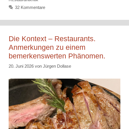
32 Kommentare
Die Kontext – Restaurants.
Anmerkungen zu einem
bemerkenswerten Phänomen.
20. Juni 2026
von
Jürgen Dollase