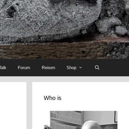
Talk
Forum
Reisen
Shop
Who is