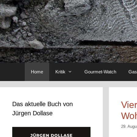
Home
Kritik
Gourmet-Watch
Gas
Vie
Das aktuelle Buch von
Jürgen Dollase
Woh
29. Augu