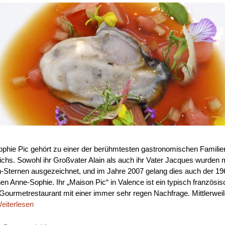
phie Pic gehört zu einer der berühmtesten gastronomischen Familie
ichs. Sowohl ihr Großvater Alain als auch ihr Vater Jacques wurden m
n-Sternen ausgezeichnet, und im Jahre 2007 gelang dies auch der 19
en Anne-Sophie. Ihr „Maison Pic“ in Valence ist ein typisch französis
Gourmetrestaurant mit einer immer sehr regen Nachfrage. Mittlerweil
eiterlesen