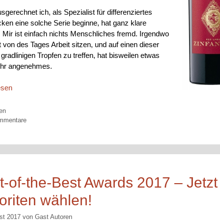
gerechnet ich, als Spezialist für differenziertes
en eine solche Serie beginne, hat ganz klare
 Mir ist einfach nichts Menschliches fremd. Irgendwo
 von des Tages Arbeit sitzen, und auf einen dieser
gradlinigen Tropfen zu treffen, hat bisweilen etwas
ehr angenehmes.
esen
orien
en
mmentare
t-of-the-Best Awards 2017 – Jetzt
oriten wählen!
st 2017
von
Gast Autoren