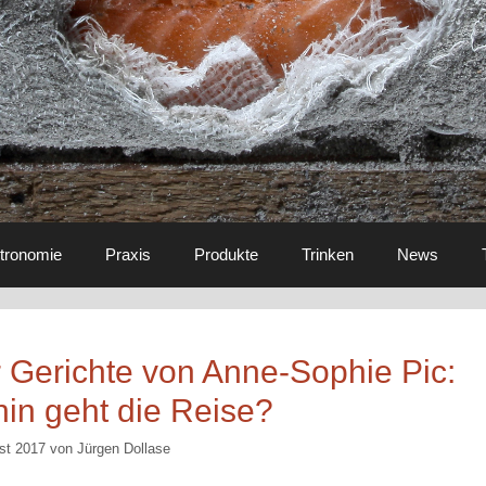
tronomie
Praxis
Produkte
Trinken
News
r Gerichte von Anne-Sophie Pic:
in geht die Reise?
st 2017
von
Jürgen Dollase