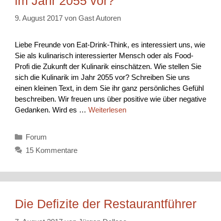
im Jahr 2055 vor?
9. August 2017
von
Gast Autoren
Liebe Freunde von Eat-Drink-Think, es interessiert uns, wie
Sie als kulinarisch interessierter Mensch oder als Food-
Profi die Zukunft der Kulinarik einschätzen. Wie stellen Sie
sich die Kulinarik im Jahr 2055 vor? Schreiben Sie uns
einen kleinen Text, in dem Sie ihr ganz persönliches Gefühl
beschreiben. Wir freuen uns über positive wie über negative
Gedanken. Wird es …
Weiterlesen
Kategorien
Forum
15 Kommentare
Die Defizite der Restaurantführer