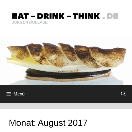
Zum
Inhalt
springen
Menü
Monat:
August 2017