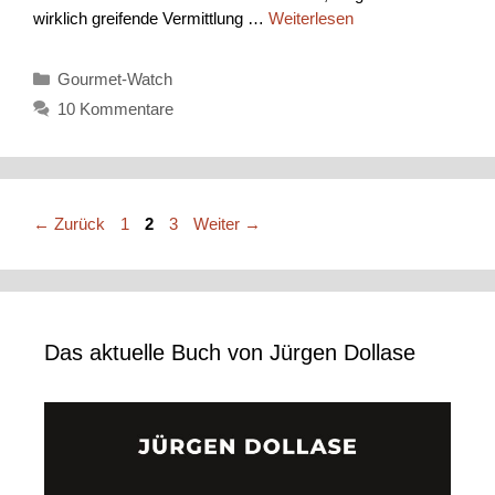
wirklich greifende Vermittlung …
Weiterlesen
Kategorien
Gourmet-Watch
10 Kommentare
Seite
Seite
Seite
←
Zurück
1
2
3
Weiter
→
Das aktuelle Buch von Jürgen Dollase