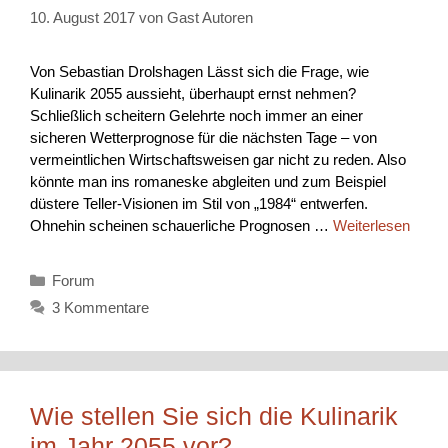
10. August 2017
von
Gast Autoren
Von Sebastian Drolshagen Lässt sich die Frage, wie
Kulinarik 2055 aussieht, überhaupt ernst nehmen?
Schließlich scheitern Gelehrte noch immer an einer
sicheren Wetterprognose für die nächsten Tage – von
vermeintlichen Wirtschaftsweisen gar nicht zu reden. Also
könnte man ins romaneske abgleiten und zum Beispiel
düstere Teller-Visionen im Stil von „1984“ entwerfen.
Ohnehin scheinen schauerliche Prognosen …
Weiterlesen
Kategorien
Forum
3 Kommentare
Wie stellen Sie sich die Kulinarik
im Jahr 2055 vor?