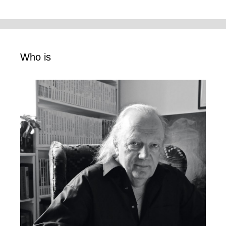
Who is