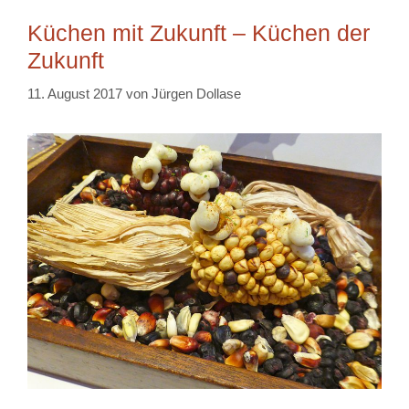
Küchen mit Zukunft – Küchen der
Zukunft
11. August 2017
von
Jürgen Dollase