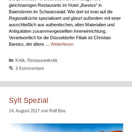
gleichnamigen Restaurants im Hotel „Bareiss“ in
Baiersbronn im Schwarzwald. Wie dort ist man auf die
Regionalküche spezialisiert und glänzt außerdem mit einer
ausschließlich aus authentischen, alten Materialien und
Antiquitäten zusammengestellten Inneneinrichtung.
Verantwortlich für die Düsseldorfer Filiale ist Christian
Bareiss, der ältere …
Weiterlesen
Kategorien
Kritik
,
Restaurantkritik
3 Kommentare
Sylt Spezial
14. August 2017
von
Ralf Bos