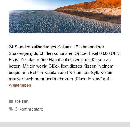
24 Stunden kulinarisches Keitum – Ein besonderer
Spaziergang durch den schönsten Ort der Insel 00.00 Uhr:
Es ist Zeit das müde Haupt auf ein weiches Kissen zu
betten. Mit ein wenig Glück liegt dieses Kissen in einem
bequemen Bett im Kapitänsdorf Keitum auf Sylt. Keitum
mausert sich mehr und mehr zum „Place to stay“ auf …
Weiterlesen
Kategorien
Reisen
3 Kommentare