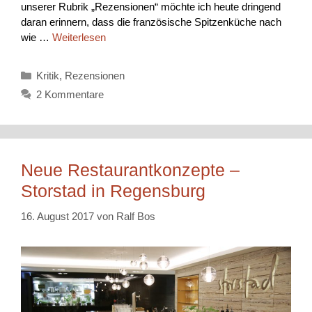
unserer Rubrik „Rezensionen“ möchte ich heute dringend
daran erinnern, dass die französische Spitzenküche nach
wie …
Weiterlesen
Kategorien
Kritik
,
Rezensionen
2 Kommentare
Neue Restaurantkonzepte –
Storstad in Regensburg
16. August 2017
von
Ralf Bos